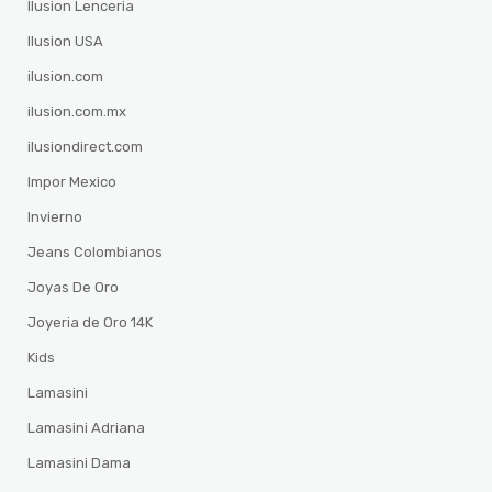
Ilusion Lenceria
Ilusion USA
ilusion.com
ilusion.com.mx
ilusiondirect.com
Impor Mexico
Invierno
Jeans Colombianos
Joyas De Oro
Joyeria de Oro 14K
Kids
Lamasini
Lamasini Adriana
Lamasini Dama