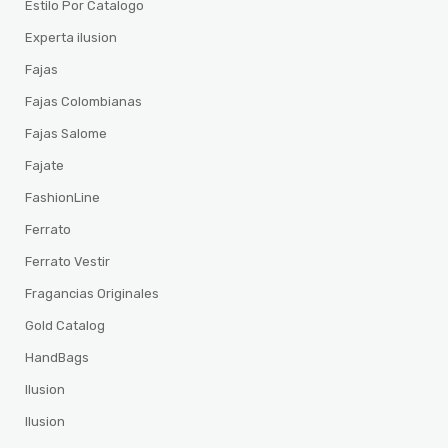
Estilo Por Catalogo
Experta ilusion
Fajas
Fajas Colombianas
Fajas Salome
Fajate
FashionLine
Ferrato
Ferrato Vestir
Fragancias Originales
Gold Catalog
HandBags
Ilusion
Ilusion