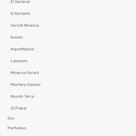
El General
El Norteño
Ferreti Minerva
Ilusion
ImporMexico
Lamasini
Minerva Ferreti
Montero Danesi
Mundo Terra
SCPakar
Oro
Perfumes