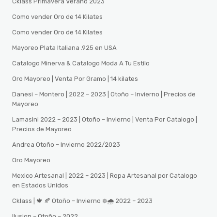
Cklass Primavera Verano 2023
Como vender Oro de 14 Kilates
Como vender Oro de 14 Kilates
Mayoreo Plata Italiana .925 en USA
Catalogo Minerva & Catalogo Moda A Tu Estilo
Oro Mayoreo | Venta Por Gramo | 14 kilates
Danesi – Montero | 2022 – 2023 | Otoño – Invierno | Precios de
Mayoreo
Lamasini 2022 – 2023 | Otoño – Invierno | Venta Por Catalogo |
Precios de Mayoreo
Andrea Otoño – Invierno 2022/2023
Oro Mayoreo
Mexico Artesanal | 2022 – 2023 | Ropa Artesanal por Catalogo
en Estados Unidos
Cklass | 🍁 🍂 Otoño – Invierno ❄️🌧️ 2022 – 2023
Ilusion – Otoño – 2022