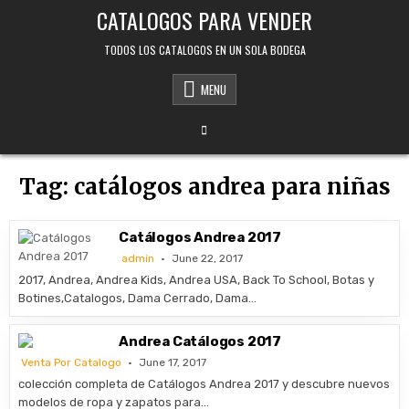
Skip
CATALOGOS PARA VENDER
to
content
TODOS LOS CATALOGOS EN UN SOLA BODEGA
MENU
Tag:
catálogos andrea para niñas
Catálogos Andrea 2017
admin
June 22, 2017
2017, Andrea, Andrea Kids, Andrea USA, Back To School, Botas y
Botines,Catalogos, Dama Cerrado, Dama…
Andrea Catálogos 2017
Venta Por Catalogo
June 17, 2017
colección completa de Catálogos Andrea 2017 y descubre nuevos
modelos de ropa y zapatos para…