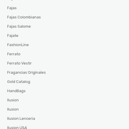
Fajas
Fajas Colombianas
Fajas Salome
Fajate
FashionLine
Ferrato
Ferrato Vestir
Fragancias Originales
Gold Catalog
HandBags
Ilusion
Ilusion
Ilusion Lenceria
Ilusion USA