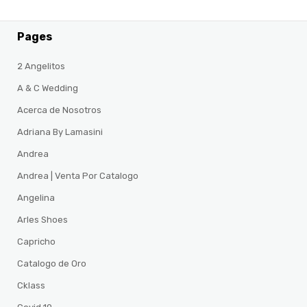
Pages
2 Angelitos
A & C Wedding
Acerca de Nosotros
Adriana By Lamasini
Andrea
Andrea | Venta Por Catalogo
Angelina
Arles Shoes
Capricho
Catalogo de Oro
Cklass