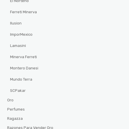
El Norteño
Ferreti Minerva
Ilusion
ImporMexico
Lamasini
Minerva Ferreti
Montero Danesi
Mundo Terra
SCPakar
Oro
Perfumes
Ragazza
Razones Para Vender Oro