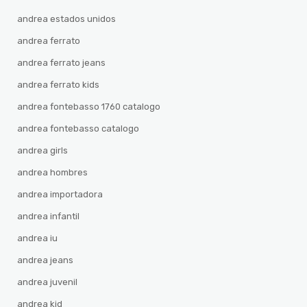
andrea estados unidos
andrea ferrato
andrea ferrato jeans
andrea ferrato kids
andrea fontebasso 1760 catalogo
andrea fontebasso catalogo
andrea girls
andrea hombres
andrea importadora
andrea infantil
andrea iu
andrea jeans
andrea juvenil
andrea kid