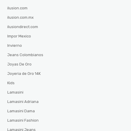
ilusion.com
ilusion.com.mx
ilusiondirect.com
Impor Mexico
Invierno
Jeans Colombianos
Joyas De Oro
Joyeria de Oro 14K
Kids
Lamasini
Lamasini Adriana
Lamasini Dama
Lamasini Fashion
Lamasini Jeans