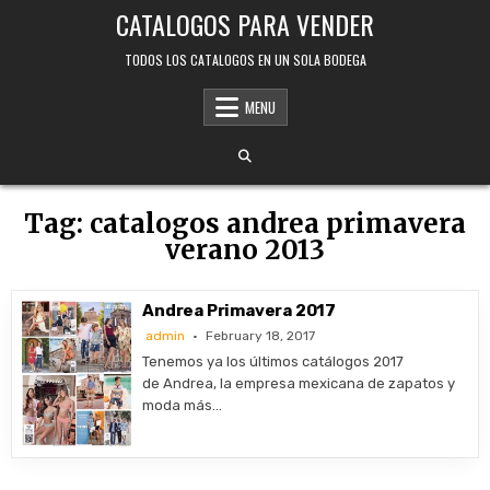
Skip
CATALOGOS PARA VENDER
to
content
TODOS LOS CATALOGOS EN UN SOLA BODEGA
MENU
Tag:
catalogos andrea primavera
verano 2013
Andrea Primavera 2017
admin
February 18, 2017
Tenemos ya los últimos catálogos 2017
de Andrea, la empresa mexicana de zapatos y
moda más…