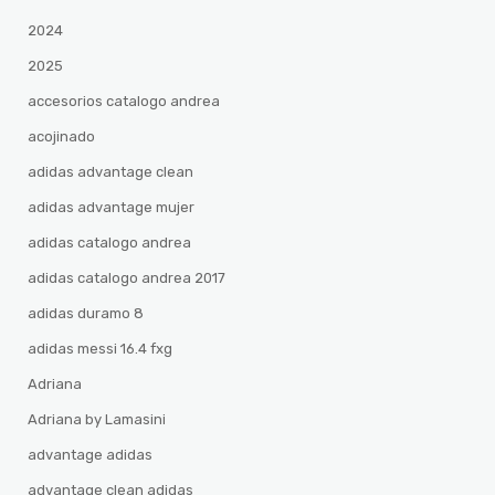
2024
2025
accesorios catalogo andrea
acojinado
adidas advantage clean
adidas advantage mujer
adidas catalogo andrea
adidas catalogo andrea 2017
adidas duramo 8
adidas messi 16.4 fxg
Adriana
Adriana by Lamasini
advantage adidas
advantage clean adidas