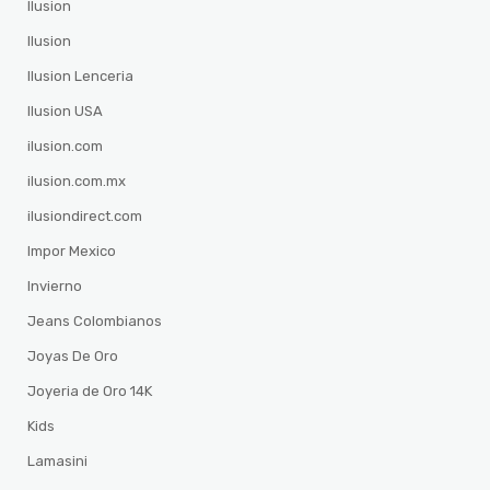
Ilusion
Ilusion
Ilusion Lenceria
Ilusion USA
ilusion.com
ilusion.com.mx
ilusiondirect.com
Impor Mexico
Invierno
Jeans Colombianos
Joyas De Oro
Joyeria de Oro 14K
Kids
Lamasini