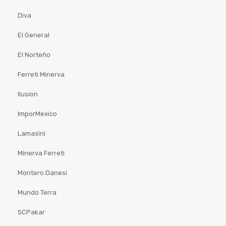
Diva
El General
El Norteño
Ferreti Minerva
Ilusion
ImporMexico
Lamasini
Minerva Ferreti
Montero Danesi
Mundo Terra
SCPakar