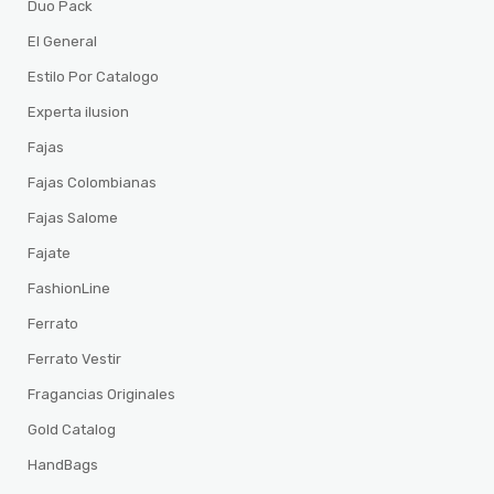
Duo Pack
El General
Estilo Por Catalogo
Experta ilusion
Fajas
Fajas Colombianas
Fajas Salome
Fajate
FashionLine
Ferrato
Ferrato Vestir
Fragancias Originales
Gold Catalog
HandBags