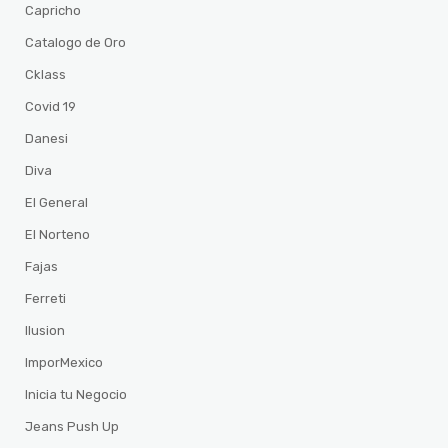
Capricho
Catalogo de Oro
Cklass
Covid 19
Danesi
Diva
El General
El Norteno
Fajas
Ferreti
Ilusion
ImporMexico
Inicia tu Negocio
Jeans Push Up