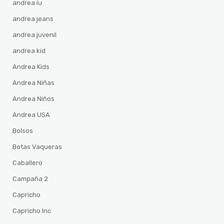
andrea iu
andrea jeans
andrea juvenil
andrea kid
Andrea Kids
Andrea Niñas
Andrea Niños
Andrea USA
Bolsos
Botas Vaqueras
Caballero
Campaña 2
Capricho
Capricho Inc