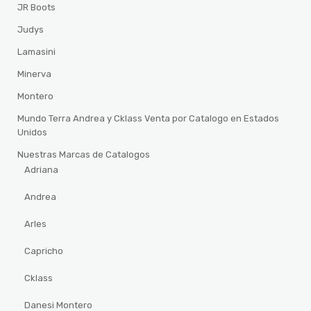
JR Boots
Judys
Lamasini
Minerva
Montero
Mundo Terra Andrea y Cklass Venta por Catalogo en Estados
Unidos
Nuestras Marcas de Catalogos
Adriana
Andrea
Arles
Capricho
Cklass
Danesi Montero