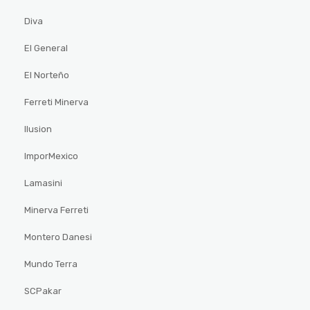
Diva
El General
El Norteño
Ferreti Minerva
Ilusion
ImporMexico
Lamasini
Minerva Ferreti
Montero Danesi
Mundo Terra
SCPakar