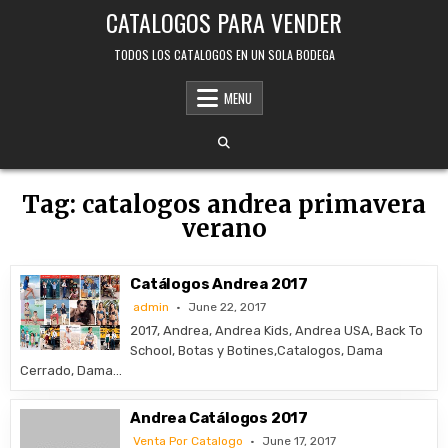
Skip
CATALOGOS PARA VENDER
to
content
TODOS LOS CATALOGOS EN UN SOLA BODEGA
MENU
Tag:
catalogos andrea primavera
verano
Catálogos Andrea 2017
admin
June 22, 2017
2017, Andrea, Andrea Kids, Andrea USA, Back To
School, Botas y Botines,Catalogos, Dama
Cerrado, Dama…
Andrea Catálogos 2017
Venta Por Catalogo
June 17, 2017