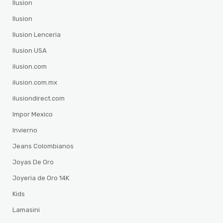
Ilusion
Ilusion
Ilusion Lenceria
Ilusion USA
ilusion.com
ilusion.com.mx
ilusiondirect.com
Impor Mexico
Invierno
Jeans Colombianos
Joyas De Oro
Joyeria de Oro 14K
Kids
Lamasini