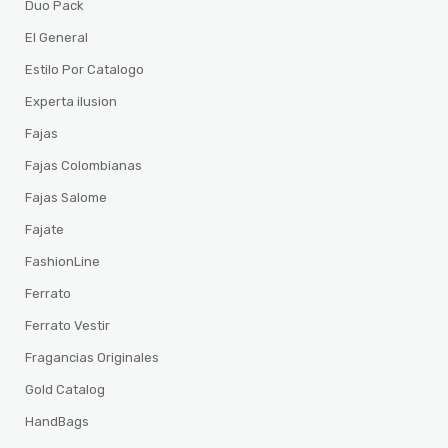
Duo Pack
El General
Estilo Por Catalogo
Experta ilusion
Fajas
Fajas Colombianas
Fajas Salome
Fajate
FashionLine
Ferrato
Ferrato Vestir
Fragancias Originales
Gold Catalog
HandBags