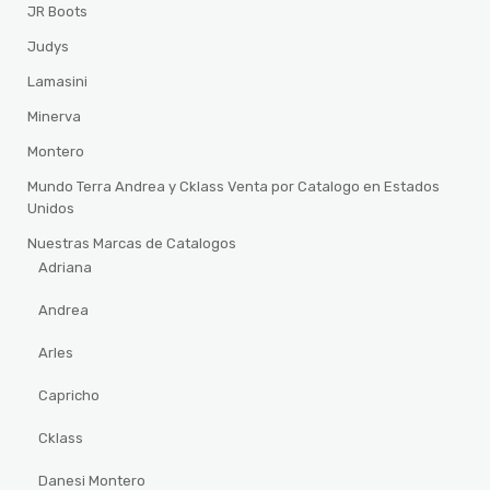
JR Boots
Judys
Lamasini
Minerva
Montero
Mundo Terra Andrea y Cklass Venta por Catalogo en Estados
Unidos
Nuestras Marcas de Catalogos
Adriana
Andrea
Arles
Capricho
Cklass
Danesi Montero