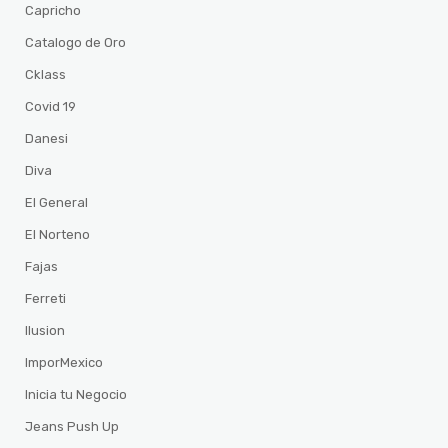
Capricho
Catalogo de Oro
Cklass
Covid 19
Danesi
Diva
El General
El Norteno
Fajas
Ferreti
Ilusion
ImporMexico
Inicia tu Negocio
Jeans Push Up