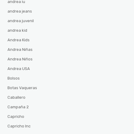
andrea iu
andrea jeans
andrea juvenil
andrea kid
Andrea Kids
Andrea Niñas
Andrea Niños
Andrea USA
Bolsos
Botas Vaqueras
Caballero
Campaña 2
Capricho
Capricho Inc