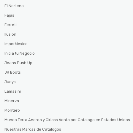
El Norteno
Fajas
Ferreti
Ilusion
ImporMexico
Inicia tu Negocio
Jeans Push Up
JR Boots
Judys
Lamasini
Minerva
Montero
Mundo Terra Andrea y Cklass Venta por Catalogo en Estados Unidos
Nuestras Marcas de Catalogos