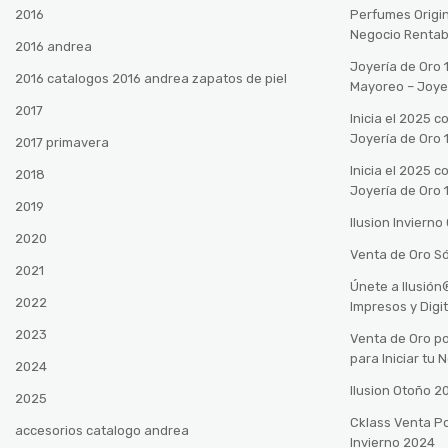
2016
Perfumes Origin
Negocio Rentab
2016 andrea
Joyería de Oro 
2016 catalogos 2016 andrea zapatos de piel
Mayoreo – Joye
2017
Inicia el 2025 
Joyería de Oro 
2017 primavera
Inicia el 2025 
2018
Joyería de Oro 
2019
Ilusion Inviern
2020
Venta de Oro Só
2021
Únete a Ilusió
2022
Impresos y Digi
2023
Venta de Oro po
para Iniciar tu
2024
Ilusion Otoño 
2025
Cklass Venta P
accesorios catalogo andrea
Invierno 2024