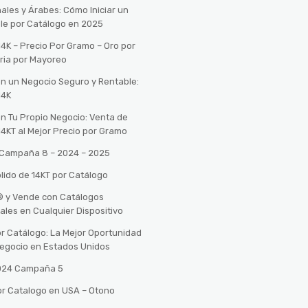
ales y Árabes: Cómo Iniciar un
le por Catálogo en 2025
14K – Precio Por Gramo – Oro por
ria por Mayoreo
con un Negocio Seguro y Rentable:
14K
con Tu Propio Negocio: Venta de
14KT al Mejor Precio por Gramo
o Campaña 8 – 2024 – 2025
lido de 14KT por Catálogo
n® y Vende con Catálogos
tales en Cualquier Dispositivo
r Catálogo: La Mejor Oportunidad
 Negocio en Estados Unidos
2024 Campaña 5
or Catalogo en USA – Otono