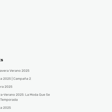
ts
avera Verano 2025
ra 2025 | Campaña 2
era 2025
ra-Verano 2025: La Moda Que Se
a Temporada
ra 2025