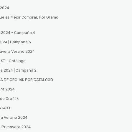
 2024
Que es Mejor Comprar, Por Gramo
no 2024 – Campaña 4
 2024 | Campaña 3
mavera Verano 2024
 KT – Catálogo
ra 2024 | Campaña 2
A DE ORO 14K POR CATALOGO
era 2024
de Oro 14k
 14 KT
ra Verano 2024
n Primavera 2024