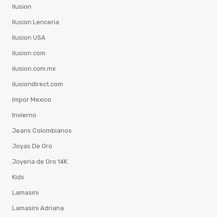
Ilusion
Ilusion Lenceria
Ilusion USA
ilusion.com
ilusion.com.mx
ilusiondirect.com
Impor Mexico
Invierno
Jeans Colombianos
Joyas De Oro
Joyeria de Oro 14K
Kids
Lamasini
Lamasini Adriana