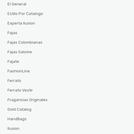
El General
Estilo Por Catalogo
Experta ilusion
Fajas
Fajas Colombianas
Fajas Salome
Fajate
FashionLine
Ferrato
Ferrato Vestir
Fragancias Originales
Gold Catalog
HandBags
Ilusion