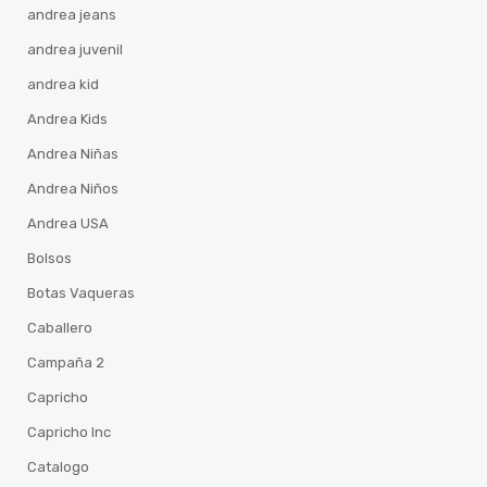
andrea jeans
andrea juvenil
andrea kid
Andrea Kids
Andrea Niñas
Andrea Niños
Andrea USA
Bolsos
Botas Vaqueras
Caballero
Campaña 2
Capricho
Capricho Inc
Catalogo