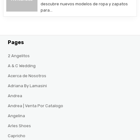
descubre nuevos modelos de ropa y zapatos
para…
Pages
2 Angelitos
A & C Wedding
Acerca de Nosotros
Adriana By Lamasini
Andrea
Andrea | Venta Por Catalogo
Angelina
Arles Shoes
Capricho