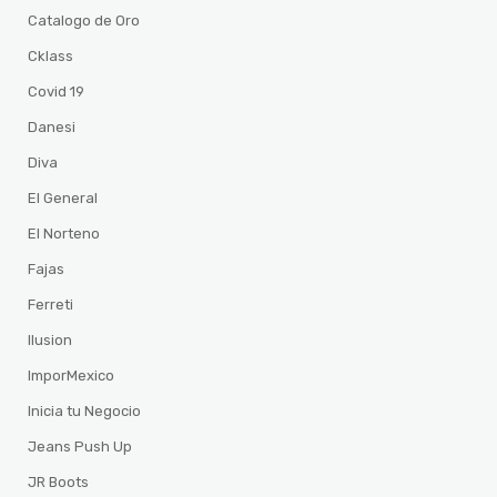
Catalogo de Oro
Cklass
Covid 19
Danesi
Diva
El General
El Norteno
Fajas
Ferreti
Ilusion
ImporMexico
Inicia tu Negocio
Jeans Push Up
JR Boots