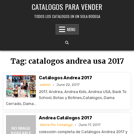
Skip
CATALOGOS PARA VENDER
to
content
TODOS LOS CATALOGOS EN UN SOLA BODEGA
MENU
Tag:
catalogos andrea usa 2017
Catálogos Andrea 2017
admin
June 22, 2017
2017, Andrea, Andrea Kids, Andrea USA, Back To
School, Botas y Botines,Catalogos, Dama
Cerrado, Dama…
Andrea Catálogos 2017
Venta Por Catalogo
June 17, 2017
colección completa de Catálogos Andrea 2017 y