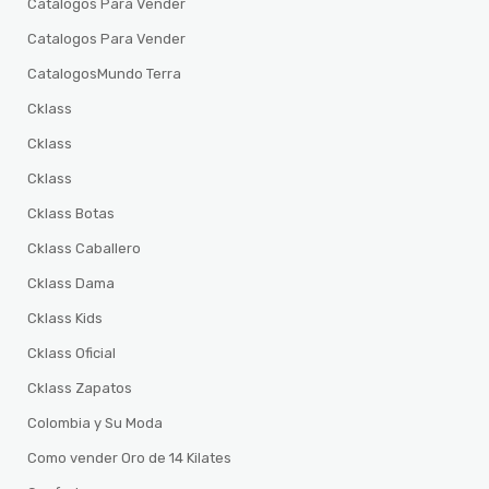
Catalogos Para Vender
Catalogos Para Vender
CatalogosMundo Terra
Cklass
Cklass
Cklass
Cklass Botas
Cklass Caballero
Cklass Dama
Cklass Kids
Cklass Oficial
Cklass Zapatos
Colombia y Su Moda
Como vender Oro de 14 Kilates