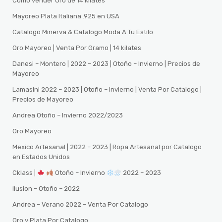
Como vender Oro de 14 Kilates
Mayoreo Plata Italiana .925 en USA
Catalogo Minerva & Catalogo Moda A Tu Estilo
Oro Mayoreo | Venta Por Gramo | 14 kilates
Danesi – Montero | 2022 – 2023 | Otoño – Invierno | Precios de
Mayoreo
Lamasini 2022 – 2023 | Otoño – Invierno | Venta Por Catalogo |
Precios de Mayoreo
Andrea Otoño – Invierno 2022/2023
Oro Mayoreo
Mexico Artesanal | 2022 – 2023 | Ropa Artesanal por Catalogo
en Estados Unidos
Cklass |
Otoño – Invierno
2022 – 2023
Ilusion – Otoño – 2022
Andrea – Verano 2022 – Venta Por Catalogo
Oro y Plata Por Catalogo