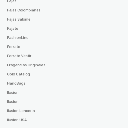
Fajas
Fajas Colombianas
Fajas Salome
Fajate
FashionLine
Ferrato
Ferrato Vestir
Fragancias Originales
Gold Catalog
HandBags
Ilusion
Ilusion
Ilusion Lenceria
Ilusion USA