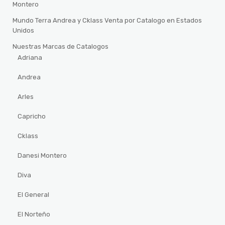
Montero
Mundo Terra Andrea y Cklass Venta por Catalogo en Estados
Unidos
Nuestras Marcas de Catalogos
Adriana
Andrea
Arles
Capricho
Cklass
Danesi Montero
Diva
El General
El Norteño