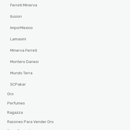
Ferreti Minerva
Ilusion
ImporMexico
Lamasini
Minerva Ferreti
Montero Danesi
Mundo Terra
SCPakar
Oro
Perfumes
Ragazza
Razones Para Vender Oro