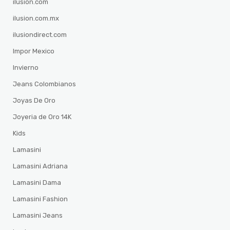
ilusion.com
ilusion.com.mx
ilusiondirect.com
Impor Mexico
Invierno
Jeans Colombianos
Joyas De Oro
Joyeria de Oro 14K
Kids
Lamasini
Lamasini Adriana
Lamasini Dama
Lamasini Fashion
Lamasini Jeans