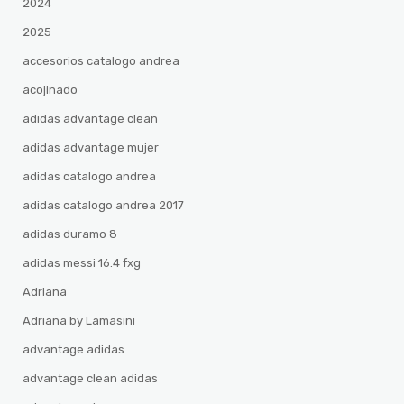
2024
2025
accesorios catalogo andrea
acojinado
adidas advantage clean
adidas advantage mujer
adidas catalogo andrea
adidas catalogo andrea 2017
adidas duramo 8
adidas messi 16.4 fxg
Adriana
Adriana by Lamasini
advantage adidas
advantage clean adidas