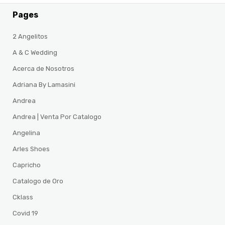
Pages
2 Angelitos
A & C Wedding
Acerca de Nosotros
Adriana By Lamasini
Andrea
Andrea | Venta Por Catalogo
Angelina
Arles Shoes
Capricho
Catalogo de Oro
Cklass
Covid 19