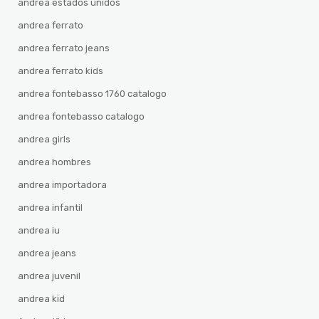
andrea estados unidos
andrea ferrato
andrea ferrato jeans
andrea ferrato kids
andrea fontebasso 1760 catalogo
andrea fontebasso catalogo
andrea girls
andrea hombres
andrea importadora
andrea infantil
andrea iu
andrea jeans
andrea juvenil
andrea kid