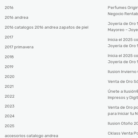
2016
Perfumes Origin
Negocio Rentab
2016 andrea
Joyería de Oro 
2016 catalogos 2016 andrea zapatos de piel
Mayoreo – Joye
2017
Inicia el 2025 
Joyería de Oro 
2017 primavera
Inicia el 2025 
2018
Joyería de Oro 
2019
Ilusion Inviern
2020
Venta de Oro Só
2021
Únete a Ilusió
2022
Impresos y Digi
2023
Venta de Oro po
para Iniciar tu
2024
Ilusion Otoño 
2025
Cklass Venta P
accesorios catalogo andrea