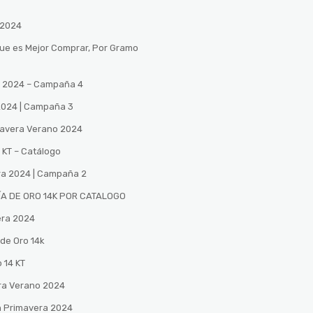
 2024
Que es Mejor Comprar, Por Gramo
no 2024 – Campaña 4
 2024 | Campaña 3
mavera Verano 2024
 KT – Catálogo
ra 2024 | Campaña 2
A DE ORO 14K POR CATALOGO
era 2024
de Oro 14k
 14 KT
ra Verano 2024
n Primavera 2024