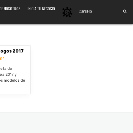
 DE NOSOTROS
INICIA TU NEGOCIO
COVID-19
logos 2017
ogo
leta de
ea 2017 y
os modelos de