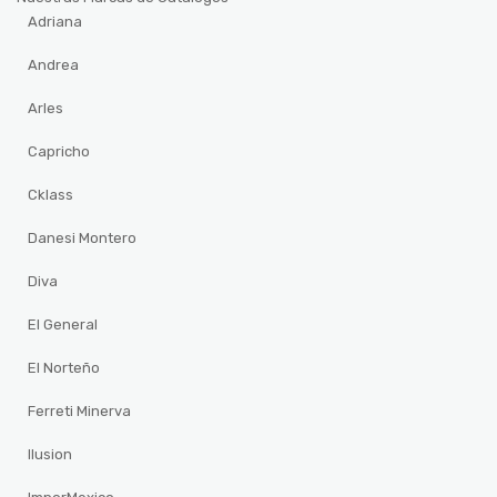
Adriana
Andrea
Arles
Capricho
Cklass
Danesi Montero
Diva
El General
El Norteño
Ferreti Minerva
Ilusion