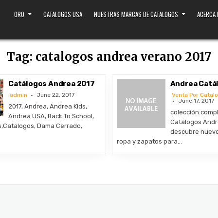
ORO
CATALOGOS USA
NUESTRAS MARCAS DE CATALOGOS
ACERCA
Tag:
catalogos andrea verano 2017
Catálogos Andrea 2017
Andrea Catá
admin
June 22, 2017
Venta Por Catal
June 17, 2017
2017, Andrea, Andrea Kids,
colección comp
Andrea USA, Back To School,
Catálogos Andr
s,Catalogos, Dama Cerrado,
descubre nuev
ropa y zapatos para…