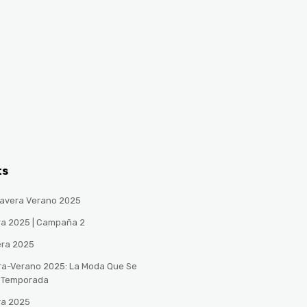
ts
avera Verano 2025
ra 2025 | Campaña 2
era 2025
ra-Verano 2025: La Moda Que Se
a Temporada
ra 2025