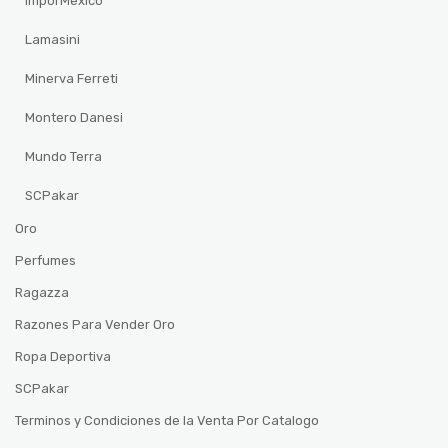
ImporMexico
Lamasini
Minerva Ferreti
Montero Danesi
Mundo Terra
SCPakar
Oro
Perfumes
Ragazza
Razones Para Vender Oro
Ropa Deportiva
SCPakar
Terminos y Condiciones de la Venta Por Catalogo