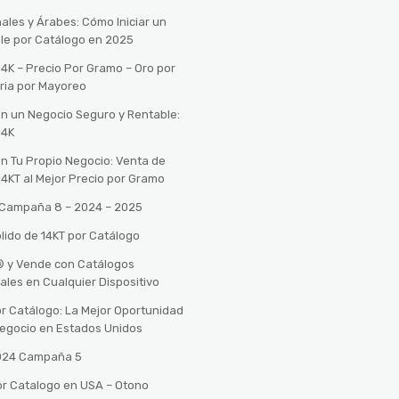
ales y Árabes: Cómo Iniciar un
le por Catálogo en 2025
14K – Precio Por Gramo – Oro por
ria por Mayoreo
con un Negocio Seguro y Rentable:
14K
con Tu Propio Negocio: Venta de
14KT al Mejor Precio por Gramo
o Campaña 8 – 2024 – 2025
lido de 14KT por Catálogo
n® y Vende con Catálogos
tales en Cualquier Dispositivo
r Catálogo: La Mejor Oportunidad
 Negocio en Estados Unidos
2024 Campaña 5
or Catalogo en USA – Otono