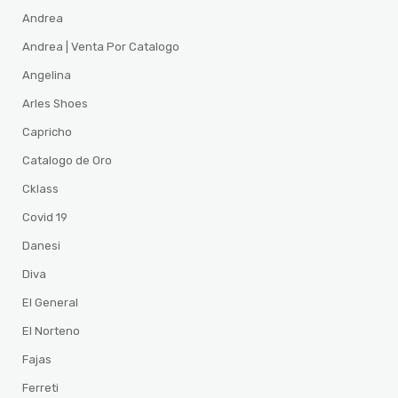
Andrea
Andrea | Venta Por Catalogo
Angelina
Arles Shoes
Capricho
Catalogo de Oro
Cklass
Covid 19
Danesi
Diva
El General
El Norteno
Fajas
Ferreti