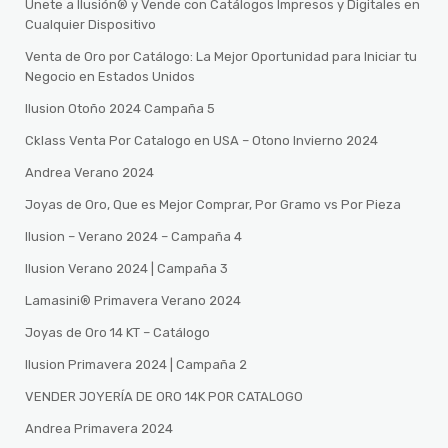
Únete a Ilusión® y Vende con Catálogos Impresos y Digitales en
Cualquier Dispositivo
Venta de Oro por Catálogo: La Mejor Oportunidad para Iniciar tu
Negocio en Estados Unidos
Ilusion Otoño 2024 Campaña 5
Cklass Venta Por Catalogo en USA – Otono Invierno 2024
Andrea Verano 2024
Joyas de Oro, Que es Mejor Comprar, Por Gramo vs Por Pieza
Ilusion – Verano 2024 – Campaña 4
Ilusion Verano 2024 | Campaña 3
Lamasini®️ Primavera Verano 2024
Joyas de Oro 14 KT – Catálogo
Ilusion Primavera 2024 | Campaña 2
VENDER JOYERÍA DE ORO 14K POR CATALOGO
Andrea Primavera 2024