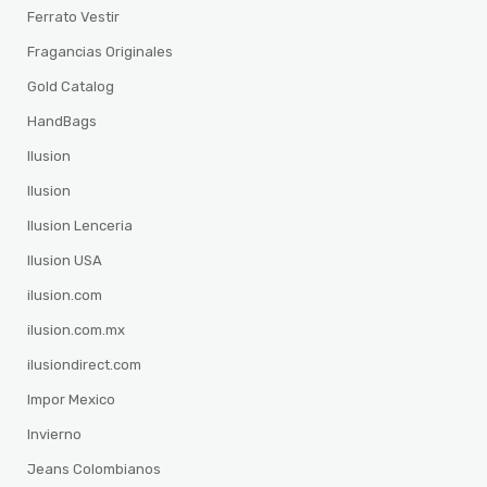
Ferrato Vestir
Fragancias Originales
Gold Catalog
HandBags
Ilusion
Ilusion
Ilusion Lenceria
Ilusion USA
ilusion.com
ilusion.com.mx
ilusiondirect.com
Impor Mexico
Invierno
Jeans Colombianos