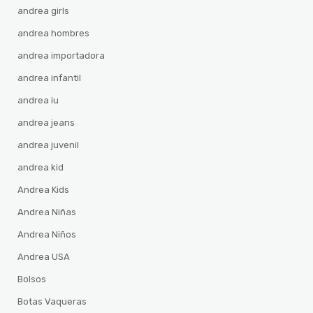
andrea girls
andrea hombres
andrea importadora
andrea infantil
andrea iu
andrea jeans
andrea juvenil
andrea kid
Andrea Kids
Andrea Niñas
Andrea Niños
Andrea USA
Bolsos
Botas Vaqueras