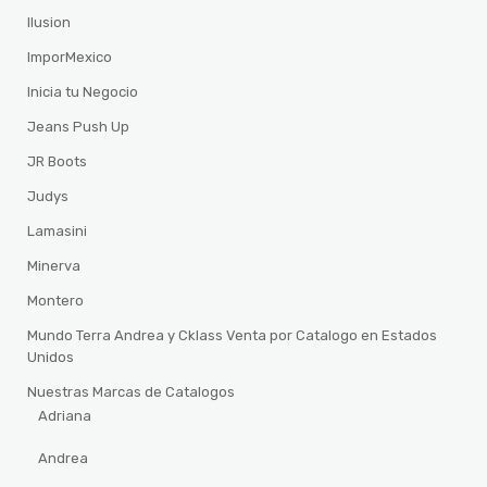
Ilusion
ImporMexico
Inicia tu Negocio
Jeans Push Up
JR Boots
Judys
Lamasini
Minerva
Montero
Mundo Terra Andrea y Cklass Venta por Catalogo en Estados
Unidos
Nuestras Marcas de Catalogos
Adriana
Andrea