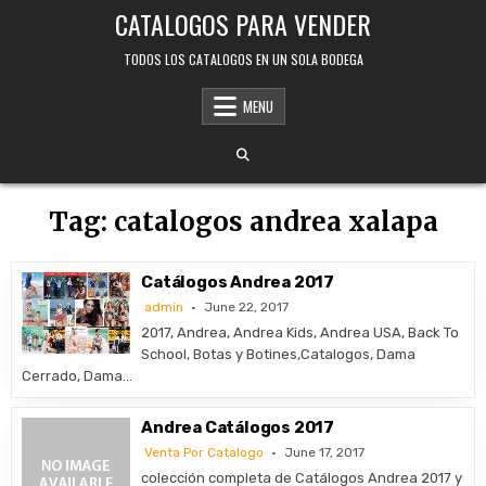
Skip
CATALOGOS PARA VENDER
to
content
TODOS LOS CATALOGOS EN UN SOLA BODEGA
MENU
Tag:
catalogos andrea xalapa
Catálogos Andrea 2017
admin
June 22, 2017
2017, Andrea, Andrea Kids, Andrea USA, Back To
School, Botas y Botines,Catalogos, Dama
Cerrado, Dama…
Andrea Catálogos 2017
Venta Por Catalogo
June 17, 2017
colección completa de Catálogos Andrea 2017 y