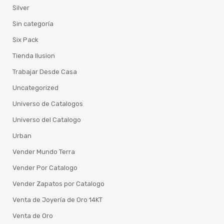
Silver
Sin categoría
Six Pack
Tienda Ilusion
Trabajar Desde Casa
Uncategorized
Universo de Catalogos
Universo del Catalogo
Urban
Vender Mundo Terra
Vender Por Catalogo
Vender Zapatos por Catalogo
Venta de Joyería de Oro 14KT
Venta de Oro