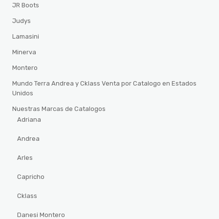
JR Boots
Judys
Lamasini
Minerva
Montero
Mundo Terra Andrea y Cklass Venta por Catalogo en Estados
Unidos
Nuestras Marcas de Catalogos
Adriana
Andrea
Arles
Capricho
Cklass
Danesi Montero