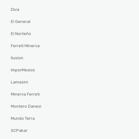
Diva
El General
El Norteño
Ferreti Minerva
Ilusion
ImporMexico
Lamasini
Minerva Ferreti
Montero Danesi
Mundo Terra
SCPakar