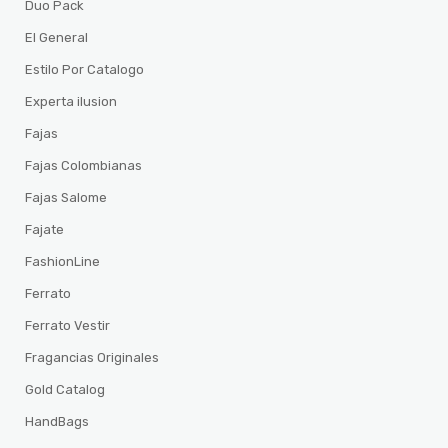
Duo Pack
El General
Estilo Por Catalogo
Experta ilusion
Fajas
Fajas Colombianas
Fajas Salome
Fajate
FashionLine
Ferrato
Ferrato Vestir
Fragancias Originales
Gold Catalog
HandBags