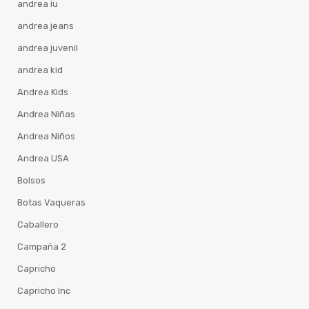
andrea iu
andrea jeans
andrea juvenil
andrea kid
Andrea Kids
Andrea Niñas
Andrea Niños
Andrea USA
Bolsos
Botas Vaqueras
Caballero
Campaña 2
Capricho
Capricho Inc