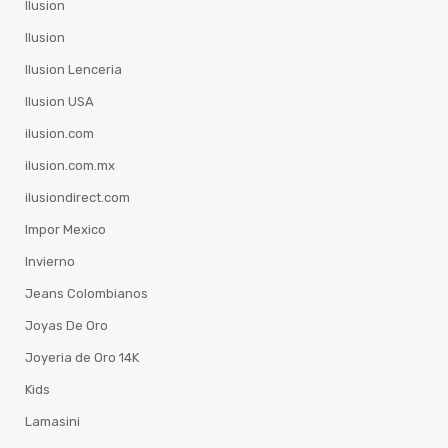
Ilusion
Ilusion
Ilusion Lenceria
Ilusion USA
ilusion.com
ilusion.com.mx
ilusiondirect.com
Impor Mexico
Invierno
Jeans Colombianos
Joyas De Oro
Joyeria de Oro 14K
Kids
Lamasini