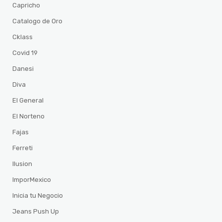
Capricho
Catalogo de Oro
Cklass
Covid 19
Danesi
Diva
El General
El Norteno
Fajas
Ferreti
Ilusion
ImporMexico
Inicia tu Negocio
Jeans Push Up