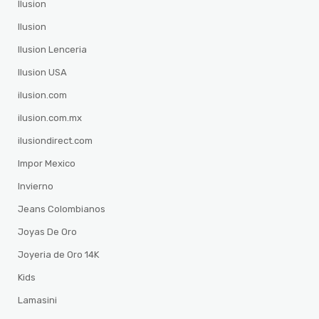
Ilusion
Ilusion
Ilusion Lenceria
Ilusion USA
ilusion.com
ilusion.com.mx
ilusiondirect.com
Impor Mexico
Invierno
Jeans Colombianos
Joyas De Oro
Joyeria de Oro 14K
Kids
Lamasini