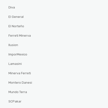
Diva
El General
El Norteño
Ferreti Minerva
Ilusion
ImporMexico
Lamasini
Minerva Ferreti
Montero Danesi
Mundo Terra
SCPakar