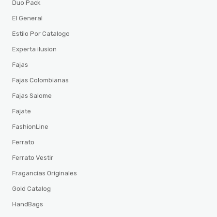
Duo Pack
El General
Estilo Por Catalogo
Experta ilusion
Fajas
Fajas Colombianas
Fajas Salome
Fajate
FashionLine
Ferrato
Ferrato Vestir
Fragancias Originales
Gold Catalog
HandBags