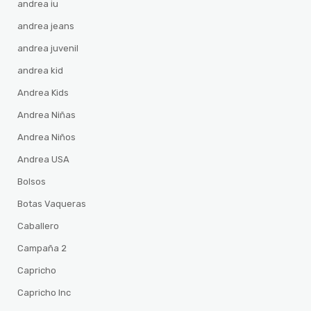
andrea iu
andrea jeans
andrea juvenil
andrea kid
Andrea Kids
Andrea Niñas
Andrea Niños
Andrea USA
Bolsos
Botas Vaqueras
Caballero
Campaña 2
Capricho
Capricho Inc