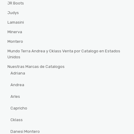
JR Boots
Judys
Lamasini
Minerva
Montero
Mundo Terra Andrea y Cklass Venta por Catalogo en Estados
Unidos
Nuestras Marcas de Catalogos
Adriana
Andrea
Arles
Capricho
Cklass
Danesi Montero