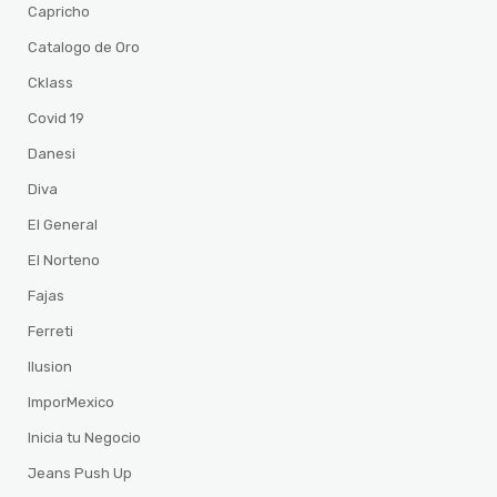
Capricho
Catalogo de Oro
Cklass
Covid 19
Danesi
Diva
El General
El Norteno
Fajas
Ferreti
Ilusion
ImporMexico
Inicia tu Negocio
Jeans Push Up