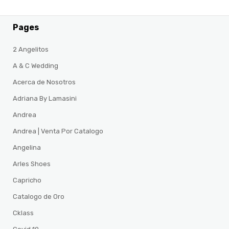
Pages
2 Angelitos
A & C Wedding
Acerca de Nosotros
Adriana By Lamasini
Andrea
Andrea | Venta Por Catalogo
Angelina
Arles Shoes
Capricho
Catalogo de Oro
Cklass