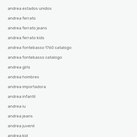
andrea estados unidos
andrea ferrato
andrea ferrato jeans
andrea ferrato kids
andrea fontebasso 1760 catalogo
andrea fontebasso catalogo
andrea girls
andrea hombres
andrea importadora
andrea infantil
andrea iu
andrea jeans
andrea juvenil
andrea kid