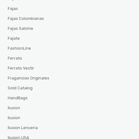
Fajas
Fajas Colombianas
Fajas Salome
Fajate
FashionLine
Ferrato
Ferrato Vestir
Fragancias Originales
Gold Catalog
HandBags
Ilusion
Ilusion
Ilusion Lenceria
Ilusion USA