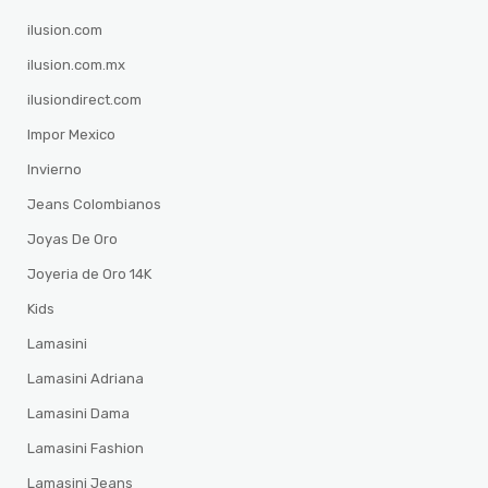
ilusion.com
ilusion.com.mx
ilusiondirect.com
Impor Mexico
Invierno
Jeans Colombianos
Joyas De Oro
Joyeria de Oro 14K
Kids
Lamasini
Lamasini Adriana
Lamasini Dama
Lamasini Fashion
Lamasini Jeans