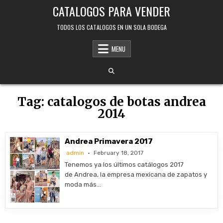
Skip
CATALOGOS PARA VENDER
to
content
TODOS LOS CATALOGOS EN UN SOLA BODEGA
MENU
Tag:
catalogos de botas andrea
2014
Andrea Primavera 2017
admin
February 18, 2017
Tenemos ya los últimos catálogos 2017
de Andrea, la empresa mexicana de zapatos y
moda más…