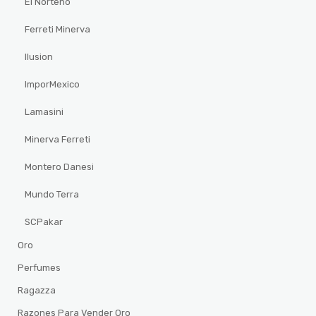
El Norteño
Ferreti Minerva
Ilusion
ImporMexico
Lamasini
Minerva Ferreti
Montero Danesi
Mundo Terra
SCPakar
Oro
Perfumes
Ragazza
Razones Para Vender Oro