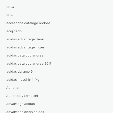
2024
2025
accesorios catalogo andrea
acojinado
adidas advantage clean
adidas advantage mujer
adidas catalogo andrea
adidas catalogo andrea 2017
adidas duramo 8
adidas messi 16.4 fxg
Adriana
Adriana by Lamasini
advantage adidas
advantage clean adidas