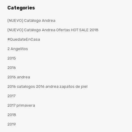
Categories
(NUEVO) Catálogo Andrea
(NUEVO) Catálogo Andrea Ofertas HOT SALE 2018
#QuedateEnCasa
2 Angelitos
2015
2016
2016 andrea
2016 catalogos 2016 andrea zapatos de piel
2017
2017 primavera
2018
2019