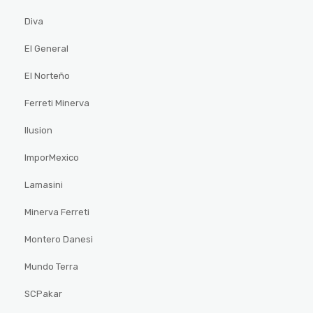
Diva
El General
El Norteño
Ferreti Minerva
Ilusion
ImporMexico
Lamasini
Minerva Ferreti
Montero Danesi
Mundo Terra
SCPakar