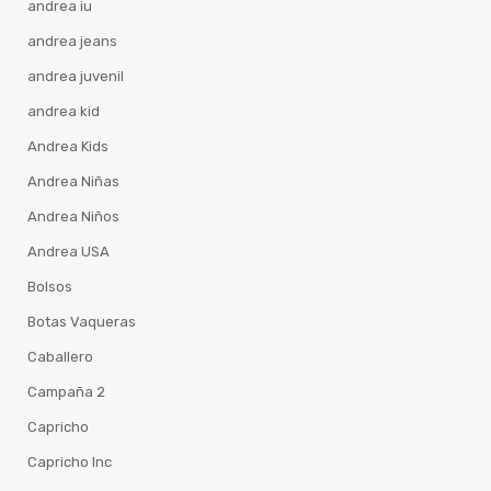
andrea iu
andrea jeans
andrea juvenil
andrea kid
Andrea Kids
Andrea Niñas
Andrea Niños
Andrea USA
Bolsos
Botas Vaqueras
Caballero
Campaña 2
Capricho
Capricho Inc