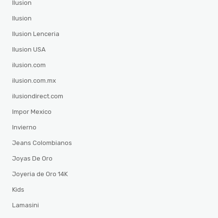
Ilusion
Ilusion
Ilusion Lenceria
Ilusion USA
ilusion.com
ilusion.com.mx
ilusiondirect.com
Impor Mexico
Invierno
Jeans Colombianos
Joyas De Oro
Joyeria de Oro 14K
Kids
Lamasini