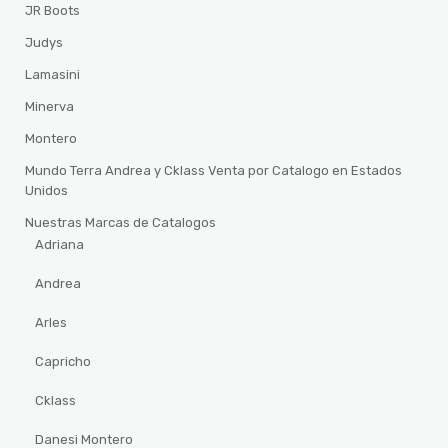
JR Boots
Judys
Lamasini
Minerva
Montero
Mundo Terra Andrea y Cklass Venta por Catalogo en Estados
Unidos
Nuestras Marcas de Catalogos
Adriana
Andrea
Arles
Capricho
Cklass
Danesi Montero