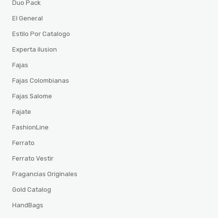
Duo Pack
El General
Estilo Por Catalogo
Experta ilusion
Fajas
Fajas Colombianas
Fajas Salome
Fajate
FashionLine
Ferrato
Ferrato Vestir
Fragancias Originales
Gold Catalog
HandBags