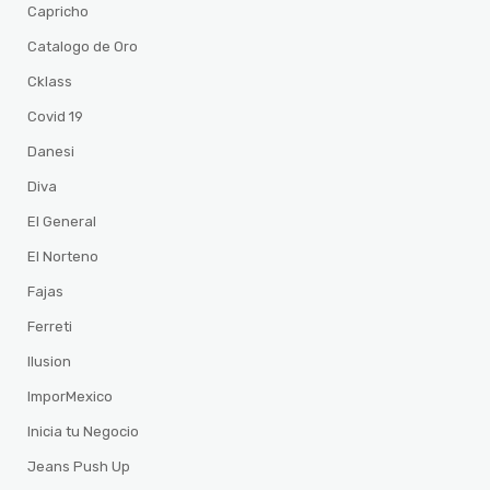
Capricho
Catalogo de Oro
Cklass
Covid 19
Danesi
Diva
El General
El Norteno
Fajas
Ferreti
Ilusion
ImporMexico
Inicia tu Negocio
Jeans Push Up