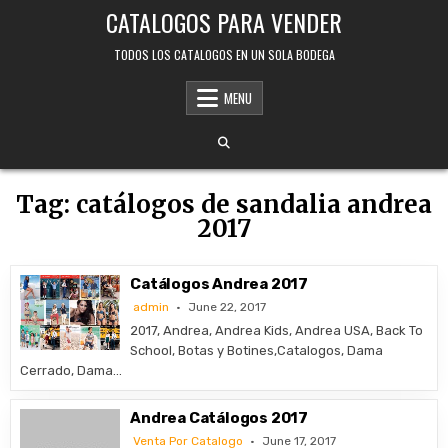
Skip
CATALOGOS PARA VENDER
to
content
TODOS LOS CATALOGOS EN UN SOLA BODEGA
MENU
Tag:
catálogos de sandalia andrea
2017
Catálogos Andrea 2017
admin
June 22, 2017
2017, Andrea, Andrea Kids, Andrea USA, Back To
School, Botas y Botines,Catalogos, Dama
Cerrado, Dama…
Andrea Catálogos 2017
Venta Por Catalogo
June 17, 2017