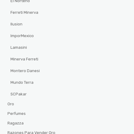
El Norteño
Ferreti Minerva
Ilusion
ImporMexico
Lamasini
Minerva Ferreti
Montero Danesi
Mundo Terra
SCPakar
Oro
Perfumes
Ragazza
Razones Para Vender Oro