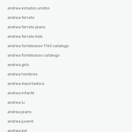
andrea estados unidos
andrea ferrato
andrea ferrato jeans
andrea ferrato kids
andrea fontebasso 1760 catalogo
andrea fontebasso catalogo
andrea girls
andrea hombres
andrea importadora
andrea infantil
andrea iu
andrea jeans
andrea juvenil
andrea kid