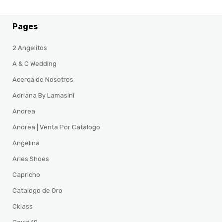
Pages
2 Angelitos
A & C Wedding
Acerca de Nosotros
Adriana By Lamasini
Andrea
Andrea | Venta Por Catalogo
Angelina
Arles Shoes
Capricho
Catalogo de Oro
Cklass