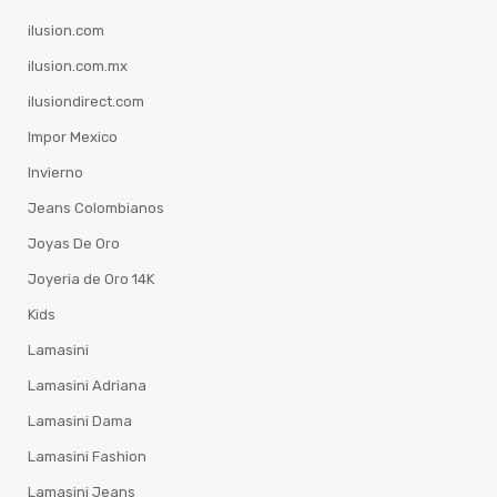
ilusion.com
ilusion.com.mx
ilusiondirect.com
Impor Mexico
Invierno
Jeans Colombianos
Joyas De Oro
Joyeria de Oro 14K
Kids
Lamasini
Lamasini Adriana
Lamasini Dama
Lamasini Fashion
Lamasini Jeans