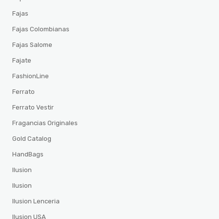
Fajas
Fajas Colombianas
Fajas Salome
Fajate
FashionLine
Ferrato
Ferrato Vestir
Fragancias Originales
Gold Catalog
HandBags
Ilusion
Ilusion
Ilusion Lenceria
Ilusion USA