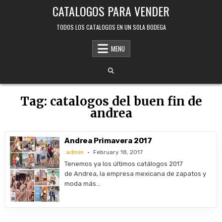
Skip
CATALOGOS PARA VENDER
to
content
TODOS LOS CATALOGOS EN UN SOLA BODEGA
MENU
Tag:
catalogos del buen fin de
andrea
Andrea Primavera 2017
admin
February 18, 2017
Tenemos ya los últimos catálogos 2017
de Andrea, la empresa mexicana de zapatos y
moda más…