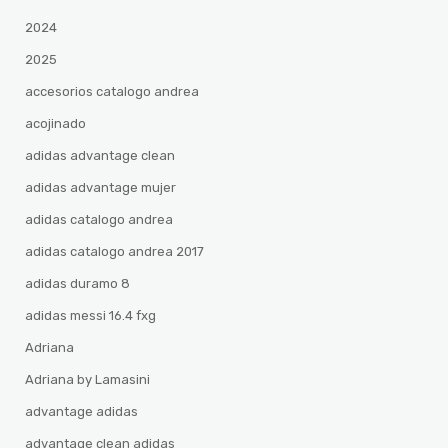
2024
2025
accesorios catalogo andrea
acojinado
adidas advantage clean
adidas advantage mujer
adidas catalogo andrea
adidas catalogo andrea 2017
adidas duramo 8
adidas messi 16.4 fxg
Adriana
Adriana by Lamasini
advantage adidas
advantage clean adidas