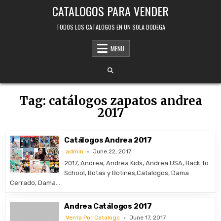
Skip
CATALOGOS PARA VENDER
to
content
TODOS LOS CATALOGOS EN UN SOLA BODEGA
MENU
Tag:
catálogos zapatos andrea
2017
Catálogos Andrea 2017
admin
June 22, 2017
2017, Andrea, Andrea Kids, Andrea USA, Back To
School, Botas y Botines,Catalogos, Dama
Cerrado, Dama…
Andrea Catálogos 2017
Venta Por Catalogo
June 17, 2017