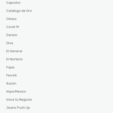
Capricho
Catalogo de Oro
Cklass
Covid 19
Danesi
Diva
El General
El Norteno
Fajas
Ferreti
Ilusion
ImporMexico
Inicia tu Negocio
Jeans Push Up