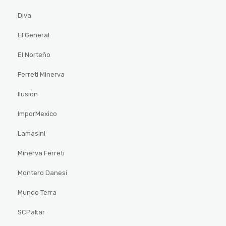
Diva
El General
El Norteño
Ferreti Minerva
Ilusion
ImporMexico
Lamasini
Minerva Ferreti
Montero Danesi
Mundo Terra
SCPakar