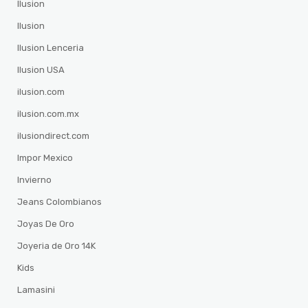
Ilusion
Ilusion
Ilusion Lenceria
Ilusion USA
ilusion.com
ilusion.com.mx
ilusiondirect.com
Impor Mexico
Invierno
Jeans Colombianos
Joyas De Oro
Joyeria de Oro 14K
Kids
Lamasini