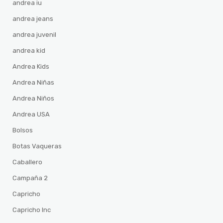
andrea iu
andrea jeans
andrea juvenil
andrea kid
Andrea Kids
Andrea Niñas
Andrea Niños
Andrea USA
Bolsos
Botas Vaqueras
Caballero
Campaña 2
Capricho
Capricho Inc