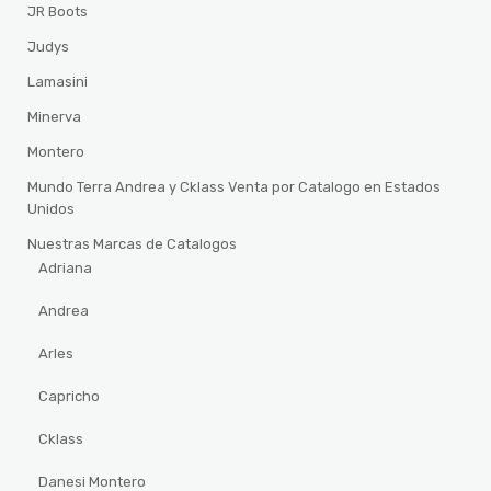
JR Boots
Judys
Lamasini
Minerva
Montero
Mundo Terra Andrea y Cklass Venta por Catalogo en Estados
Unidos
Nuestras Marcas de Catalogos
Adriana
Andrea
Arles
Capricho
Cklass
Danesi Montero