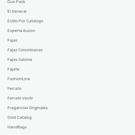
Duo Pack
El General
Estilo Por Catalogo
Experta ilusion
Fajas
Fajas Colombianas
Fajas Salome
Fajate
FashionLine
Ferrato
Ferrato Vestir
Fragancias Originales
Gold Catalog
HandBags