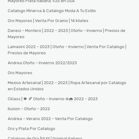
Mayoreo Plata Italiana .925 en USA
Catalogo Minerva & Catalogo Moda A Tu Estilo
Oro Mayoreo | Venta Por Gramo | 14 kilates
Danesi – Montero | 2022 – 2023 | Otoño – Invierno | Precios de
Mayoreo
Lamasini 2022 – 2023 | Otoño – Invierno | Venta Por Catalogo |
Precios de Mayoreo
Andrea Otoño – Invierno 2022/2023
Oro Mayoreo
Mexico Artesanal | 2022 – 2023 | Ropa Artesanal por Catalogo
en Estados Unidos
Cklass | 🍁 🍂 Otoño – Invierno ❄️🌧️ 2022 – 2023
Ilusion – Otoño – 2022
Andrea – Verano 2022 – Venta Por Catalogo
Oro y Plata Por Catalogo
Catalogo de Oro |14 Kt | Original Italiano