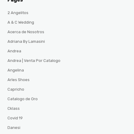
2 Angelitos
A & C Wedding
Acerca de Nosotros
Adriana By Lamasini
Andrea
Andrea | Venta Por Catalogo
Angelina
Arles Shoes
Capricho
Catalogo de Oro
Cklass
Covid 19
Danesi