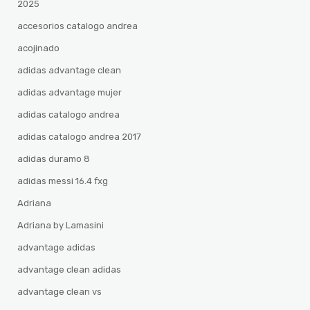
2025
accesorios catalogo andrea
acojinado
adidas advantage clean
adidas advantage mujer
adidas catalogo andrea
adidas catalogo andrea 2017
adidas duramo 8
adidas messi 16.4 fxg
Adriana
Adriana by Lamasini
advantage adidas
advantage clean adidas
advantage clean vs