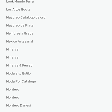
Look Mundo Terra
Los Altos Boots
Mayoreo Catalogo de oro
Mayoreo de Plata
Membresia Gratis
Mexico Artesanal
Minerva
Minerva
Minerva & Ferreti
Moda a tu Estilo
Moda Por Catalogo
Montero
Montero
Montero Danesi