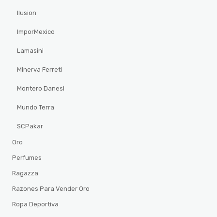
Ilusion
ImporMexico
Lamasini
Minerva Ferreti
Montero Danesi
Mundo Terra
SCPakar
Oro
Perfumes
Ragazza
Razones Para Vender Oro
Ropa Deportiva