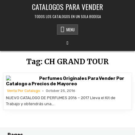
Skip
CATALOGOS PARA VENDER
to
content
TODOS LOS CATALOGOS EN UN SOLA BODEGA
MENU
Tag:
CH GRAND TOUR
Perfumes Originales Para Vender Por
Catalogo a Precios de Mayoreo
Venta Por Catalogo
October 25, 2016
NUEVO CATALOGO DE PERFUMES 2016 – 2017 Lleva el Kit de
Trabajo y obtendrás una…
Pages