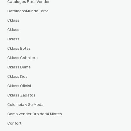
Catalogos Para Vender
CatalogosMundo Terra
Cklass
Cklass
Cklass
Cklass Botas
Cklass Caballero
Cklass Dama
Cklass Kids
Cklass Oficial
Cklass Zapatos
Colombia y Su Moda
Como vender Oro de 14 Kilates
Confort