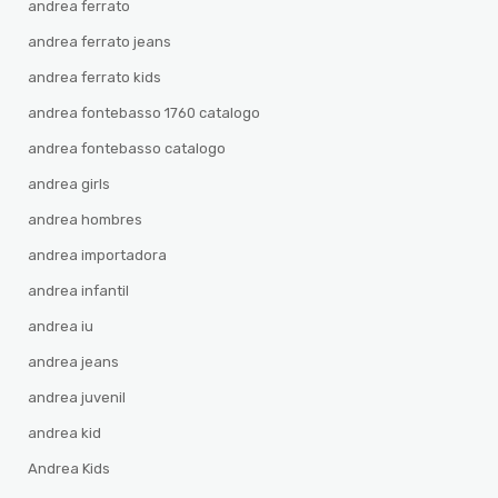
andrea ferrato
andrea ferrato jeans
andrea ferrato kids
andrea fontebasso 1760 catalogo
andrea fontebasso catalogo
andrea girls
andrea hombres
andrea importadora
andrea infantil
andrea iu
andrea jeans
andrea juvenil
andrea kid
Andrea Kids