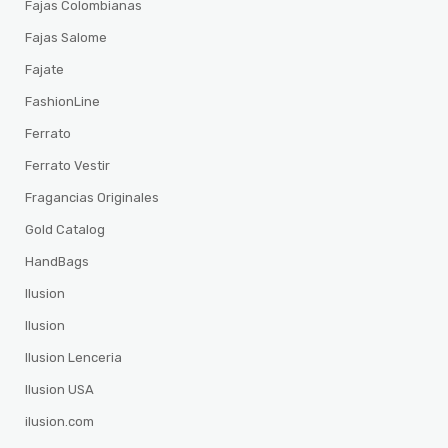
Fajas Colombianas
Fajas Salome
Fajate
FashionLine
Ferrato
Ferrato Vestir
Fragancias Originales
Gold Catalog
HandBags
Ilusion
Ilusion
Ilusion Lenceria
Ilusion USA
ilusion.com