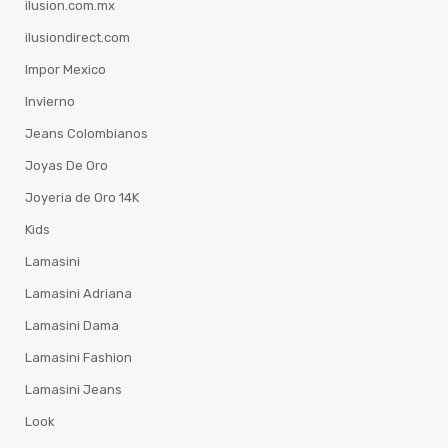
ilusion.com.mx
ilusiondirect.com
Impor Mexico
Invierno
Jeans Colombianos
Joyas De Oro
Joyeria de Oro 14K
Kids
Lamasini
Lamasini Adriana
Lamasini Dama
Lamasini Fashion
Lamasini Jeans
Look