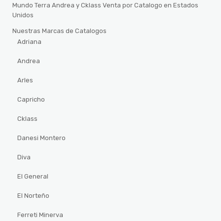
Mundo Terra Andrea y Cklass Venta por Catalogo en Estados
Unidos
Nuestras Marcas de Catalogos
Adriana
Andrea
Arles
Capricho
Cklass
Danesi Montero
Diva
El General
El Norteño
Ferreti Minerva