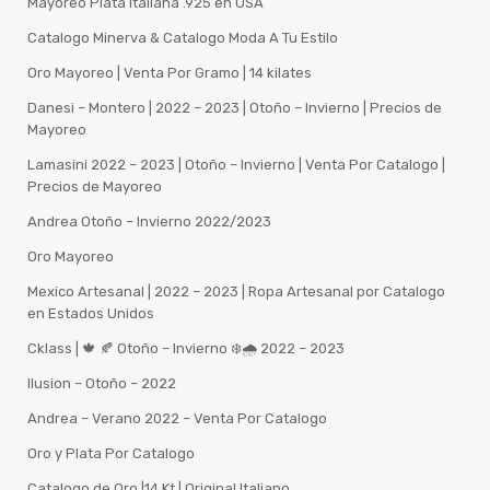
Mayoreo Plata Italiana .925 en USA
Catalogo Minerva & Catalogo Moda A Tu Estilo
Oro Mayoreo | Venta Por Gramo | 14 kilates
Danesi – Montero | 2022 – 2023 | Otoño – Invierno | Precios de
Mayoreo
Lamasini 2022 – 2023 | Otoño – Invierno | Venta Por Catalogo |
Precios de Mayoreo
Andrea Otoño – Invierno 2022/2023
Oro Mayoreo
Mexico Artesanal | 2022 – 2023 | Ropa Artesanal por Catalogo
en Estados Unidos
Cklass | 🍁 🍂 Otoño – Invierno ❄️🌧️ 2022 – 2023
Ilusion – Otoño – 2022
Andrea – Verano 2022 – Venta Por Catalogo
Oro y Plata Por Catalogo
Catalogo de Oro |14 Kt | Original Italiano