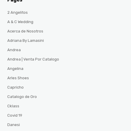
2 Angelitos
A & C Wedding
Acerca de Nosotros
Adriana By Lamasini
Andrea
Andrea | Venta Por Catalogo
Angelina
Arles Shoes
Capricho
Catalogo de Oro
Cklass
Covid 19
Danesi