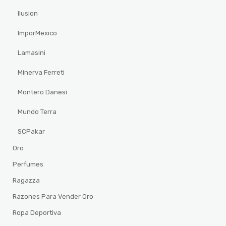
Ilusion
ImporMexico
Lamasini
Minerva Ferreti
Montero Danesi
Mundo Terra
SCPakar
Oro
Perfumes
Ragazza
Razones Para Vender Oro
Ropa Deportiva