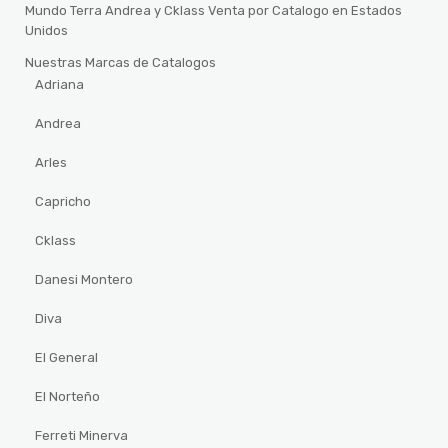
Mundo Terra Andrea y Cklass Venta por Catalogo en Estados
Unidos
Nuestras Marcas de Catalogos
Adriana
Andrea
Arles
Capricho
Cklass
Danesi Montero
Diva
El General
El Norteño
Ferreti Minerva