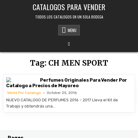
Skip
CATALOGOS PARA VENDER
to
content
TODOS LOS CATALOGOS EN UN SOLA BODEGA
MENU
Tag:
CH MEN SPORT
Perfumes Originales Para Vender Por
Catalogo a Precios de Mayoreo
Venta Por Catalogo
October 25, 2016
NUEVO CATALOGO DE PERFUMES 2016 – 2017 Lleva el Kit de
Trabajo y obtendrás una…
Pages