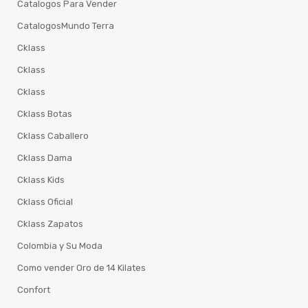
Catalogos Para Vender
CatalogosMundo Terra
Cklass
Cklass
Cklass
Cklass Botas
Cklass Caballero
Cklass Dama
Cklass Kids
Cklass Oficial
Cklass Zapatos
Colombia y Su Moda
Como vender Oro de 14 Kilates
Confort