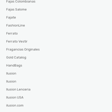
Fajas Colombianas
Fajas Salome
Fajate
FashionLine
Ferrato
Ferrato Vestir
Fragancias Originales
Gold Catalog
HandBags
Ilusion
Ilusion
Ilusion Lenceria
Ilusion USA
ilusion.com