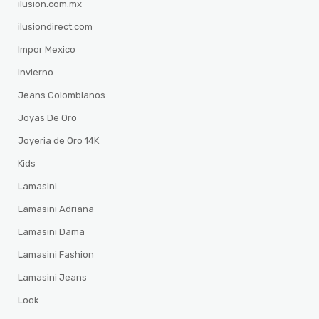
ilusion.com.mx
ilusiondirect.com
Impor Mexico
Invierno
Jeans Colombianos
Joyas De Oro
Joyeria de Oro 14K
Kids
Lamasini
Lamasini Adriana
Lamasini Dama
Lamasini Fashion
Lamasini Jeans
Look