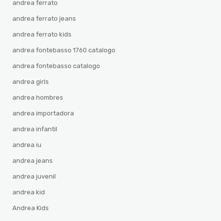
andrea ferrato
andrea ferrato jeans
andrea ferrato kids
andrea fontebasso 1760 catalogo
andrea fontebasso catalogo
andrea girls
andrea hombres
andrea importadora
andrea infantil
andrea iu
andrea jeans
andrea juvenil
andrea kid
Andrea Kids