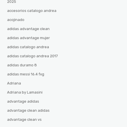
2025
accesorios catalogo andrea
acojinado
adidas advantage clean
adidas advantage mujer
adidas catalogo andrea
adidas catalogo andrea 2017
adidas duramo 8
adidas messi 16.4 fxg
Adriana
Adriana by Lamasini
advantage adidas
advantage clean adidas
advantage clean vs