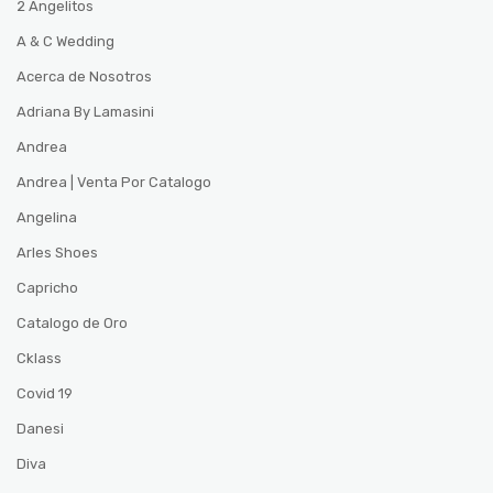
2 Angelitos
A & C Wedding
Acerca de Nosotros
Adriana By Lamasini
Andrea
Andrea | Venta Por Catalogo
Angelina
Arles Shoes
Capricho
Catalogo de Oro
Cklass
Covid 19
Danesi
Diva