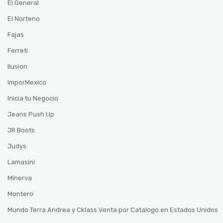
El General
El Norteno
Fajas
Ferreti
Ilusion
ImporMexico
Inicia tu Negocio
Jeans Push Up
JR Boots
Judys
Lamasini
Minerva
Montero
Mundo Terra Andrea y Cklass Venta por Catalogo en Estados Unidos