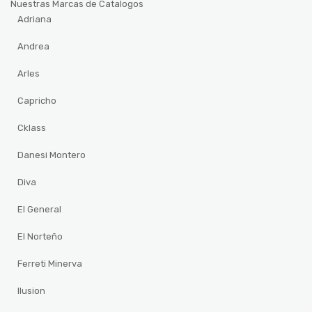
Nuestras Marcas de Catalogos
Adriana
Andrea
Arles
Capricho
Cklass
Danesi Montero
Diva
El General
El Norteño
Ferreti Minerva
Ilusion