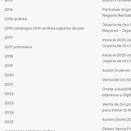
2015
Ilusión Primave
2016
Perfumes Origin
Negocio Rentab
2016 andrea
Joyería de Oro 
2016 catalogos 2016 andrea zapatos de piel
Mayoreo – Joye
2017
Inicia el 2025 
Joyería de Oro 
2017 primavera
Inicia el 2025 
2018
Joyería de Oro 
2019
Ilusion Inviern
2020
Venta de Oro Só
2021
Únete a Ilusió
2022
Impresos y Digi
2023
Venta de Oro po
para Iniciar tu
2024
Ilusion Otoño 
2025
Cklass Venta P