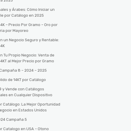
ra 2025
ales y Árabes: Cómo Iniciar un
le por Catálogo en 2025
14K – Precio Por Gramo – Oro por
ria por Mayoreo
con un Negocio Seguro y Rentable:
14K
con Tu Propio Negocio: Venta de
14KT al Mejor Precio por Gramo
o Campaña 8 – 2024 – 2025
lido de 14KT por Catálogo
n® y Vende con Catálogos
tales en Cualquier Dispositivo
r Catálogo: La Mejor Oportunidad
 Negocio en Estados Unidos
2024 Campaña 5
or Catalogo en USA – Otono