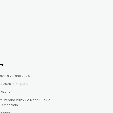
ts
avera Verano 2025
ra 2025 | Campaña 2
era 2025
ra-Verano 2025: La Moda Que Se
a Temporada