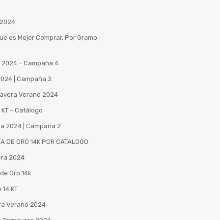
 2024
Que es Mejor Comprar, Por Gramo
no 2024 – Campaña 4
 2024 | Campaña 3
mavera Verano 2024
 KT – Catálogo
ra 2024 | Campaña 2
A DE ORO 14K POR CATALOGO
era 2024
de Oro 14k
 14 KT
ra Verano 2024