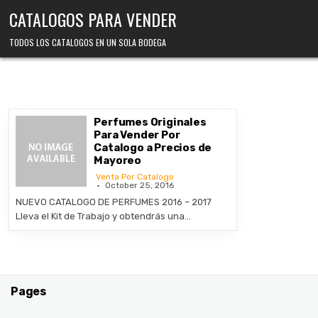
Skip
CATALOGOS PARA VENDER
to
content
TODOS LOS CATALOGOS EN UN SOLA BODEGA
Perfumes Originales
Para Vender Por
Catalogo a Precios de
Mayoreo
Venta Por Catalogo
October 25, 2016
NUEVO CATALOGO DE PERFUMES 2016 – 2017
Lleva el Kit de Trabajo y obtendrás una…
Pages