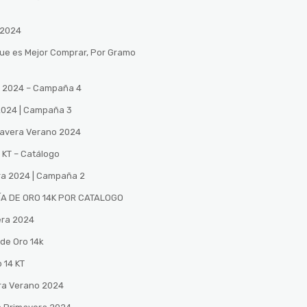
 2024
Que es Mejor Comprar, Por Gramo
no 2024 – Campaña 4
 2024 | Campaña 3
mavera Verano 2024
 KT – Catálogo
ra 2024 | Campaña 2
A DE ORO 14K POR CATALOGO
era 2024
de Oro 14k
 14 KT
ra Verano 2024