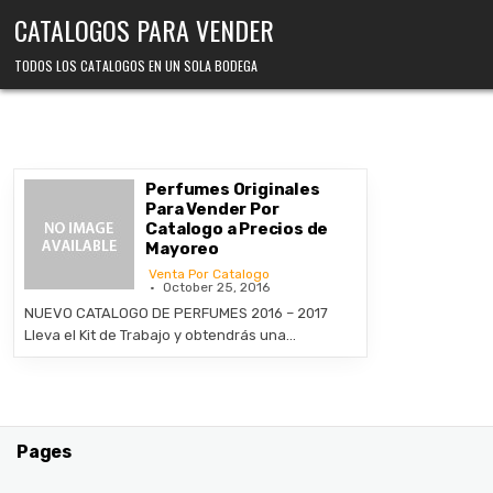
Skip
CATALOGOS PARA VENDER
to
content
TODOS LOS CATALOGOS EN UN SOLA BODEGA
Perfumes Originales
Para Vender Por
Catalogo a Precios de
Mayoreo
Venta Por Catalogo
October 25, 2016
NUEVO CATALOGO DE PERFUMES 2016 – 2017
Lleva el Kit de Trabajo y obtendrás una…
Pages