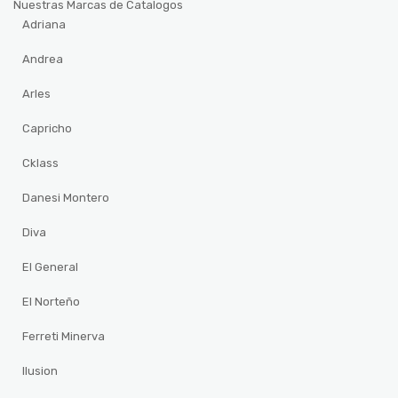
Nuestras Marcas de Catalogos
Adriana
Andrea
Arles
Capricho
Cklass
Danesi Montero
Diva
El General
El Norteño
Ferreti Minerva
Ilusion