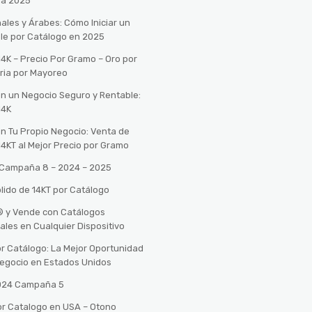
ra 2025
ales y Árabes: Cómo Iniciar un
le por Catálogo en 2025
14K – Precio Por Gramo – Oro por
ria por Mayoreo
con un Negocio Seguro y Rentable:
14K
con Tu Propio Negocio: Venta de
14KT al Mejor Precio por Gramo
o Campaña 8 – 2024 – 2025
lido de 14KT por Catálogo
n® y Vende con Catálogos
tales en Cualquier Dispositivo
r Catálogo: La Mejor Oportunidad
 Negocio en Estados Unidos
2024 Campaña 5
or Catalogo en USA – Otono