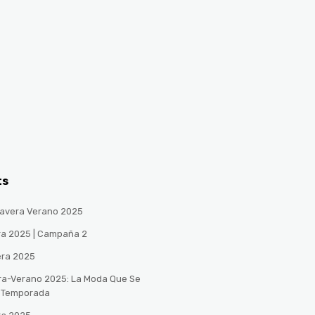
ts
avera Verano 2025
ra 2025 | Campaña 2
era 2025
ra-Verano 2025: La Moda Que Se
a Temporada