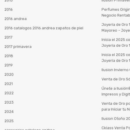
2015
Ilusión Primave
2016
Perfumes Origin
Negocio Rentab
2016 andrea
Joyería de Oro 
2016 catalogos 2016 andrea zapatos de piel
Mayoreo – Joye
2017
Inicia el 2025 
Joyería de Oro 
2017 primavera
Inicia el 2025 
2018
Joyería de Oro 
2019
Ilusion Inviern
2020
Venta de Oro Só
2021
Únete a Ilusió
2022
Impresos y Digi
2023
Venta de Oro po
para Iniciar tu
2024
Ilusion Otoño 
2025
Cklass Venta P