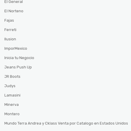
El General
El Norteno
Fajas
Ferreti
Ilusion
ImporMexico
Inicia tu Negocio
Jeans Push Up
JR Boots
Judys
Lamasini
Minerva
Montero
Mundo Terra Andrea y Cklass Venta por Catalogo en Estados Unidos