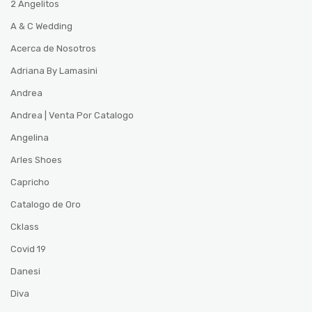
2 Angelitos
A & C Wedding
Acerca de Nosotros
Adriana By Lamasini
Andrea
Andrea | Venta Por Catalogo
Angelina
Arles Shoes
Capricho
Catalogo de Oro
Cklass
Covid 19
Danesi
Diva