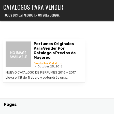
Skip
CATALOGOS PARA VENDER
to
content
TODOS LOS CATALOGOS EN UN SOLA BODEGA
Perfumes Originales
Para Vender Por
Catalogo a Precios de
Mayoreo
Venta Por Catalogo
October 25, 2016
NUEVO CATALOGO DE PERFUMES 2016 – 2017
Lleva el Kit de Trabajo y obtendrás una…
Pages