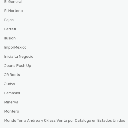
El General
El Norteno
Fajas
Ferreti
Ilusion
ImporMexico
Inicia tu Negocio
Jeans Push Up
JR Boots
Judys
Lamasini
Minerva
Montero
Mundo Terra Andrea y Cklass Venta por Catalogo en Estados Unidos