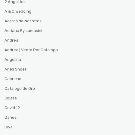
2 Angelitos
A & C Wedding
Acerca de Nosotros
Adriana By Lamasini
Andrea
Andrea | Venta Por Catalogo
Angelina
Arles Shoes
Capricho
Catalogo de Oro
Cklass
Covid 19
Danesi
Diva