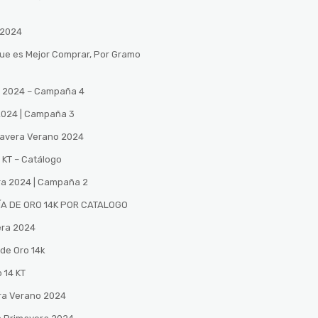
 2024
Que es Mejor Comprar, Por Gramo
no 2024 – Campaña 4
 2024 | Campaña 3
mavera Verano 2024
 KT – Catálogo
ra 2024 | Campaña 2
A DE ORO 14K POR CATALOGO
era 2024
de Oro 14k
 14 KT
ra Verano 2024