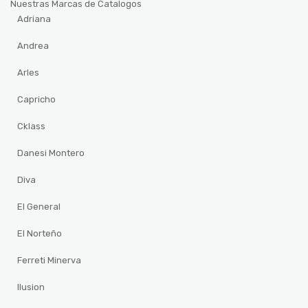
Nuestras Marcas de Catalogos
Adriana
Andrea
Arles
Capricho
Cklass
Danesi Montero
Diva
El General
El Norteño
Ferreti Minerva
Ilusion