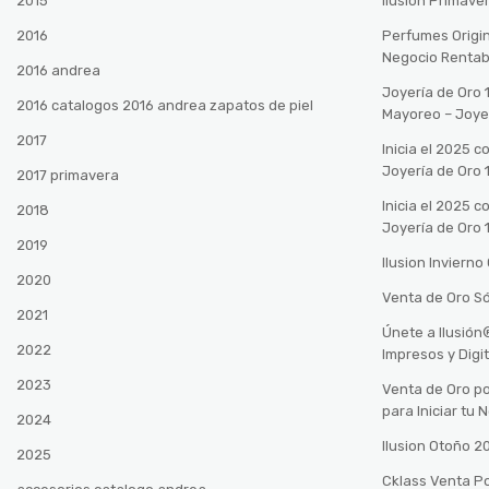
2015
Ilusión Primave
2016
Perfumes Origin
Negocio Rentab
2016 andrea
Joyería de Oro 
2016 catalogos 2016 andrea zapatos de piel
Mayoreo – Joye
2017
Inicia el 2025 
Joyería de Oro 
2017 primavera
Inicia el 2025 
2018
Joyería de Oro 
2019
Ilusion Inviern
2020
Venta de Oro Só
2021
Únete a Ilusió
2022
Impresos y Digi
2023
Venta de Oro po
para Iniciar tu
2024
Ilusion Otoño 
2025
Cklass Venta P