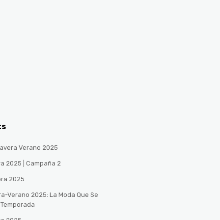
ts
avera Verano 2025
ra 2025 | Campaña 2
era 2025
ra-Verano 2025: La Moda Que Se
a Temporada