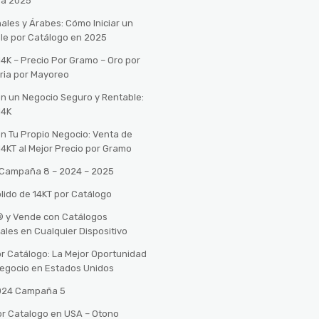
ra 2025
ales y Árabes: Cómo Iniciar un
le por Catálogo en 2025
14K – Precio Por Gramo – Oro por
ria por Mayoreo
con un Negocio Seguro y Rentable:
14K
con Tu Propio Negocio: Venta de
14KT al Mejor Precio por Gramo
o Campaña 8 – 2024 – 2025
lido de 14KT por Catálogo
n® y Vende con Catálogos
tales en Cualquier Dispositivo
r Catálogo: La Mejor Oportunidad
 Negocio en Estados Unidos
2024 Campaña 5
or Catalogo en USA – Otono