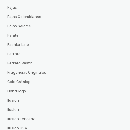
Fajas
Fajas Colombianas
Fajas Salome
Fajate
FashionLine
Ferrato
Ferrato Vestir
Fragancias Originales
Gold Catalog
HandBags
Ilusion
Ilusion
Ilusion Lenceria
Ilusion USA