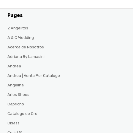
Pages
2 Angelitos
A & C Wedding
Acerca de Nosotros
Adriana By Lamasini
Andrea
Andrea | Venta Por Catalogo
Angelina
Arles Shoes
Capricho
Catalogo de Oro
Cklass
Covid 19