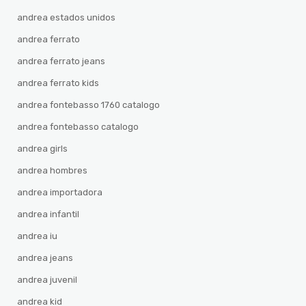
andrea estados unidos
andrea ferrato
andrea ferrato jeans
andrea ferrato kids
andrea fontebasso 1760 catalogo
andrea fontebasso catalogo
andrea girls
andrea hombres
andrea importadora
andrea infantil
andrea iu
andrea jeans
andrea juvenil
andrea kid