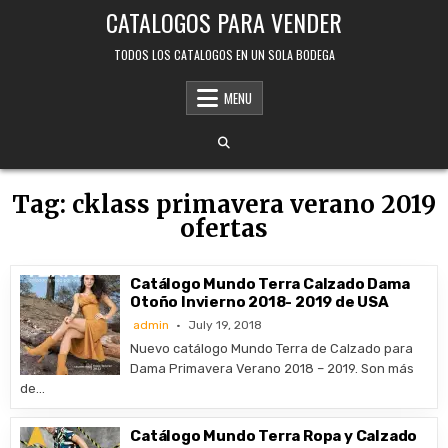
Skip
CATALOGOS PARA VENDER
to
content
TODOS LOS CATALOGOS EN UN SOLA BODEGA
MENU
Tag:
cklass primavera verano 2019
ofertas
Catálogo Mundo Terra Calzado Dama
Otoño Invierno 2018- 2019 de USA
admin
July 19, 2018
Nuevo catálogo Mundo Terra de Calzado para
Dama Primavera Verano 2018 – 2019. Son más
de…
Catálogo Mundo Terra Ropa y Calzado