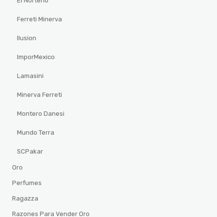
El Norteño
Ferreti Minerva
Ilusion
ImporMexico
Lamasini
Minerva Ferreti
Montero Danesi
Mundo Terra
SCPakar
Oro
Perfumes
Ragazza
Razones Para Vender Oro