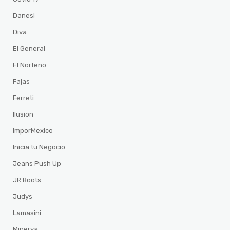
Danesi
Diva
El General
El Norteno
Fajas
Ferreti
Ilusion
ImporMexico
Inicia tu Negocio
Jeans Push Up
JR Boots
Judys
Lamasini
Minerva