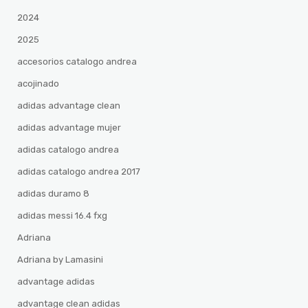
2024
2025
accesorios catalogo andrea
acojinado
adidas advantage clean
adidas advantage mujer
adidas catalogo andrea
adidas catalogo andrea 2017
adidas duramo 8
adidas messi 16.4 fxg
Adriana
Adriana by Lamasini
advantage adidas
advantage clean adidas