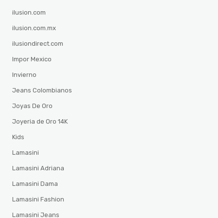
ilusion.com
ilusion.com.mx
ilusiondirect.com
Impor Mexico
Invierno
Jeans Colombianos
Joyas De Oro
Joyeria de Oro 14K
Kids
Lamasini
Lamasini Adriana
Lamasini Dama
Lamasini Fashion
Lamasini Jeans