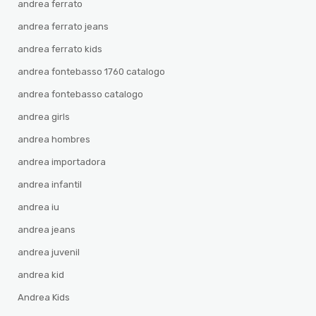
andrea ferrato
andrea ferrato jeans
andrea ferrato kids
andrea fontebasso 1760 catalogo
andrea fontebasso catalogo
andrea girls
andrea hombres
andrea importadora
andrea infantil
andrea iu
andrea jeans
andrea juvenil
andrea kid
Andrea Kids