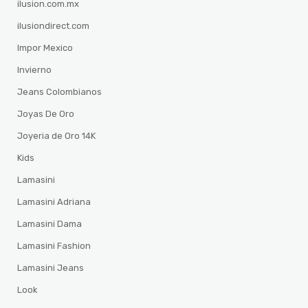
ilusion.com.mx
ilusiondirect.com
Impor Mexico
Invierno
Jeans Colombianos
Joyas De Oro
Joyeria de Oro 14K
Kids
Lamasini
Lamasini Adriana
Lamasini Dama
Lamasini Fashion
Lamasini Jeans
Look