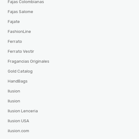
Fajas Colombianas
Fajas Salome
Fajate
FashionLine
Ferrato
Ferrato Vestir
Fragancias Originales
Gold Catalog
HandBags
Ilusion
Ilusion
Ilusion Lenceria
Ilusion USA
ilusion.com