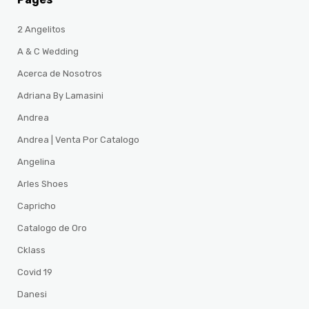
2 Angelitos
A & C Wedding
Acerca de Nosotros
Adriana By Lamasini
Andrea
Andrea | Venta Por Catalogo
Angelina
Arles Shoes
Capricho
Catalogo de Oro
Cklass
Covid 19
Danesi