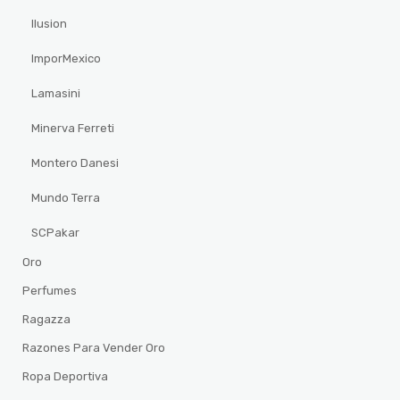
Ilusion
ImporMexico
Lamasini
Minerva Ferreti
Montero Danesi
Mundo Terra
SCPakar
Oro
Perfumes
Ragazza
Razones Para Vender Oro
Ropa Deportiva