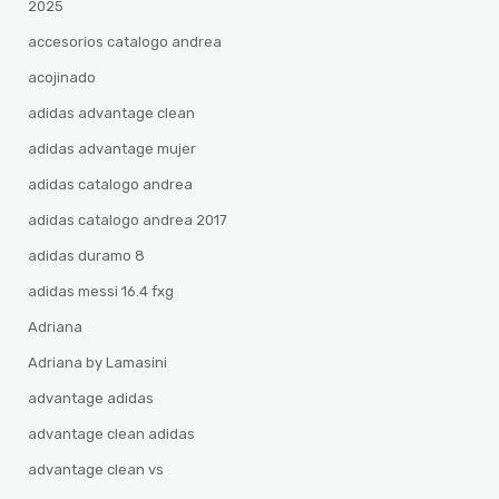
2025
accesorios catalogo andrea
acojinado
adidas advantage clean
adidas advantage mujer
adidas catalogo andrea
adidas catalogo andrea 2017
adidas duramo 8
adidas messi 16.4 fxg
Adriana
Adriana by Lamasini
advantage adidas
advantage clean adidas
advantage clean vs