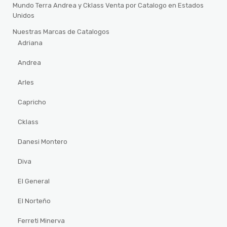
Mundo Terra Andrea y Cklass Venta por Catalogo en Estados
Unidos
Nuestras Marcas de Catalogos
Adriana
Andrea
Arles
Capricho
Cklass
Danesi Montero
Diva
El General
El Norteño
Ferreti Minerva