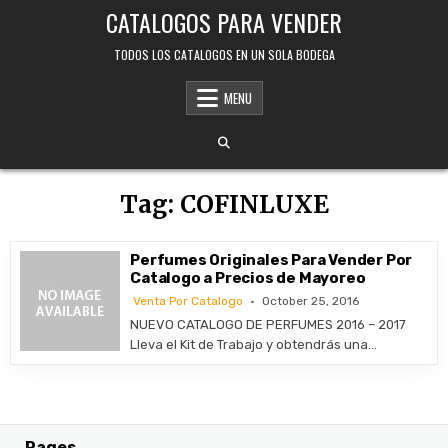
Skip
CATALOGOS PARA VENDER
to
content
TODOS LOS CATALOGOS EN UN SOLA BODEGA
MENU
Tag:
COFINLUXE
Perfumes Originales Para Vender Por
Catalogo a Precios de Mayoreo
Venta Por Catalogo
October 25, 2016
NUEVO CATALOGO DE PERFUMES 2016 – 2017
Lleva el Kit de Trabajo y obtendrás una…
Pages