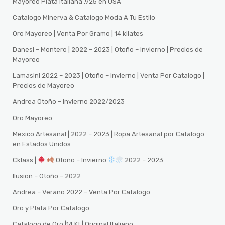
Mayoreo Plata Italiana .925 en USA
Catalogo Minerva & Catalogo Moda A Tu Estilo
Oro Mayoreo | Venta Por Gramo | 14 kilates
Danesi – Montero | 2022 – 2023 | Otoño – Invierno | Precios de
Mayoreo
Lamasini 2022 – 2023 | Otoño – Invierno | Venta Por Catalogo |
Precios de Mayoreo
Andrea Otoño – Invierno 2022/2023
Oro Mayoreo
Mexico Artesanal | 2022 – 2023 | Ropa Artesanal por Catalogo
en Estados Unidos
Cklass |
Otoño – Invierno
2022 – 2023
Ilusion – Otoño – 2022
Andrea – Verano 2022 – Venta Por Catalogo
Oro y Plata Por Catalogo
Catalogo de Oro |14 Kt | Original Italiano