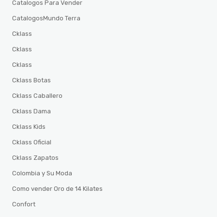
Catalogos Para Vender
CatalogosMundo Terra
Cklass
Cklass
Cklass
Cklass Botas
Cklass Caballero
Cklass Dama
Cklass Kids
Cklass Oficial
Cklass Zapatos
Colombia y Su Moda
Como vender Oro de 14 Kilates
Confort