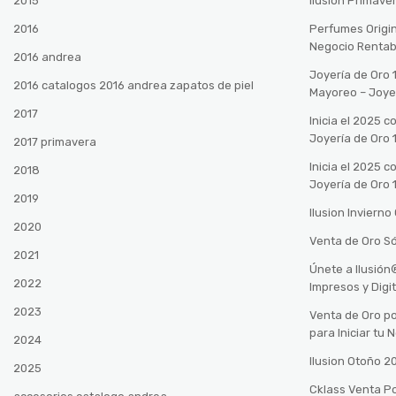
2015
Ilusión Primave
2016
Perfumes Origin
Negocio Rentab
2016 andrea
Joyería de Oro 
2016 catalogos 2016 andrea zapatos de piel
Mayoreo – Joye
2017
Inicia el 2025 
Joyería de Oro 
2017 primavera
Inicia el 2025 
2018
Joyería de Oro 
2019
Ilusion Inviern
2020
Venta de Oro Só
2021
Únete a Ilusió
2022
Impresos y Digi
2023
Venta de Oro po
para Iniciar tu
2024
Ilusion Otoño 
2025
Cklass Venta P