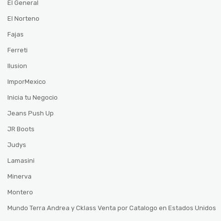
El General
El Norteno
Fajas
Ferreti
Ilusion
ImporMexico
Inicia tu Negocio
Jeans Push Up
JR Boots
Judys
Lamasini
Minerva
Montero
Mundo Terra Andrea y Cklass Venta por Catalogo en Estados Unidos