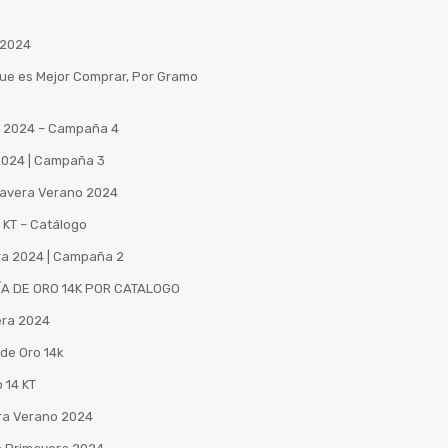
 2024
Que es Mejor Comprar, Por Gramo
no 2024 – Campaña 4
 2024 | Campaña 3
mavera Verano 2024
 KT – Catálogo
ra 2024 | Campaña 2
A DE ORO 14K POR CATALOGO
era 2024
de Oro 14k
 14 KT
ra Verano 2024