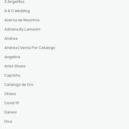
2 Angelitos
A & C Wedding
Acerca de Nosotros
Adriana By Lamasini
Andrea
Andrea | Venta Por Catalogo
Angelina
Arles Shoes
Capricho
Catalogo de Oro
Cklass
Covid 19
Danesi
Diva