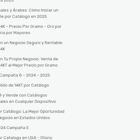
ra 2025
ales y Árabes: Cómo Iniciar un
le por Catálogo en 2025
14K – Precio Por Gramo – Oro por
ria por Mayoreo
con un Negocio Seguro y Rentable:
14K
con Tu Propio Negocio: Venta de
14KT al Mejor Precio por Gramo
o Campaña 8 – 2024 – 2025
lido de 14KT por Catálogo
n® y Vende con Catálogos
tales en Cualquier Dispositivo
r Catálogo: La Mejor Oportunidad
 Negocio en Estados Unidos
2024 Campaña 5
or Catalogo en USA – Otono