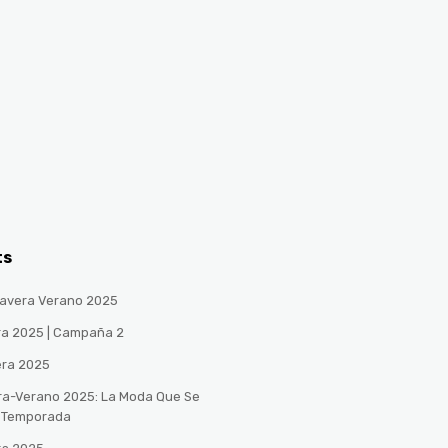
ts
avera Verano 2025
ra 2025 | Campaña 2
era 2025
ra-Verano 2025: La Moda Que Se
a Temporada