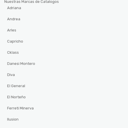
Nuestras Marcas de Catalogos
Adriana
Andrea
Arles
Capricho
Cklass
Danesi Montero
Diva
El General
El Norteño
Ferreti Minerva
Ilusion