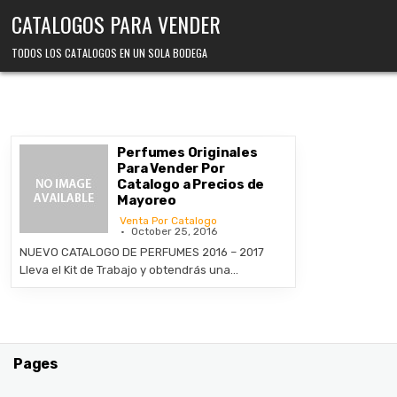
Skip
CATALOGOS PARA VENDER
to
content
TODOS LOS CATALOGOS EN UN SOLA BODEGA
Perfumes Originales
Para Vender Por
Catalogo a Precios de
Mayoreo
Venta Por Catalogo
October 25, 2016
NUEVO CATALOGO DE PERFUMES 2016 – 2017
Lleva el Kit de Trabajo y obtendrás una…
Pages