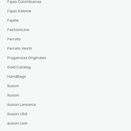
Fajas Colombianas
Fajas Salome
Fajate
FashionLine
Ferrato
Ferrato Vestir
Fragancias Originales
Gold Catalog
HandBags
Ilusion
Ilusion
Ilusion Lenceria
Ilusion USA
ilusion.com