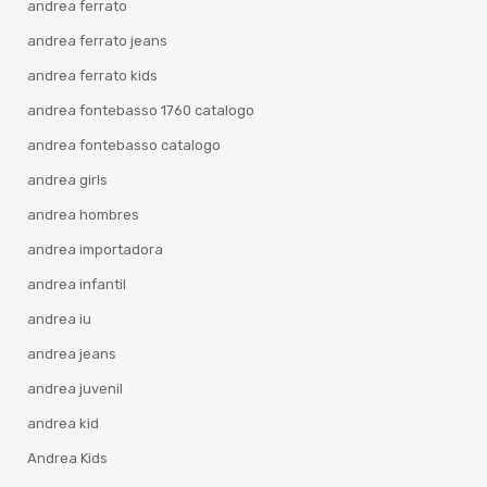
andrea ferrato
andrea ferrato jeans
andrea ferrato kids
andrea fontebasso 1760 catalogo
andrea fontebasso catalogo
andrea girls
andrea hombres
andrea importadora
andrea infantil
andrea iu
andrea jeans
andrea juvenil
andrea kid
Andrea Kids