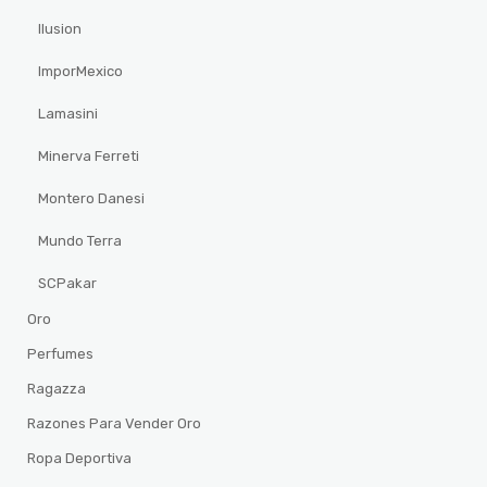
Ilusion
ImporMexico
Lamasini
Minerva Ferreti
Montero Danesi
Mundo Terra
SCPakar
Oro
Perfumes
Ragazza
Razones Para Vender Oro
Ropa Deportiva