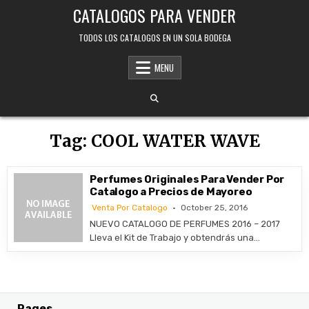
Skip
CATALOGOS PARA VENDER
to
content
TODOS LOS CATALOGOS EN UN SOLA BODEGA
MENU
Tag:
COOL WATER WAVE
Perfumes Originales Para Vender Por
Catalogo a Precios de Mayoreo
Venta Por Catalogo
October 25, 2016
NUEVO CATALOGO DE PERFUMES 2016 – 2017
Lleva el Kit de Trabajo y obtendrás una…
Pages