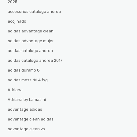
2025
accesorios catalogo andrea
acojinado
adidas advantage clean
adidas advantage mujer
adidas catalogo andrea
adidas catalogo andrea 2017
adidas duramo 8
adidas messi 16.4 fxg
Adriana
Adriana by Lamasini
advantage adidas
advantage clean adidas
advantage clean vs