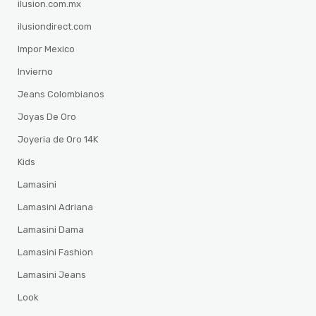
ilusion.com.mx
ilusiondirect.com
Impor Mexico
Invierno
Jeans Colombianos
Joyas De Oro
Joyeria de Oro 14K
Kids
Lamasini
Lamasini Adriana
Lamasini Dama
Lamasini Fashion
Lamasini Jeans
Look