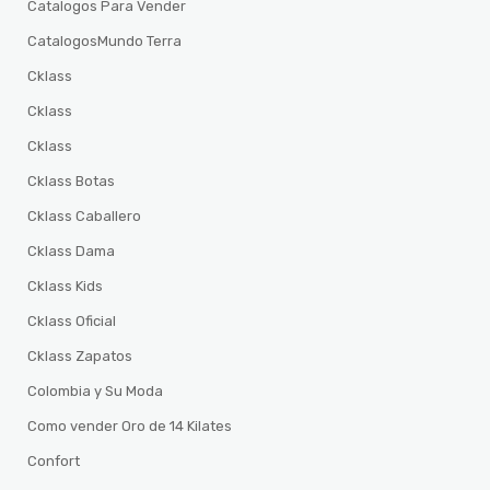
Catalogos Para Vender
CatalogosMundo Terra
Cklass
Cklass
Cklass
Cklass Botas
Cklass Caballero
Cklass Dama
Cklass Kids
Cklass Oficial
Cklass Zapatos
Colombia y Su Moda
Como vender Oro de 14 Kilates
Confort