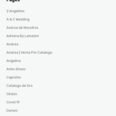
2 Angelitos
A & C Wedding
Acerca de Nosotros
Adriana By Lamasini
Andrea
Andrea | Venta Por Catalogo
Angelina
Arles Shoes
Capricho
Catalogo de Oro
Cklass
Covid 19
Danesi