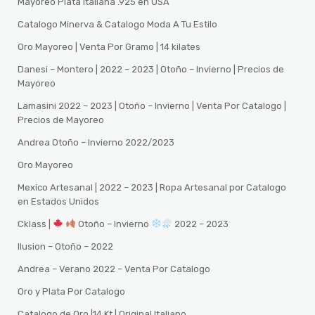
Mayoreo Plata Italiana .925 en USA
Catalogo Minerva & Catalogo Moda A Tu Estilo
Oro Mayoreo | Venta Por Gramo | 14 kilates
Danesi – Montero | 2022 – 2023 | Otoño – Invierno | Precios de
Mayoreo
Lamasini 2022 – 2023 | Otoño – Invierno | Venta Por Catalogo |
Precios de Mayoreo
Andrea Otoño – Invierno 2022/2023
Oro Mayoreo
Mexico Artesanal | 2022 – 2023 | Ropa Artesanal por Catalogo
en Estados Unidos
Cklass |
Otoño – Invierno
2022 – 2023
Ilusion – Otoño – 2022
Andrea – Verano 2022 – Venta Por Catalogo
Oro y Plata Por Catalogo
Catalogo de Oro |14 Kt | Original Italiano