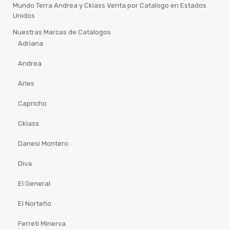
Mundo Terra Andrea y Cklass Venta por Catalogo en Estados
Unidos
Nuestras Marcas de Catalogos
Adriana
Andrea
Arles
Capricho
Cklass
Danesi Montero
Diva
El General
El Norteño
Ferreti Minerva