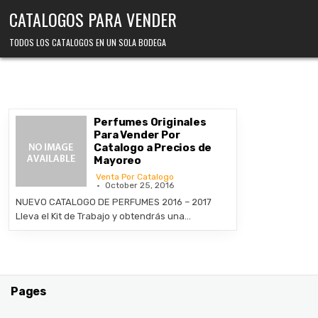
Skip
CATALOGOS PARA VENDER
to
content
TODOS LOS CATALOGOS EN UN SOLA BODEGA
Perfumes Originales
Para Vender Por
Catalogo a Precios de
Mayoreo
Venta Por Catalogo
October 25, 2016
NUEVO CATALOGO DE PERFUMES 2016 – 2017
Lleva el Kit de Trabajo y obtendrás una…
Pages