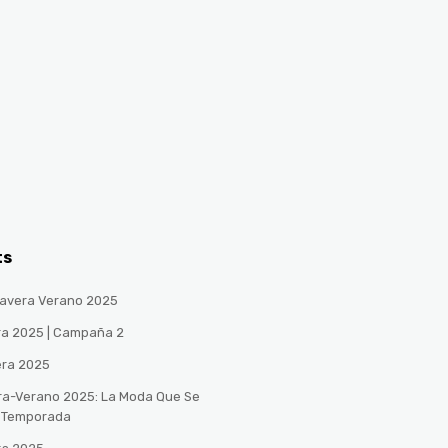
ts
avera Verano 2025
ra 2025 | Campaña 2
era 2025
ra-Verano 2025: La Moda Que Se
a Temporada