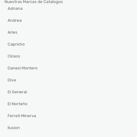
Nuestras Marcas de Catalogos
Adriana
Andrea
Arles
Capricho
Cklass
Danesi Montero
Diva
El General
El Norteño
Ferreti Minerva
Ilusion