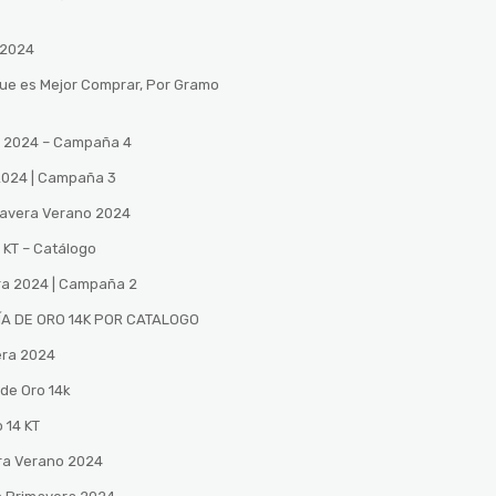
 2024
Que es Mejor Comprar, Por Gramo
no 2024 – Campaña 4
 2024 | Campaña 3
mavera Verano 2024
 KT – Catálogo
ra 2024 | Campaña 2
A DE ORO 14K POR CATALOGO
era 2024
de Oro 14k
 14 KT
ra Verano 2024