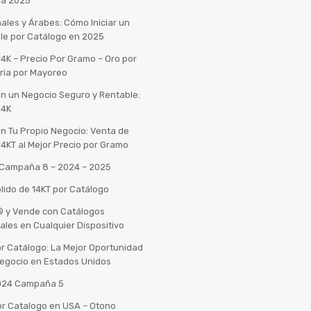
ra 2025
ales y Árabes: Cómo Iniciar un
le por Catálogo en 2025
14K – Precio Por Gramo – Oro por
ria por Mayoreo
con un Negocio Seguro y Rentable:
14K
con Tu Propio Negocio: Venta de
14KT al Mejor Precio por Gramo
o Campaña 8 – 2024 – 2025
lido de 14KT por Catálogo
n® y Vende con Catálogos
tales en Cualquier Dispositivo
r Catálogo: La Mejor Oportunidad
 Negocio en Estados Unidos
2024 Campaña 5
or Catalogo en USA – Otono