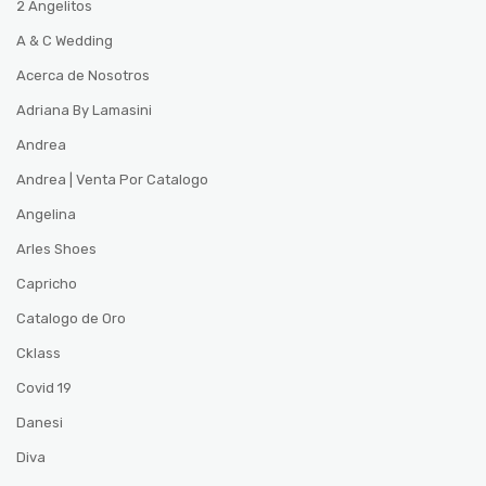
2 Angelitos
A & C Wedding
Acerca de Nosotros
Adriana By Lamasini
Andrea
Andrea | Venta Por Catalogo
Angelina
Arles Shoes
Capricho
Catalogo de Oro
Cklass
Covid 19
Danesi
Diva