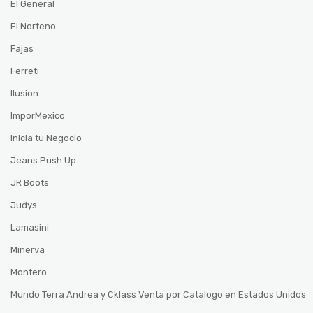
El General
El Norteno
Fajas
Ferreti
Ilusion
ImporMexico
Inicia tu Negocio
Jeans Push Up
JR Boots
Judys
Lamasini
Minerva
Montero
Mundo Terra Andrea y Cklass Venta por Catalogo en Estados Unidos