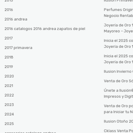
2015
Ilusión Primave
2016
Perfumes Origin
Negocio Rentab
2016 andrea
Joyería de Oro 
2016 catalogos 2016 andrea zapatos de piel
Mayoreo – Joye
2017
Inicia el 2025 
Joyería de Oro 
2017 primavera
Inicia el 2025 
2018
Joyería de Oro 
2019
Ilusion Inviern
2020
Venta de Oro Só
2021
Únete a Ilusió
2022
Impresos y Digi
2023
Venta de Oro po
para Iniciar tu
2024
Ilusion Otoño 
2025
Cklass Venta P