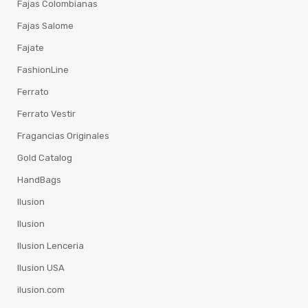
Fajas Colombianas
Fajas Salome
Fajate
FashionLine
Ferrato
Ferrato Vestir
Fragancias Originales
Gold Catalog
HandBags
Ilusion
Ilusion
Ilusion Lenceria
Ilusion USA
ilusion.com