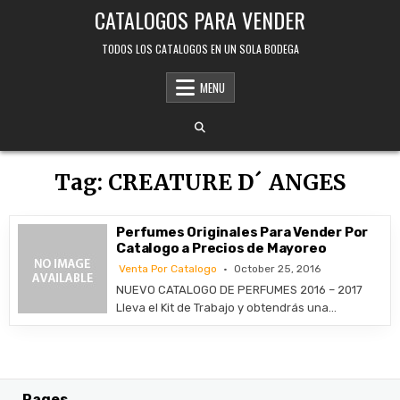
Skip
CATALOGOS PARA VENDER
to
content
TODOS LOS CATALOGOS EN UN SOLA BODEGA
MENU
Tag:
CREATURE D´ ANGES
Perfumes Originales Para Vender Por
Catalogo a Precios de Mayoreo
Venta Por Catalogo
October 25, 2016
NUEVO CATALOGO DE PERFUMES 2016 – 2017
Lleva el Kit de Trabajo y obtendrás una…
Pages