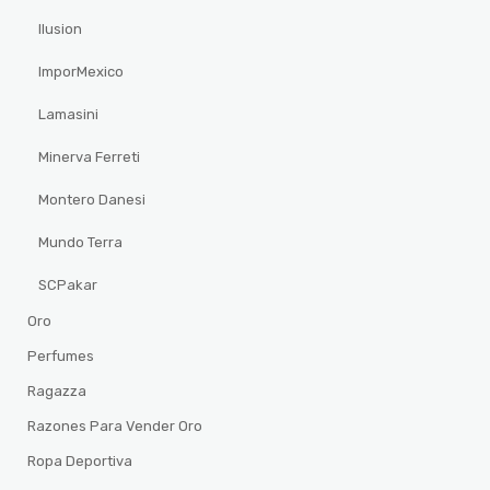
Ilusion
ImporMexico
Lamasini
Minerva Ferreti
Montero Danesi
Mundo Terra
SCPakar
Oro
Perfumes
Ragazza
Razones Para Vender Oro
Ropa Deportiva