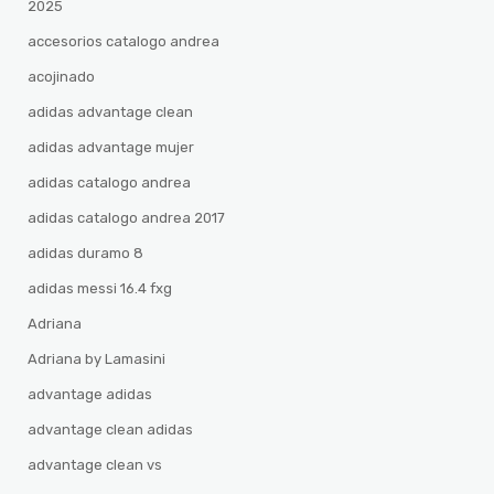
2025
accesorios catalogo andrea
acojinado
adidas advantage clean
adidas advantage mujer
adidas catalogo andrea
adidas catalogo andrea 2017
adidas duramo 8
adidas messi 16.4 fxg
Adriana
Adriana by Lamasini
advantage adidas
advantage clean adidas
advantage clean vs