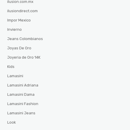
ilusion.com.mx
ilusiondirect.com
Impor Mexico
Invierno
Jeans Colombianos
Joyas De Oro
Joyeria de Oro 14K
Kids
Lamasini
Lamasini Adriana
Lamasini Dama
Lamasini Fashion
Lamasini Jeans
Look