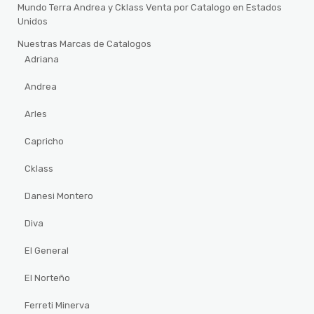
Mundo Terra Andrea y Cklass Venta por Catalogo en Estados
Unidos
Nuestras Marcas de Catalogos
Adriana
Andrea
Arles
Capricho
Cklass
Danesi Montero
Diva
El General
El Norteño
Ferreti Minerva