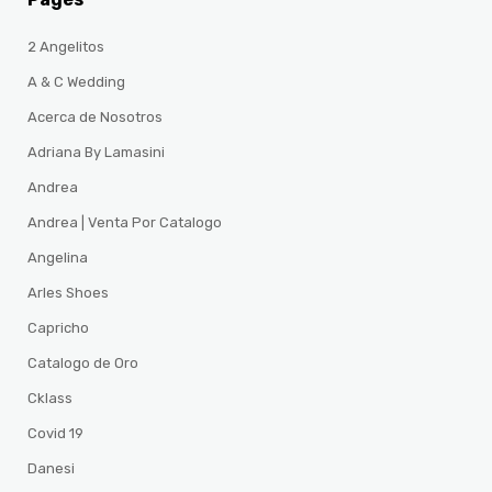
2 Angelitos
A & C Wedding
Acerca de Nosotros
Adriana By Lamasini
Andrea
Andrea | Venta Por Catalogo
Angelina
Arles Shoes
Capricho
Catalogo de Oro
Cklass
Covid 19
Danesi