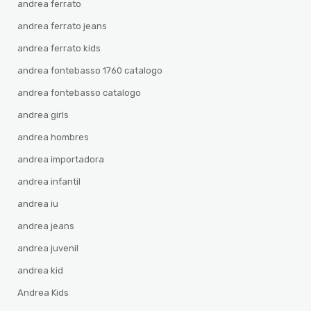
andrea ferrato
andrea ferrato jeans
andrea ferrato kids
andrea fontebasso 1760 catalogo
andrea fontebasso catalogo
andrea girls
andrea hombres
andrea importadora
andrea infantil
andrea iu
andrea jeans
andrea juvenil
andrea kid
Andrea Kids