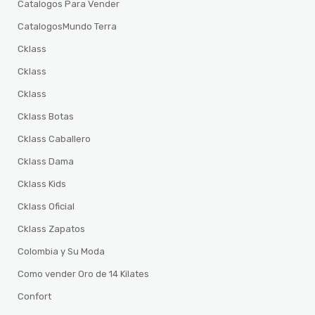
Catalogos Para Vender
CatalogosMundo Terra
Cklass
Cklass
Cklass
Cklass Botas
Cklass Caballero
Cklass Dama
Cklass Kids
Cklass Oficial
Cklass Zapatos
Colombia y Su Moda
Como vender Oro de 14 Kilates
Confort