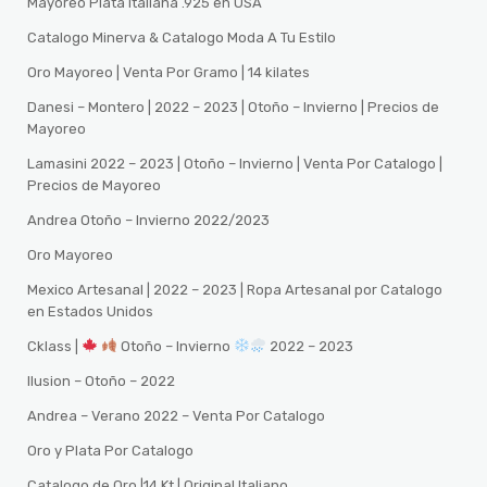
Mayoreo Plata Italiana .925 en USA
Catalogo Minerva & Catalogo Moda A Tu Estilo
Oro Mayoreo | Venta Por Gramo | 14 kilates
Danesi – Montero | 2022 – 2023 | Otoño – Invierno | Precios de
Mayoreo
Lamasini 2022 – 2023 | Otoño – Invierno | Venta Por Catalogo |
Precios de Mayoreo
Andrea Otoño – Invierno 2022/2023
Oro Mayoreo
Mexico Artesanal | 2022 – 2023 | Ropa Artesanal por Catalogo
en Estados Unidos
Cklass |
Otoño – Invierno
2022 – 2023
Ilusion – Otoño – 2022
Andrea – Verano 2022 – Venta Por Catalogo
Oro y Plata Por Catalogo
Catalogo de Oro |14 Kt | Original Italiano