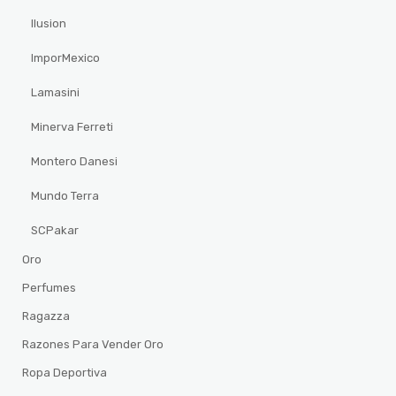
Ilusion
ImporMexico
Lamasini
Minerva Ferreti
Montero Danesi
Mundo Terra
SCPakar
Oro
Perfumes
Ragazza
Razones Para Vender Oro
Ropa Deportiva