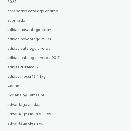
2025
accesorios catalogo andrea
acojinado
adidas advantage clean
adidas advantage mujer
adidas catalogo andrea
adidas catalogo andrea 2017
adidas duramo 8
adidas messi 16.4 fxg
Adriana
Adriana by Lamasini
advantage adidas
advantage clean adidas
advantage clean vs