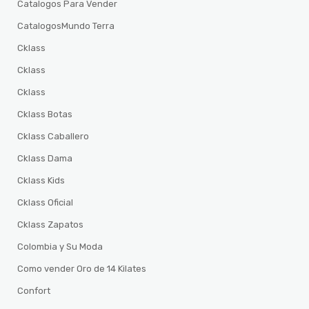
Catalogos Para Vender
CatalogosMundo Terra
Cklass
Cklass
Cklass
Cklass Botas
Cklass Caballero
Cklass Dama
Cklass Kids
Cklass Oficial
Cklass Zapatos
Colombia y Su Moda
Como vender Oro de 14 Kilates
Confort