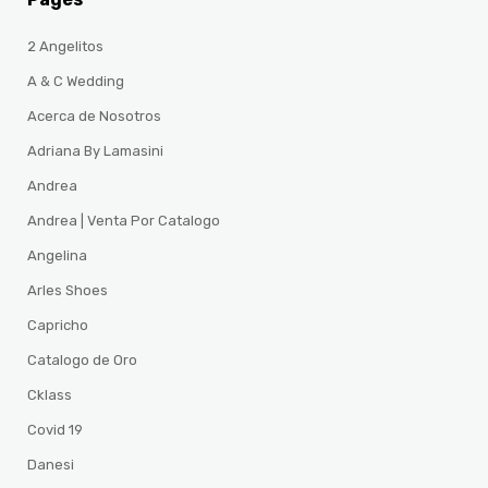
2 Angelitos
A & C Wedding
Acerca de Nosotros
Adriana By Lamasini
Andrea
Andrea | Venta Por Catalogo
Angelina
Arles Shoes
Capricho
Catalogo de Oro
Cklass
Covid 19
Danesi