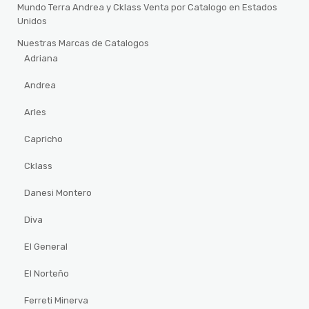
Mundo Terra Andrea y Cklass Venta por Catalogo en Estados
Unidos
Nuestras Marcas de Catalogos
Adriana
Andrea
Arles
Capricho
Cklass
Danesi Montero
Diva
El General
El Norteño
Ferreti Minerva