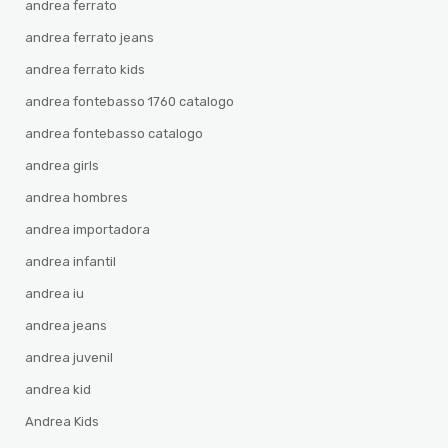
andrea ferrato
andrea ferrato jeans
andrea ferrato kids
andrea fontebasso 1760 catalogo
andrea fontebasso catalogo
andrea girls
andrea hombres
andrea importadora
andrea infantil
andrea iu
andrea jeans
andrea juvenil
andrea kid
Andrea Kids