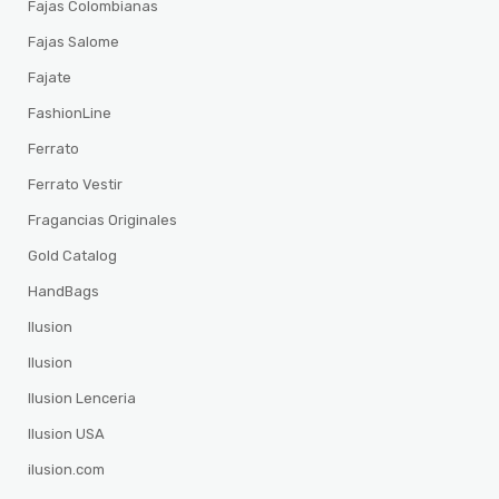
Fajas Colombianas
Fajas Salome
Fajate
FashionLine
Ferrato
Ferrato Vestir
Fragancias Originales
Gold Catalog
HandBags
Ilusion
Ilusion
Ilusion Lenceria
Ilusion USA
ilusion.com