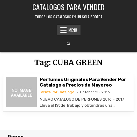
Skip
CATALOGOS PARA VENDER
to
content
TODOS LOS CATALOGOS EN UN SOLA BODEGA
MENU
Tag:
CUBA GREEN
Perfumes Originales Para Vender Por
Catalogo a Precios de Mayoreo
Venta Por Catalogo
October 25, 2016
NUEVO CATALOGO DE PERFUMES 2016 – 2017
Lleva el Kit de Trabajo y obtendrás una…
Pages