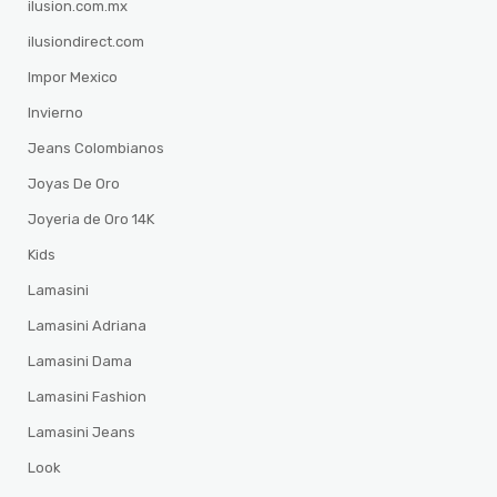
ilusion.com.mx
ilusiondirect.com
Impor Mexico
Invierno
Jeans Colombianos
Joyas De Oro
Joyeria de Oro 14K
Kids
Lamasini
Lamasini Adriana
Lamasini Dama
Lamasini Fashion
Lamasini Jeans
Look