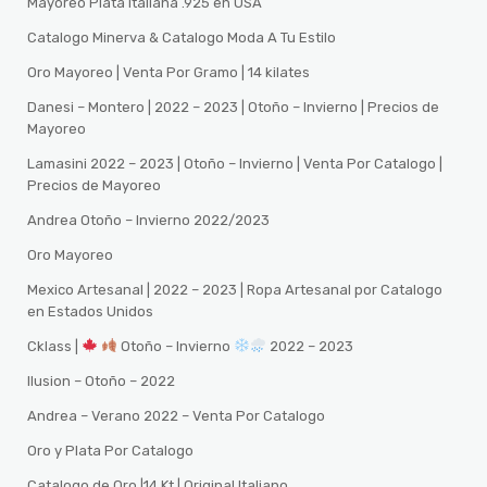
Mayoreo Plata Italiana .925 en USA
Catalogo Minerva & Catalogo Moda A Tu Estilo
Oro Mayoreo | Venta Por Gramo | 14 kilates
Danesi – Montero | 2022 – 2023 | Otoño – Invierno | Precios de
Mayoreo
Lamasini 2022 – 2023 | Otoño – Invierno | Venta Por Catalogo |
Precios de Mayoreo
Andrea Otoño – Invierno 2022/2023
Oro Mayoreo
Mexico Artesanal | 2022 – 2023 | Ropa Artesanal por Catalogo
en Estados Unidos
Cklass |
Otoño – Invierno
2022 – 2023
Ilusion – Otoño – 2022
Andrea – Verano 2022 – Venta Por Catalogo
Oro y Plata Por Catalogo
Catalogo de Oro |14 Kt | Original Italiano