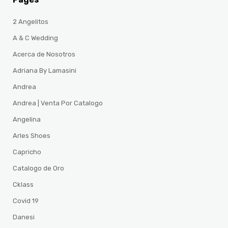
2 Angelitos
A & C Wedding
Acerca de Nosotros
Adriana By Lamasini
Andrea
Andrea | Venta Por Catalogo
Angelina
Arles Shoes
Capricho
Catalogo de Oro
Cklass
Covid 19
Danesi