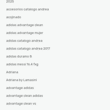
2025
accesorios catalogo andrea
acojinado
adidas advantage clean
adidas advantage mujer
adidas catalogo andrea
adidas catalogo andrea 2017
adidas duramo 8
adidas messi 16.4 fxg
Adriana
Adriana by Lamasini
advantage adidas
advantage clean adidas
advantage clean vs