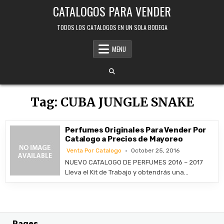
Skip
CATALOGOS PARA VENDER
to
content
TODOS LOS CATALOGOS EN UN SOLA BODEGA
MENU
Tag:
CUBA JUNGLE SNAKE
Perfumes Originales Para Vender Por
Catalogo a Precios de Mayoreo
Venta Por Catalogo
October 25, 2016
NUEVO CATALOGO DE PERFUMES 2016 – 2017
Lleva el Kit de Trabajo y obtendrás una…
Pages