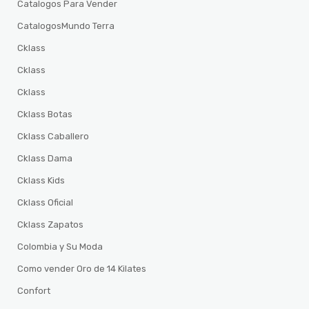
Catalogos Para Vender
CatalogosMundo Terra
Cklass
Cklass
Cklass
Cklass Botas
Cklass Caballero
Cklass Dama
Cklass Kids
Cklass Oficial
Cklass Zapatos
Colombia y Su Moda
Como vender Oro de 14 Kilates
Confort