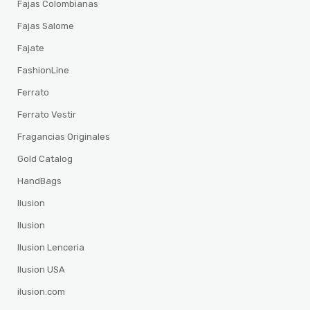
Fajas Colombianas
Fajas Salome
Fajate
FashionLine
Ferrato
Ferrato Vestir
Fragancias Originales
Gold Catalog
HandBags
Ilusion
Ilusion
Ilusion Lenceria
Ilusion USA
ilusion.com