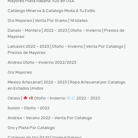
Mayoreo Plata Italiana .925 en USA
Catalogo Minerva & Catalogo Moda A Tu Estilo
Oro Mayoreo | Venta Por Gramo | 14 kilates
Danesi – Montero | 2022 – 2023 | Otoño – Invierno | Precios de
Mayoreo
Lamasini 2022 – 2023 | Otoño – Invierno | Venta Por Catalogo |
Precios de Mayoreo
Andrea Otoño – Invierno 2022/2023
Oro Mayoreo
Mexico Artesanal | 2022 – 2023 | Ropa Artesanal por Catalogo
en Estados Unidos
Cklass |
Otoño – Invierno
2022 – 2023
Ilusion – Otoño – 2022
Andrea – Verano 2022 – Venta Por Catalogo
Oro y Plata Por Catalogo
Catalogo de Oro |14 Kt | Original Italiano