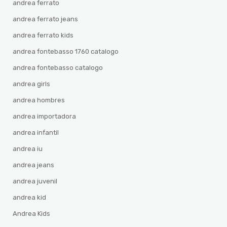
andrea ferrato
andrea ferrato jeans
andrea ferrato kids
andrea fontebasso 1760 catalogo
andrea fontebasso catalogo
andrea girls
andrea hombres
andrea importadora
andrea infantil
andrea iu
andrea jeans
andrea juvenil
andrea kid
Andrea Kids