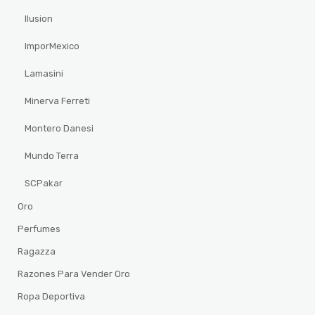
Ilusion
ImporMexico
Lamasini
Minerva Ferreti
Montero Danesi
Mundo Terra
SCPakar
Oro
Perfumes
Ragazza
Razones Para Vender Oro
Ropa Deportiva