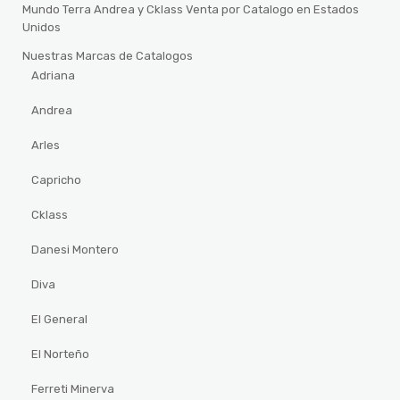
Mundo Terra Andrea y Cklass Venta por Catalogo en Estados
Unidos
Nuestras Marcas de Catalogos
Adriana
Andrea
Arles
Capricho
Cklass
Danesi Montero
Diva
El General
El Norteño
Ferreti Minerva