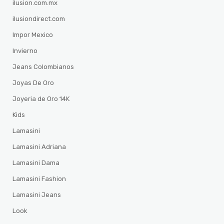
ilusion.com.mx
ilusiondirect.com
Impor Mexico
Invierno
Jeans Colombianos
Joyas De Oro
Joyeria de Oro 14K
Kids
Lamasini
Lamasini Adriana
Lamasini Dama
Lamasini Fashion
Lamasini Jeans
Look