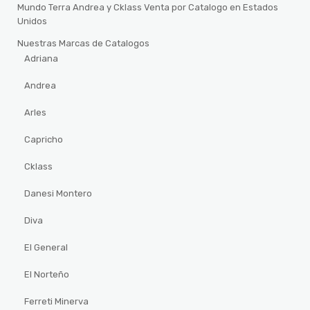
Mundo Terra Andrea y Cklass Venta por Catalogo en Estados
Unidos
Nuestras Marcas de Catalogos
Adriana
Andrea
Arles
Capricho
Cklass
Danesi Montero
Diva
El General
El Norteño
Ferreti Minerva