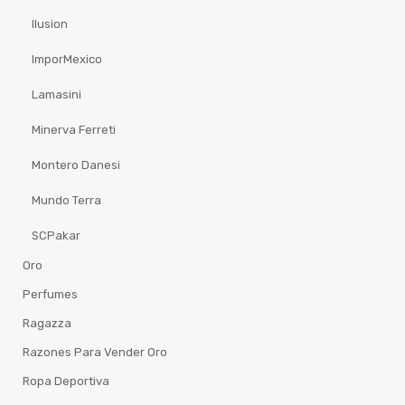
Ilusion
ImporMexico
Lamasini
Minerva Ferreti
Montero Danesi
Mundo Terra
SCPakar
Oro
Perfumes
Ragazza
Razones Para Vender Oro
Ropa Deportiva