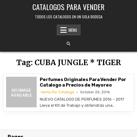
Skip
CATALOGOS PARA VENDER
to
content
TODOS LOS CATALOGOS EN UN SOLA BODEGA
MENU
Tag:
CUBA JUNGLE * TIGER
Perfumes Originales Para Vender Por
Catalogo a Precios de Mayoreo
Venta Por Catalogo
October 25, 2016
NUEVO CATALOGO DE PERFUMES 2016 – 2017
Lleva el Kit de Trabajo y obtendrás una…
Pages