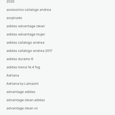
2025
accesorios catalogo andrea
acojinado
adidas advantage clean
adidas advantage mujer
adidas catalogo andrea
adidas catalogo andrea 2017
adidas duramo 8
adidas messi 16.4 fxg
Adriana
Adriana by Lamasini
advantage adidas
advantage clean adidas
advantage clean vs