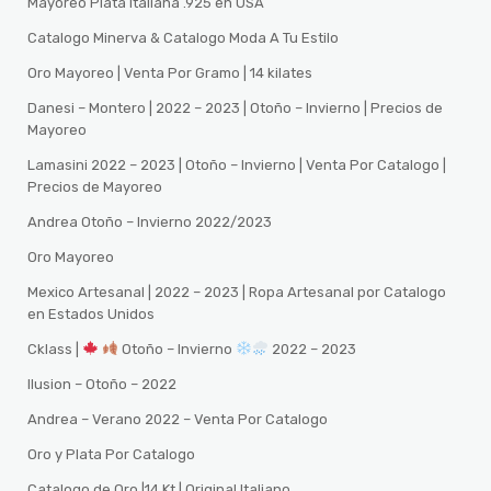
Mayoreo Plata Italiana .925 en USA
Catalogo Minerva & Catalogo Moda A Tu Estilo
Oro Mayoreo | Venta Por Gramo | 14 kilates
Danesi – Montero | 2022 – 2023 | Otoño – Invierno | Precios de
Mayoreo
Lamasini 2022 – 2023 | Otoño – Invierno | Venta Por Catalogo |
Precios de Mayoreo
Andrea Otoño – Invierno 2022/2023
Oro Mayoreo
Mexico Artesanal | 2022 – 2023 | Ropa Artesanal por Catalogo
en Estados Unidos
Cklass |
Otoño – Invierno
2022 – 2023
Ilusion – Otoño – 2022
Andrea – Verano 2022 – Venta Por Catalogo
Oro y Plata Por Catalogo
Catalogo de Oro |14 Kt | Original Italiano