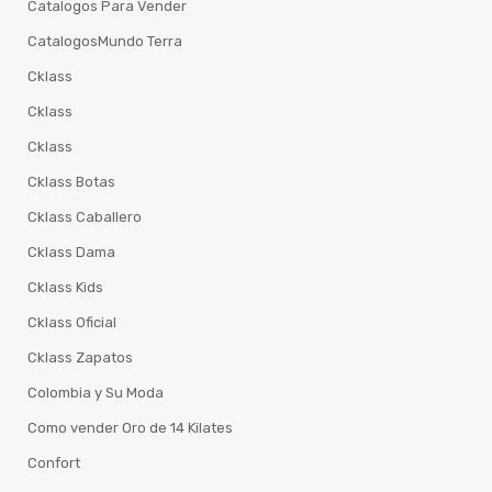
Catalogos Para Vender
CatalogosMundo Terra
Cklass
Cklass
Cklass
Cklass Botas
Cklass Caballero
Cklass Dama
Cklass Kids
Cklass Oficial
Cklass Zapatos
Colombia y Su Moda
Como vender Oro de 14 Kilates
Confort