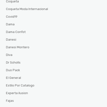
Coqueta
Coqueta Moda Internacional
Covid19
Dama
Dama Confot
Danesi
Danesi Montero
Diva
Dr Scholls
Duo Pack
El General
Estilo Por Catalogo
Experta ilusion
Fajas