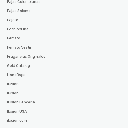
Fajas Colombianas
Fajas Salome
Fajate
FashionLine
Ferrato
Ferrato Vestir
Fragancias Originales
Gold Catalog
HandBags
Ilusion
Ilusion
Ilusion Lenceria
Ilusion USA
ilusion.com