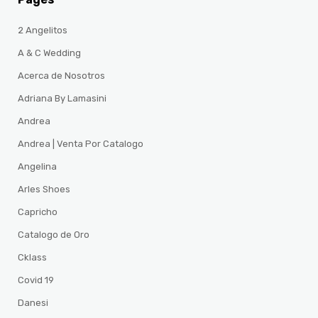
2 Angelitos
A & C Wedding
Acerca de Nosotros
Adriana By Lamasini
Andrea
Andrea | Venta Por Catalogo
Angelina
Arles Shoes
Capricho
Catalogo de Oro
Cklass
Covid 19
Danesi