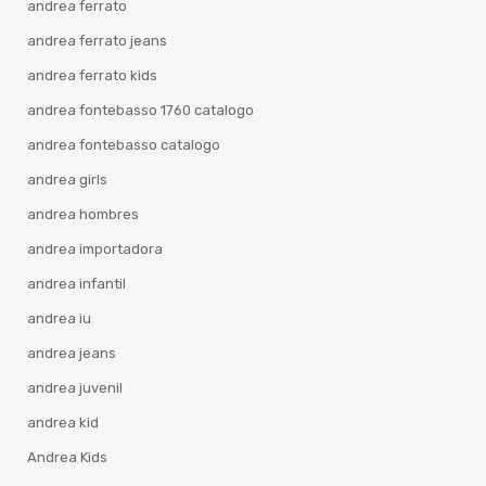
andrea ferrato
andrea ferrato jeans
andrea ferrato kids
andrea fontebasso 1760 catalogo
andrea fontebasso catalogo
andrea girls
andrea hombres
andrea importadora
andrea infantil
andrea iu
andrea jeans
andrea juvenil
andrea kid
Andrea Kids