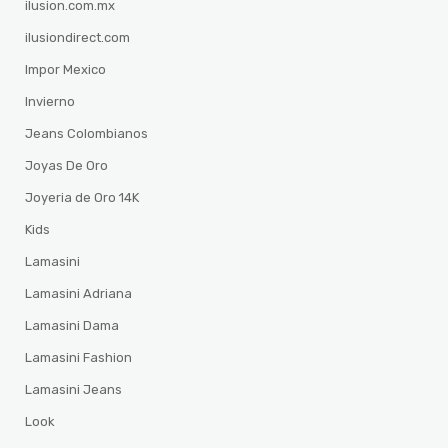
ilusion.com.mx
ilusiondirect.com
Impor Mexico
Invierno
Jeans Colombianos
Joyas De Oro
Joyeria de Oro 14K
Kids
Lamasini
Lamasini Adriana
Lamasini Dama
Lamasini Fashion
Lamasini Jeans
Look