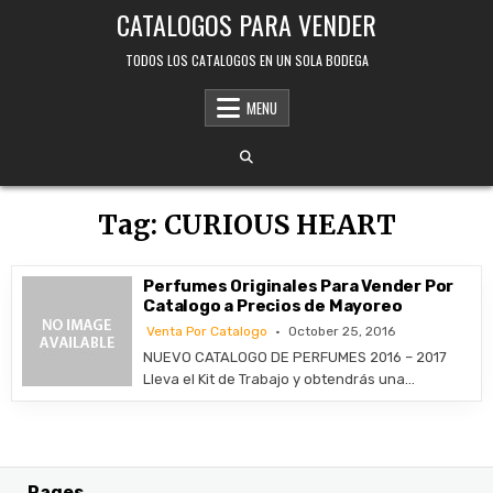
Skip
CATALOGOS PARA VENDER
to
content
TODOS LOS CATALOGOS EN UN SOLA BODEGA
MENU
Tag:
CURIOUS HEART
Perfumes Originales Para Vender Por
Catalogo a Precios de Mayoreo
Venta Por Catalogo
October 25, 2016
NUEVO CATALOGO DE PERFUMES 2016 – 2017
Lleva el Kit de Trabajo y obtendrás una…
Pages