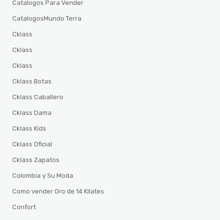
Catalogos Para Vender
CatalogosMundo Terra
Cklass
Cklass
Cklass
Cklass Botas
Cklass Caballero
Cklass Dama
Cklass Kids
Cklass Oficial
Cklass Zapatos
Colombia y Su Moda
Como vender Oro de 14 Kilates
Confort