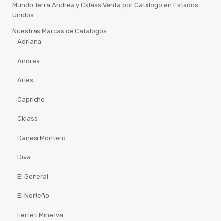
Mundo Terra Andrea y Cklass Venta por Catalogo en Estados
Unidos
Nuestras Marcas de Catalogos
Adriana
Andrea
Arles
Capricho
Cklass
Danesi Montero
Diva
El General
El Norteño
Ferreti Minerva