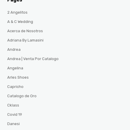
2 Angelitos
A & C Wedding
Acerca de Nosotros
Adriana By Lamasini
Andrea
Andrea | Venta Por Catalogo
Angelina
Arles Shoes
Capricho
Catalogo de Oro
Cklass
Covid 19
Danesi