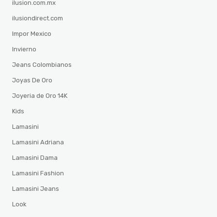
ilusion.com.mx
ilusiondirect.com
Impor Mexico
Invierno
Jeans Colombianos
Joyas De Oro
Joyeria de Oro 14K
Kids
Lamasini
Lamasini Adriana
Lamasini Dama
Lamasini Fashion
Lamasini Jeans
Look