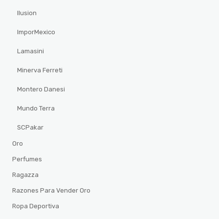
Ilusion
ImporMexico
Lamasini
Minerva Ferreti
Montero Danesi
Mundo Terra
SCPakar
Oro
Perfumes
Ragazza
Razones Para Vender Oro
Ropa Deportiva