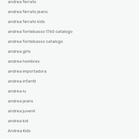
andrea ferrato
andrea ferrato jeans
andrea ferrato kids
andrea fontebasso 1760 catalogo
andrea fontebasso catalogo
andrea girls
andrea hombres
andrea importadora
andrea infantil
andrea iu
andrea jeans
andrea juvenil
andrea kid
Andrea Kids