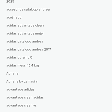
2025
accesorios catalogo andrea
acojinado
adidas advantage clean
adidas advantage mujer
adidas catalogo andrea
adidas catalogo andrea 2017
adidas duramo 8
adidas messi 16.4 fxg
Adriana
Adriana by Lamasini
advantage adidas
advantage clean adidas
advantage clean vs