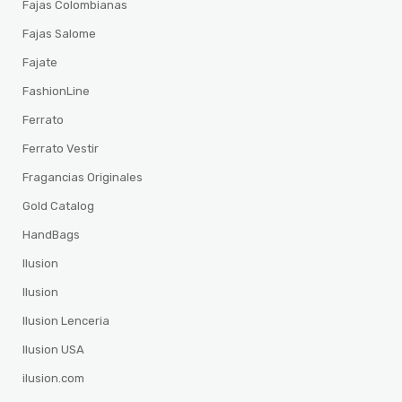
Fajas Colombianas
Fajas Salome
Fajate
FashionLine
Ferrato
Ferrato Vestir
Fragancias Originales
Gold Catalog
HandBags
Ilusion
Ilusion
Ilusion Lenceria
Ilusion USA
ilusion.com