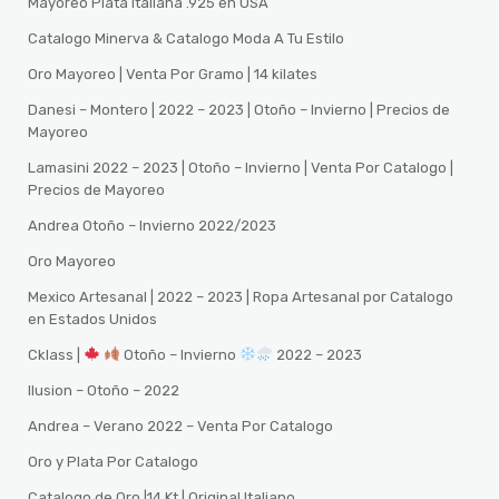
Mayoreo Plata Italiana .925 en USA
Catalogo Minerva & Catalogo Moda A Tu Estilo
Oro Mayoreo | Venta Por Gramo | 14 kilates
Danesi – Montero | 2022 – 2023 | Otoño – Invierno | Precios de
Mayoreo
Lamasini 2022 – 2023 | Otoño – Invierno | Venta Por Catalogo |
Precios de Mayoreo
Andrea Otoño – Invierno 2022/2023
Oro Mayoreo
Mexico Artesanal | 2022 – 2023 | Ropa Artesanal por Catalogo
en Estados Unidos
Cklass |
Otoño – Invierno
2022 – 2023
Ilusion – Otoño – 2022
Andrea – Verano 2022 – Venta Por Catalogo
Oro y Plata Por Catalogo
Catalogo de Oro |14 Kt | Original Italiano