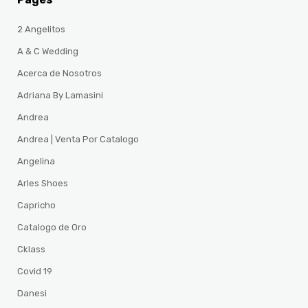
2 Angelitos
A & C Wedding
Acerca de Nosotros
Adriana By Lamasini
Andrea
Andrea | Venta Por Catalogo
Angelina
Arles Shoes
Capricho
Catalogo de Oro
Cklass
Covid 19
Danesi