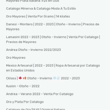
Mayoreo Plata Italiana .925 en USA
Catalogo Minerva & Catalogo Moda A Tu Estilo
Oro Mayoreo | Venta Por Gramo | 14 kilates
Danesi – Montero | 2022 – 2023 | Otoño – Invierno | Precios de
Mayoreo
Lamasini 2022 – 2023 | Otoño – Invierno | Venta Por Catalogo |
Precios de Mayoreo
Andrea Otoño – Invierno 2022/2023
Oro Mayoreo
Mexico Artesanal | 2022 – 2023 | Ropa Artesanal por Catalogo
en Estados Unidos
Cklass |
Otoño – Invierno
2022 – 2023
Ilusion – Otoño – 2022
Andrea – Verano 2022 – Venta Por Catalogo
Oro y Plata Por Catalogo
Catalogo de Oro |14 Kt | Original Italiano