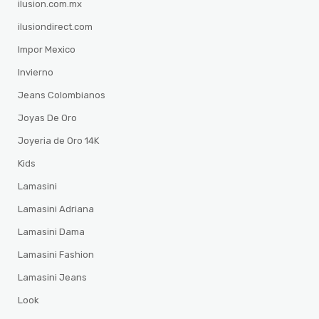
ilusion.com.mx
ilusiondirect.com
Impor Mexico
Invierno
Jeans Colombianos
Joyas De Oro
Joyeria de Oro 14K
Kids
Lamasini
Lamasini Adriana
Lamasini Dama
Lamasini Fashion
Lamasini Jeans
Look