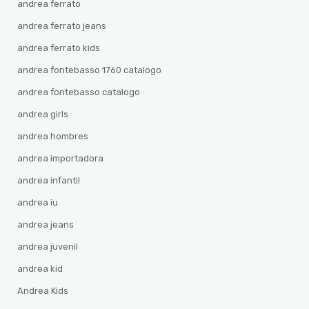
andrea ferrato
andrea ferrato jeans
andrea ferrato kids
andrea fontebasso 1760 catalogo
andrea fontebasso catalogo
andrea girls
andrea hombres
andrea importadora
andrea infantil
andrea iu
andrea jeans
andrea juvenil
andrea kid
Andrea Kids