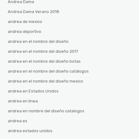
Andrea Dama
Andrea Dama Verano 2018
andrea de mexico
andrea deportivo
andrea en el nombre del diseño
andrea en el nombre del diseño 2017
andrea en el nombre del diseño botas
andrea en el nombre del diseño catálogos
andrea en el nombre del diseño mexico
andrea en Estados Unidos
andrea en linea
andrea en nombre del diseño catalogos
andrea es
andrea estados unidos