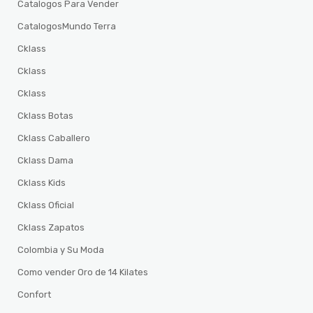
Catalogos Para Vender
CatalogosMundo Terra
Cklass
Cklass
Cklass
Cklass Botas
Cklass Caballero
Cklass Dama
Cklass Kids
Cklass Oficial
Cklass Zapatos
Colombia y Su Moda
Como vender Oro de 14 Kilates
Confort