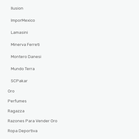
Ilusion
ImporMexico
Lamasini
Minerva Ferreti
Montero Danesi
Mundo Terra
SCPakar
Oro
Perfumes
Ragazza
Razones Para Vender Oro
Ropa Deportiva