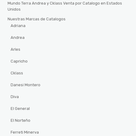
Mundo Terra Andrea y Cklass Venta por Catalogo en Estados
Unidos
Nuestras Marcas de Catalogos
Adriana
Andrea
Arles
Capricho
Cklass
Danesi Montero
Diva
El General
El Norteño
Ferreti Minerva