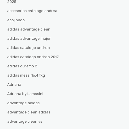
2025
accesorios catalogo andrea
acojinado
adidas advantage clean
adidas advantage mujer
adidas catalogo andrea
adidas catalogo andrea 2017
adidas duramo 8
adidas messi 16.4 fxg
Adriana
Adriana by Lamasini
advantage adidas
advantage clean adidas
advantage clean vs