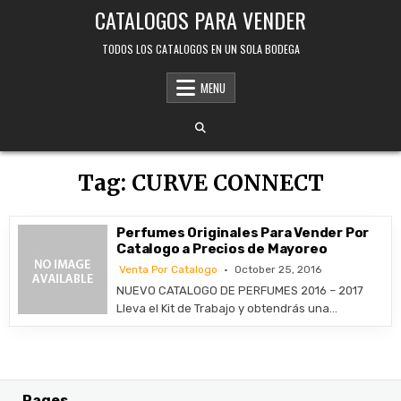
Skip
CATALOGOS PARA VENDER
to
content
TODOS LOS CATALOGOS EN UN SOLA BODEGA
MENU
Tag:
CURVE CONNECT
Perfumes Originales Para Vender Por
Catalogo a Precios de Mayoreo
Venta Por Catalogo
October 25, 2016
NUEVO CATALOGO DE PERFUMES 2016 – 2017
Lleva el Kit de Trabajo y obtendrás una…
Pages