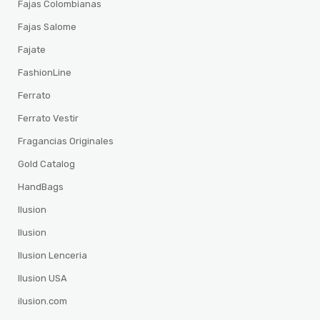
Fajas Colombianas
Fajas Salome
Fajate
FashionLine
Ferrato
Ferrato Vestir
Fragancias Originales
Gold Catalog
HandBags
Ilusion
Ilusion
Ilusion Lenceria
Ilusion USA
ilusion.com