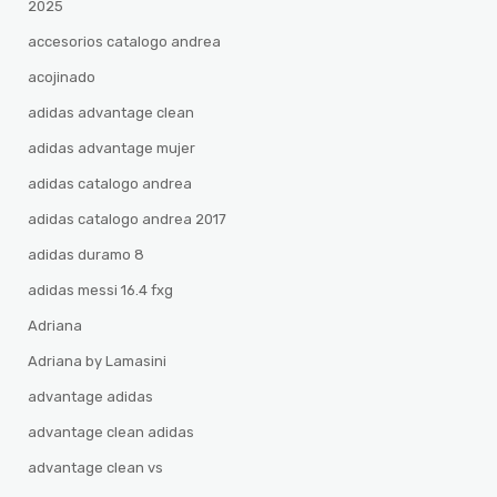
2025
accesorios catalogo andrea
acojinado
adidas advantage clean
adidas advantage mujer
adidas catalogo andrea
adidas catalogo andrea 2017
adidas duramo 8
adidas messi 16.4 fxg
Adriana
Adriana by Lamasini
advantage adidas
advantage clean adidas
advantage clean vs