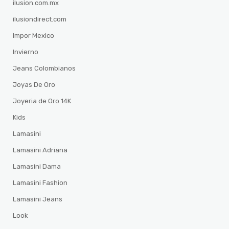
ilusion.com.mx
ilusiondirect.com
Impor Mexico
Invierno
Jeans Colombianos
Joyas De Oro
Joyeria de Oro 14K
Kids
Lamasini
Lamasini Adriana
Lamasini Dama
Lamasini Fashion
Lamasini Jeans
Look