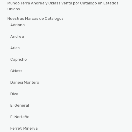
Mundo Terra Andrea y Cklass Venta por Catalogo en Estados
Unidos
Nuestras Marcas de Catalogos
Adriana
Andrea
Arles
Capricho
Cklass
Danesi Montero
Diva
El General
El Norteño
Ferreti Minerva