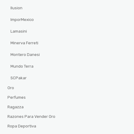
Ilusion
ImporMexico
Lamasini
Minerva Ferreti
Montero Danesi
Mundo Terra
SCPakar
Oro
Perfumes
Ragazza
Razones Para Vender Oro
Ropa Deportiva