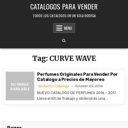
Skip
CATALOGOS PARA VENDER
to
content
TODOS LOS CATALOGOS EN UN SOLA BODEGA
MENU
Tag:
CURVE WAVE
Perfumes Originales Para Vender Por
Catalogo a Precios de Mayoreo
Venta Por Catalogo
October 25, 2016
NUEVO CATALOGO DE PERFUMES 2016 – 2017
Lleva el Kit de Trabajo y obtendrás una…
Pages