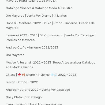
Mayoreo Plata Italiana .925 en USA
Catalogo Minerva & Catalogo Moda A Tu Estilo
Oro Mayoreo | Venta Por Gramo | 14 kilates
Danesi – Montero | 2022 – 2023 | Otoño – Invierno | Precios de
Mayoreo
Lamasini 2022 – 2023 | Otoño – Invierno | Venta Por Catalogo |
Precios de Mayoreo
Andrea Otoño – Invierno 2022/2023
Oro Mayoreo
Mexico Artesanal | 2022 – 2023 | Ropa Artesanal por Catalogo
en Estados Unidos
Cklass |
Otoño – Invierno
2022 – 2023
Ilusion – Otoño – 2022
Andrea – Verano 2022 – Venta Por Catalogo
Oro y Plata Por Catalogo
Catalogo de Oro |14 Kt | Original Italiano