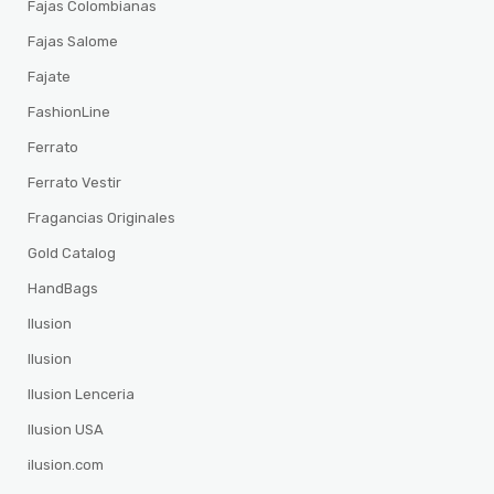
Fajas Colombianas
Fajas Salome
Fajate
FashionLine
Ferrato
Ferrato Vestir
Fragancias Originales
Gold Catalog
HandBags
Ilusion
Ilusion
Ilusion Lenceria
Ilusion USA
ilusion.com