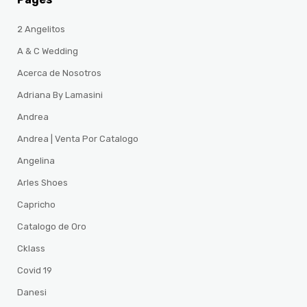
2 Angelitos
A & C Wedding
Acerca de Nosotros
Adriana By Lamasini
Andrea
Andrea | Venta Por Catalogo
Angelina
Arles Shoes
Capricho
Catalogo de Oro
Cklass
Covid 19
Danesi