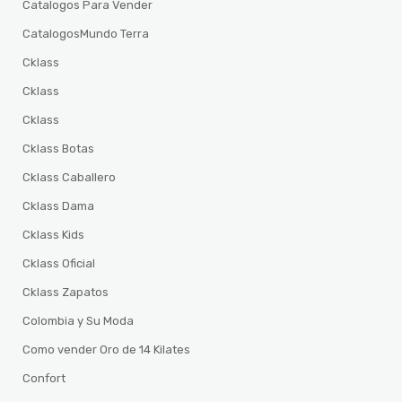
Catalogos Para Vender
CatalogosMundo Terra
Cklass
Cklass
Cklass
Cklass Botas
Cklass Caballero
Cklass Dama
Cklass Kids
Cklass Oficial
Cklass Zapatos
Colombia y Su Moda
Como vender Oro de 14 Kilates
Confort