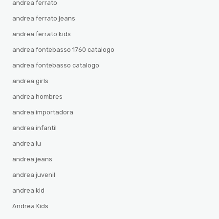
andrea ferrato
andrea ferrato jeans
andrea ferrato kids
andrea fontebasso 1760 catalogo
andrea fontebasso catalogo
andrea girls
andrea hombres
andrea importadora
andrea infantil
andrea iu
andrea jeans
andrea juvenil
andrea kid
Andrea Kids