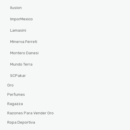
Ilusion
ImporMexico
Lamasini
Minerva Ferreti
Montero Danesi
Mundo Terra
SCPakar
Oro
Perfumes
Ragazza
Razones Para Vender Oro
Ropa Deportiva