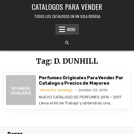
Skip
CATALOGOS PARA VENDER
to
content
TODOS LOS CATALOGOS EN UN SOLA BODEGA
MENU
Tag:
D. DUNHILL
Perfumes Originales Para Vender Por
Catalogo a Precios de Mayoreo
Venta Por Catalogo
October 25, 2016
NUEVO CATALOGO DE PERFUMES 2016 – 2017
Lleva el Kit de Trabajo y obtendrás una…
Pages