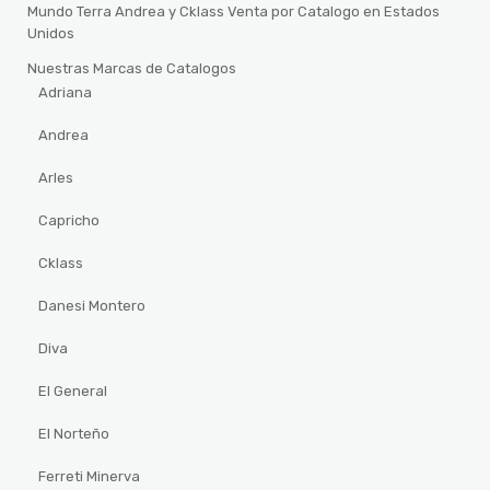
Mundo Terra Andrea y Cklass Venta por Catalogo en Estados
Unidos
Nuestras Marcas de Catalogos
Adriana
Andrea
Arles
Capricho
Cklass
Danesi Montero
Diva
El General
El Norteño
Ferreti Minerva