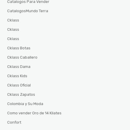
Catalogos Para Vender
CatalogosMundo Terra
Cklass
Cklass
Cklass
Cklass Botas
Cklass Caballero
Cklass Dama
Cklass Kids
Cklass Oficial
Cklass Zapatos
Colombia y Su Moda
Como vender Oro de 14 Kilates
Confort