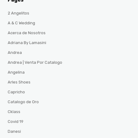
2 Angelitos
A & C Wedding
Acerca de Nosotros
Adriana By Lamasini
Andrea
Andrea | Venta Por Catalogo
Angelina
Arles Shoes
Capricho
Catalogo de Oro
Cklass
Covid 19
Danesi