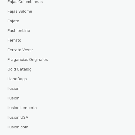
Fajas Colombianas
Fajas Salome
Fajate
FashionLine
Ferrato
Ferrato Vestir
Fragancias Originales
Gold Catalog
HandBags
Ilusion
Ilusion
Ilusion Lenceria
Ilusion USA
ilusion.com