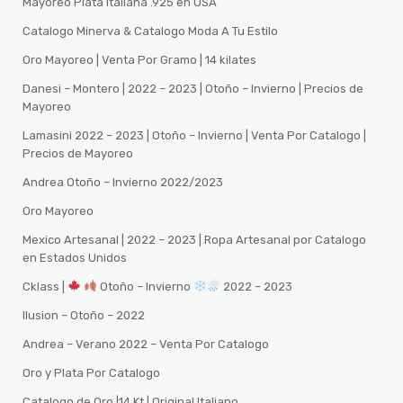
Mayoreo Plata Italiana .925 en USA
Catalogo Minerva & Catalogo Moda A Tu Estilo
Oro Mayoreo | Venta Por Gramo | 14 kilates
Danesi – Montero | 2022 – 2023 | Otoño – Invierno | Precios de
Mayoreo
Lamasini 2022 – 2023 | Otoño – Invierno | Venta Por Catalogo |
Precios de Mayoreo
Andrea Otoño – Invierno 2022/2023
Oro Mayoreo
Mexico Artesanal | 2022 – 2023 | Ropa Artesanal por Catalogo
en Estados Unidos
Cklass |
Otoño – Invierno
2022 – 2023
Ilusion – Otoño – 2022
Andrea – Verano 2022 – Venta Por Catalogo
Oro y Plata Por Catalogo
Catalogo de Oro |14 Kt | Original Italiano