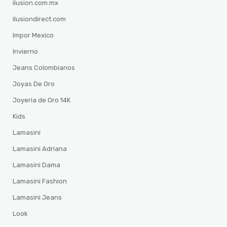
ilusion.com.mx
ilusiondirect.com
Impor Mexico
Invierno
Jeans Colombianos
Joyas De Oro
Joyeria de Oro 14K
Kids
Lamasini
Lamasini Adriana
Lamasini Dama
Lamasini Fashion
Lamasini Jeans
Look