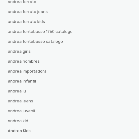
andrea ferrato
andrea ferrato jeans
andrea ferrato kids
andrea fontebasso 1760 catalogo
andrea fontebasso catalogo
andrea girls
andrea hombres
andrea importadora
andrea infantil
andrea iu
andrea jeans
andrea juvenil
andrea kid
Andrea Kids