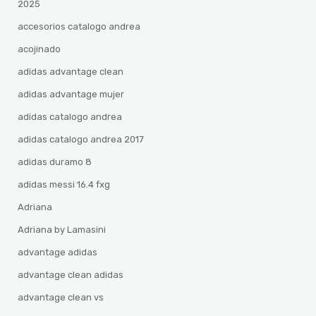
2025
accesorios catalogo andrea
acojinado
adidas advantage clean
adidas advantage mujer
adidas catalogo andrea
adidas catalogo andrea 2017
adidas duramo 8
adidas messi 16.4 fxg
Adriana
Adriana by Lamasini
advantage adidas
advantage clean adidas
advantage clean vs