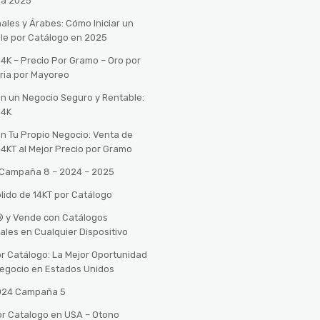
ra 2025
ales y Árabes: Cómo Iniciar un
le por Catálogo en 2025
14K – Precio Por Gramo – Oro por
ria por Mayoreo
con un Negocio Seguro y Rentable:
14K
con Tu Propio Negocio: Venta de
14KT al Mejor Precio por Gramo
o Campaña 8 – 2024 – 2025
lido de 14KT por Catálogo
n® y Vende con Catálogos
tales en Cualquier Dispositivo
r Catálogo: La Mejor Oportunidad
 Negocio en Estados Unidos
2024 Campaña 5
or Catalogo en USA – Otono