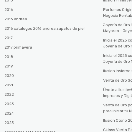
2015
Ilusión Primave
2016
Perfumes Origin
Negocio Rentab
2016 andrea
Joyería de Oro 
2016 catalogos 2016 andrea zapatos de piel
Mayoreo – Joye
2017
Inicia el 2025 
Joyería de Oro 
2017 primavera
Inicia el 2025 
2018
Joyería de Oro 
2019
Ilusion Inviern
2020
Venta de Oro Só
2021
Únete a Ilusió
2022
Impresos y Digi
2023
Venta de Oro po
para Iniciar tu
2024
Ilusion Otoño 
2025
Cklass Venta P