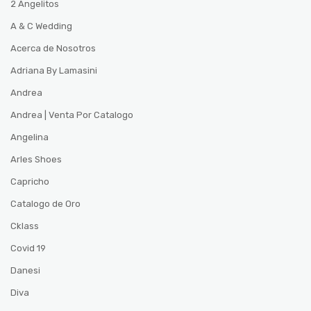
2 Angelitos
A & C Wedding
Acerca de Nosotros
Adriana By Lamasini
Andrea
Andrea | Venta Por Catalogo
Angelina
Arles Shoes
Capricho
Catalogo de Oro
Cklass
Covid 19
Danesi
Diva