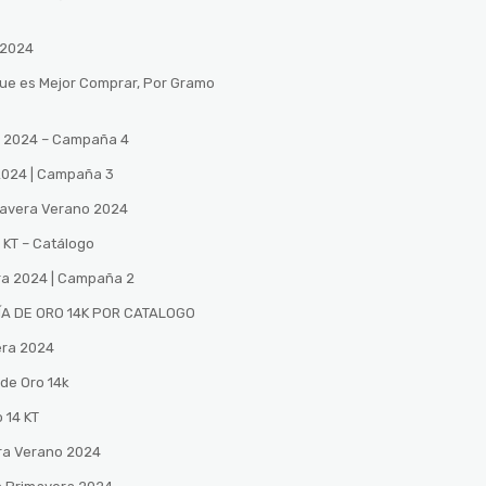
 2024
Que es Mejor Comprar, Por Gramo
no 2024 – Campaña 4
 2024 | Campaña 3
mavera Verano 2024
 KT – Catálogo
ra 2024 | Campaña 2
A DE ORO 14K POR CATALOGO
era 2024
de Oro 14k
 14 KT
ra Verano 2024