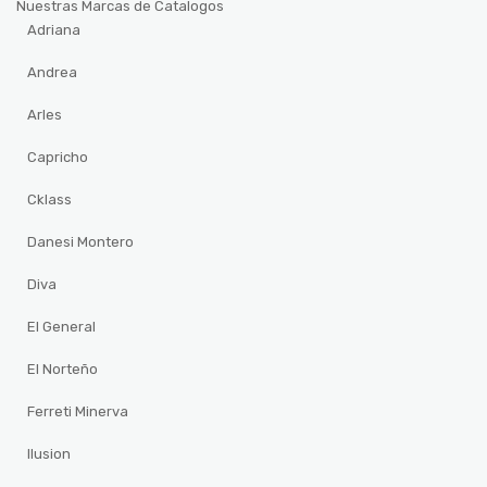
Nuestras Marcas de Catalogos
Adriana
Andrea
Arles
Capricho
Cklass
Danesi Montero
Diva
El General
El Norteño
Ferreti Minerva
Ilusion