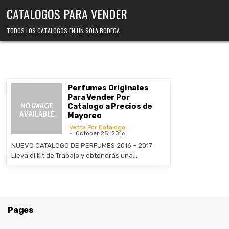
Skip
CATALOGOS PARA VENDER
to
content
TODOS LOS CATALOGOS EN UN SOLA BODEGA
Perfumes Originales
Para Vender Por
Catalogo a Precios de
Mayoreo
Venta Por Catalogo
October 25, 2016
NUEVO CATALOGO DE PERFUMES 2016 – 2017
Lleva el Kit de Trabajo y obtendrás una…
Pages