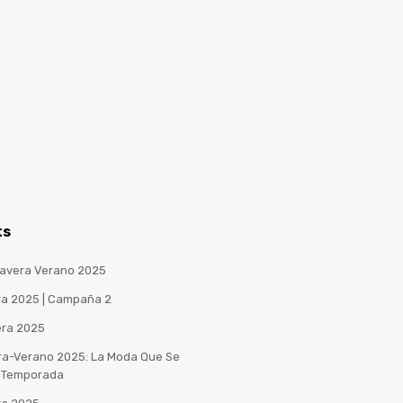
ts
avera Verano 2025
ra 2025 | Campaña 2
era 2025
ra-Verano 2025: La Moda Que Se
a Temporada