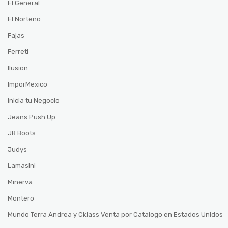
El General
El Norteno
Fajas
Ferreti
Ilusion
ImporMexico
Inicia tu Negocio
Jeans Push Up
JR Boots
Judys
Lamasini
Minerva
Montero
Mundo Terra Andrea y Cklass Venta por Catalogo en Estados Unidos