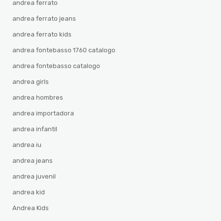
andrea ferrato
andrea ferrato jeans
andrea ferrato kids
andrea fontebasso 1760 catalogo
andrea fontebasso catalogo
andrea girls
andrea hombres
andrea importadora
andrea infantil
andrea iu
andrea jeans
andrea juvenil
andrea kid
Andrea Kids