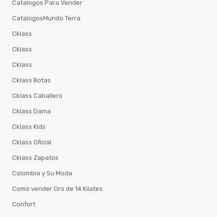
Catalogos Para Vender
CatalogosMundo Terra
Cklass
Cklass
Cklass
Cklass Botas
Cklass Caballero
Cklass Dama
Cklass Kids
Cklass Oficial
Cklass Zapatos
Colombia y Su Moda
Como vender Oro de 14 Kilates
Confort