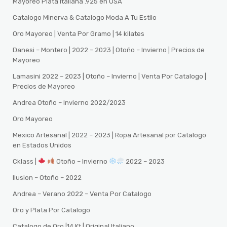
Mayoreo Plata Italiana .925 en USA
Catalogo Minerva & Catalogo Moda A Tu Estilo
Oro Mayoreo | Venta Por Gramo | 14 kilates
Danesi – Montero | 2022 – 2023 | Otoño – Invierno | Precios de
Mayoreo
Lamasini 2022 – 2023 | Otoño – Invierno | Venta Por Catalogo |
Precios de Mayoreo
Andrea Otoño – Invierno 2022/2023
Oro Mayoreo
Mexico Artesanal | 2022 – 2023 | Ropa Artesanal por Catalogo
en Estados Unidos
Cklass |
Otoño – Invierno
2022 – 2023
Ilusion – Otoño – 2022
Andrea – Verano 2022 – Venta Por Catalogo
Oro y Plata Por Catalogo
Catalogo de Oro |14 Kt | Original Italiano