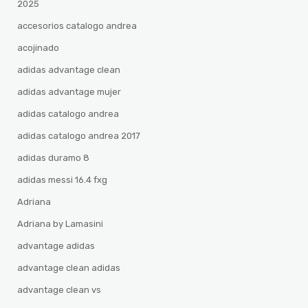
2025
accesorios catalogo andrea
acojinado
adidas advantage clean
adidas advantage mujer
adidas catalogo andrea
adidas catalogo andrea 2017
adidas duramo 8
adidas messi 16.4 fxg
Adriana
Adriana by Lamasini
advantage adidas
advantage clean adidas
advantage clean vs