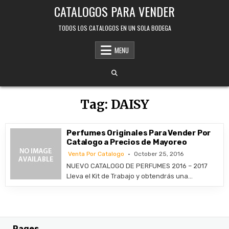
Skip
CATALOGOS PARA VENDER
to
content
TODOS LOS CATALOGOS EN UN SOLA BODEGA
MENU
Tag:
DAISY
Perfumes Originales Para Vender Por
Catalogo a Precios de Mayoreo
Venta Por Catalogo
October 25, 2016
NUEVO CATALOGO DE PERFUMES 2016 – 2017
Lleva el Kit de Trabajo y obtendrás una…
Pages