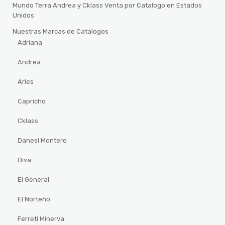
Mundo Terra Andrea y Cklass Venta por Catalogo en Estados
Unidos
Nuestras Marcas de Catalogos
Adriana
Andrea
Arles
Capricho
Cklass
Danesi Montero
Diva
El General
El Norteño
Ferreti Minerva