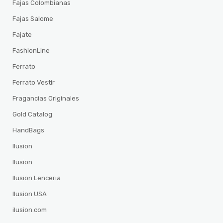
Fajas Colombianas
Fajas Salome
Fajate
FashionLine
Ferrato
Ferrato Vestir
Fragancias Originales
Gold Catalog
HandBags
Ilusion
Ilusion
Ilusion Lenceria
Ilusion USA
ilusion.com