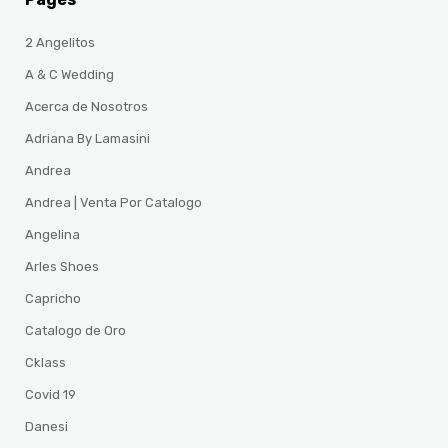
2 Angelitos
A & C Wedding
Acerca de Nosotros
Adriana By Lamasini
Andrea
Andrea | Venta Por Catalogo
Angelina
Arles Shoes
Capricho
Catalogo de Oro
Cklass
Covid 19
Danesi