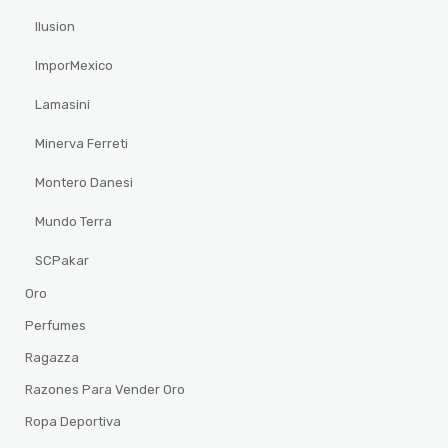
Ilusion
ImporMexico
Lamasini
Minerva Ferreti
Montero Danesi
Mundo Terra
SCPakar
Oro
Perfumes
Ragazza
Razones Para Vender Oro
Ropa Deportiva