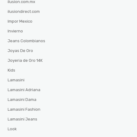
ilusion.com.mx
ilusiondirect.com
Impor Mexico
Invierno
Jeans Colombianos
Joyas De Oro
Joyeria de Oro 14K
Kids
Lamasini
Lamasini Adriana
Lamasini Dama
Lamasini Fashion
Lamasini Jeans
Look