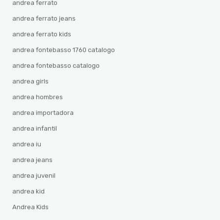
andrea ferrato
andrea ferrato jeans
andrea ferrato kids
andrea fontebasso 1760 catalogo
andrea fontebasso catalogo
andrea girls
andrea hombres
andrea importadora
andrea infantil
andrea iu
andrea jeans
andrea juvenil
andrea kid
Andrea Kids