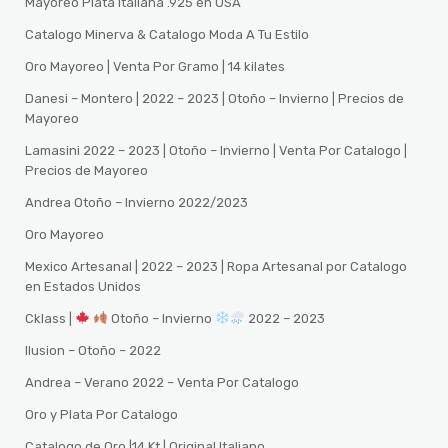
Mayoreo Plata Italiana .925 en USA
Catalogo Minerva & Catalogo Moda A Tu Estilo
Oro Mayoreo | Venta Por Gramo | 14 kilates
Danesi – Montero | 2022 – 2023 | Otoño – Invierno | Precios de
Mayoreo
Lamasini 2022 – 2023 | Otoño – Invierno | Venta Por Catalogo |
Precios de Mayoreo
Andrea Otoño – Invierno 2022/2023
Oro Mayoreo
Mexico Artesanal | 2022 – 2023 | Ropa Artesanal por Catalogo
en Estados Unidos
Cklass |
Otoño – Invierno
2022 – 2023
Ilusion – Otoño – 2022
Andrea – Verano 2022 – Venta Por Catalogo
Oro y Plata Por Catalogo
Catalogo de Oro |14 Kt | Original Italiano