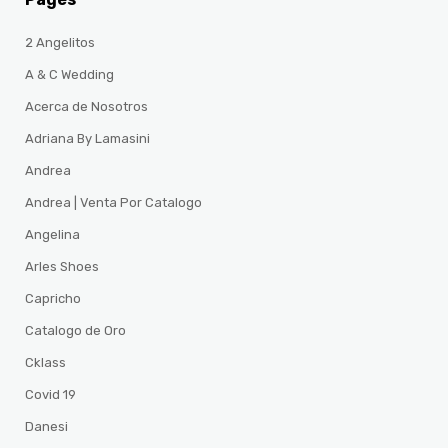
2 Angelitos
A & C Wedding
Acerca de Nosotros
Adriana By Lamasini
Andrea
Andrea | Venta Por Catalogo
Angelina
Arles Shoes
Capricho
Catalogo de Oro
Cklass
Covid 19
Danesi