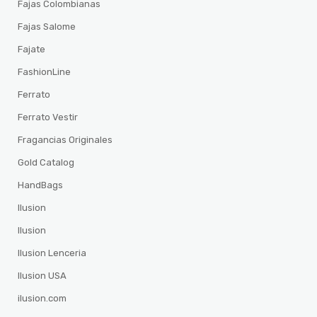
Fajas Colombianas
Fajas Salome
Fajate
FashionLine
Ferrato
Ferrato Vestir
Fragancias Originales
Gold Catalog
HandBags
Ilusion
Ilusion
Ilusion Lenceria
Ilusion USA
ilusion.com