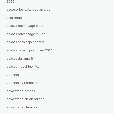
2025
accesorios catalogo andrea
acojinado
adidas advantage clean
adidas advantage mujer
adidas catalogo andrea
adidas catalogo andrea 2017
adidas duramo 8
adidas messi 16.4 fxg
Adriana
Adriana by Lamasini
advantage adidas
advantage clean adidas
advantage clean vs