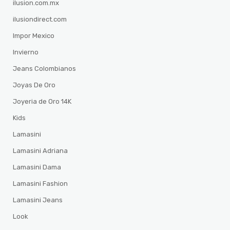
ilusion.com.mx
ilusiondirect.com
Impor Mexico
Invierno
Jeans Colombianos
Joyas De Oro
Joyeria de Oro 14K
Kids
Lamasini
Lamasini Adriana
Lamasini Dama
Lamasini Fashion
Lamasini Jeans
Look