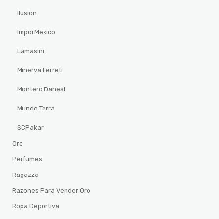
Ilusion
ImporMexico
Lamasini
Minerva Ferreti
Montero Danesi
Mundo Terra
SCPakar
Oro
Perfumes
Ragazza
Razones Para Vender Oro
Ropa Deportiva