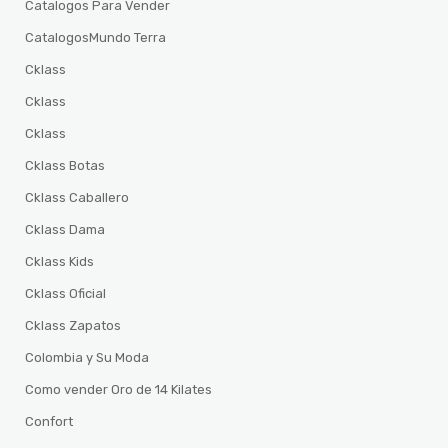
Catalogos Para Vender
CatalogosMundo Terra
Cklass
Cklass
Cklass
Cklass Botas
Cklass Caballero
Cklass Dama
Cklass Kids
Cklass Oficial
Cklass Zapatos
Colombia y Su Moda
Como vender Oro de 14 Kilates
Confort