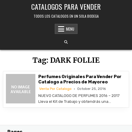
Skip
CATALOGOS PARA VENDER
to
content
TODOS LOS CATALOGOS EN UN SOLA BODEGA
MENU
Tag:
DARK FOLLIE
Perfumes Originales Para Vender Por
Catalogo a Precios de Mayoreo
Venta Por Catalogo
October 25, 2016
NUEVO CATALOGO DE PERFUMES 2016 – 2017
Lleva el Kit de Trabajo y obtendrás una…
Pages