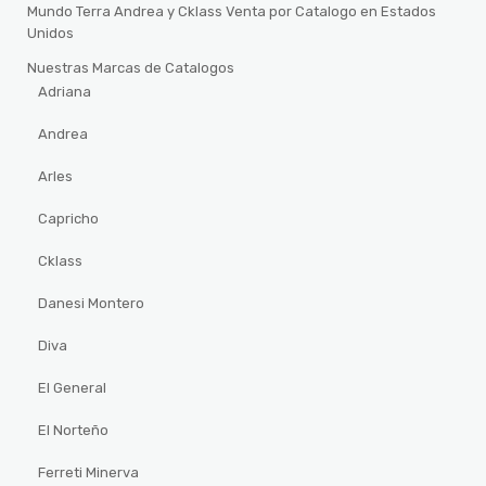
Mundo Terra Andrea y Cklass Venta por Catalogo en Estados
Unidos
Nuestras Marcas de Catalogos
Adriana
Andrea
Arles
Capricho
Cklass
Danesi Montero
Diva
El General
El Norteño
Ferreti Minerva