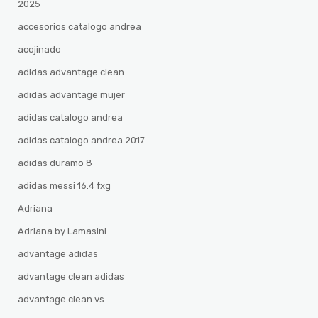
2025
accesorios catalogo andrea
acojinado
adidas advantage clean
adidas advantage mujer
adidas catalogo andrea
adidas catalogo andrea 2017
adidas duramo 8
adidas messi 16.4 fxg
Adriana
Adriana by Lamasini
advantage adidas
advantage clean adidas
advantage clean vs