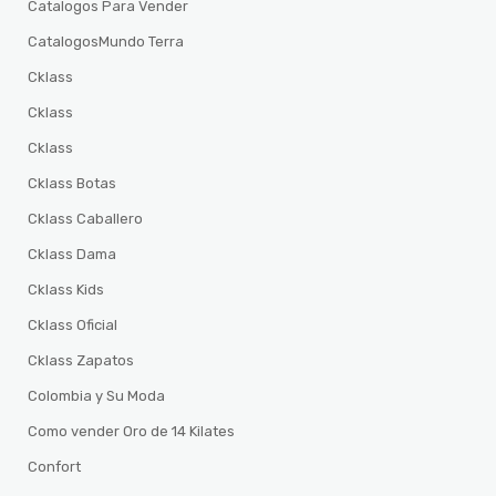
Catalogos Para Vender
CatalogosMundo Terra
Cklass
Cklass
Cklass
Cklass Botas
Cklass Caballero
Cklass Dama
Cklass Kids
Cklass Oficial
Cklass Zapatos
Colombia y Su Moda
Como vender Oro de 14 Kilates
Confort