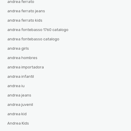
andrea ferrato
andrea ferrato jeans
andrea ferrato kids
andrea fontebasso 1760 catalogo
andrea fontebasso catalogo
andrea girls
andrea hombres
andrea importadora
andrea infantil
andrea iu
andrea jeans
andrea juvenil
andrea kid
Andrea Kids