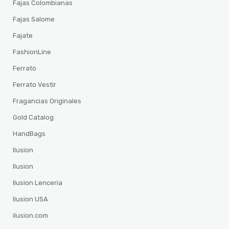
Fajas Colombianas
Fajas Salome
Fajate
FashionLine
Ferrato
Ferrato Vestir
Fragancias Originales
Gold Catalog
HandBags
Ilusion
Ilusion
Ilusion Lenceria
Ilusion USA
ilusion.com