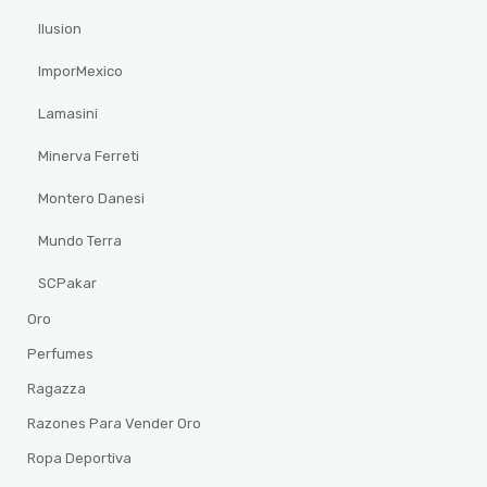
Ilusion
ImporMexico
Lamasini
Minerva Ferreti
Montero Danesi
Mundo Terra
SCPakar
Oro
Perfumes
Ragazza
Razones Para Vender Oro
Ropa Deportiva