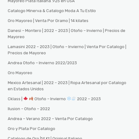
Mayoreo Plata Italiana .925 en USA
Catalogo Minerva & Catalogo Moda A Tu Estilo
Oro Mayoreo | Venta Por Gramo | 14 kilates
Danesi – Montero | 2022 – 2023 | Otoño – Invierno | Precios de
Mayoreo
Lamasini 2022 – 2023 | Otoño – Invierno | Venta Por Catalogo |
Precios de Mayoreo
Andrea Otoño – Invierno 2022/2023
Oro Mayoreo
Mexico Artesanal | 2022 – 2023 | Ropa Artesanal por Catalogo
en Estados Unidos
Cklass |
Otoño – Invierno
2022 – 2023
Ilusion – Otoño – 2022
Andrea – Verano 2022 – Venta Por Catalogo
Oro y Plata Por Catalogo
Catalogo de Oro |14 Kt | Original Italiano