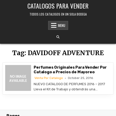
Skip
CATALOGOS PARA VENDER
to
content
TODOS LOS CATALOGOS EN UN SOLA BODEGA
MENU
Tag:
DAVIDOFF ADVENTURE
Perfumes Originales Para Vender Por
Catalogo a Precios de Mayoreo
Venta Por Catalogo
October 25, 2016
NUEVO CATALOGO DE PERFUMES 2016 – 2017
Lleva el Kit de Trabajo y obtendrás una…
Pages