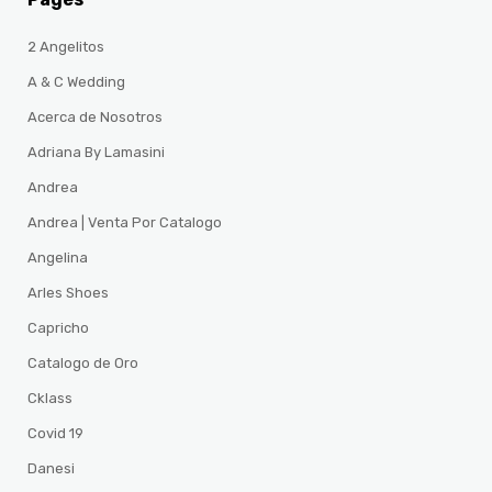
2 Angelitos
A & C Wedding
Acerca de Nosotros
Adriana By Lamasini
Andrea
Andrea | Venta Por Catalogo
Angelina
Arles Shoes
Capricho
Catalogo de Oro
Cklass
Covid 19
Danesi