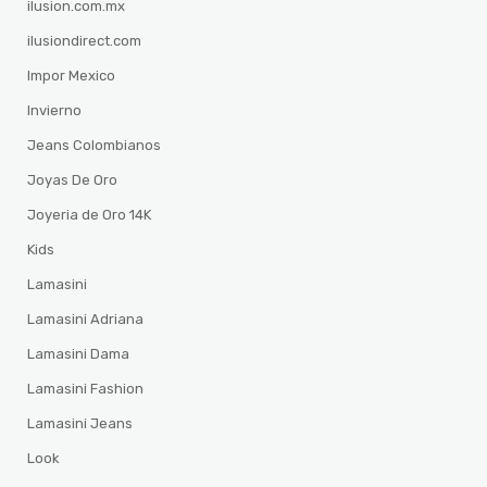
ilusion.com.mx
ilusiondirect.com
Impor Mexico
Invierno
Jeans Colombianos
Joyas De Oro
Joyeria de Oro 14K
Kids
Lamasini
Lamasini Adriana
Lamasini Dama
Lamasini Fashion
Lamasini Jeans
Look