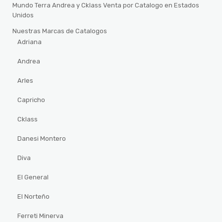
Mundo Terra Andrea y Cklass Venta por Catalogo en Estados
Unidos
Nuestras Marcas de Catalogos
Adriana
Andrea
Arles
Capricho
Cklass
Danesi Montero
Diva
El General
El Norteño
Ferreti Minerva