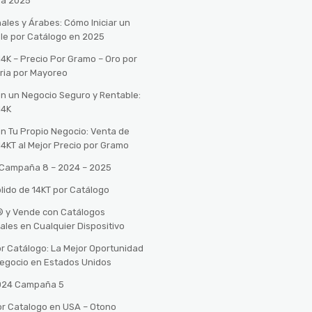
ra 2025
ales y Árabes: Cómo Iniciar un
le por Catálogo en 2025
14K – Precio Por Gramo – Oro por
ria por Mayoreo
con un Negocio Seguro y Rentable:
14K
con Tu Propio Negocio: Venta de
14KT al Mejor Precio por Gramo
o Campaña 8 – 2024 – 2025
lido de 14KT por Catálogo
n® y Vende con Catálogos
tales en Cualquier Dispositivo
r Catálogo: La Mejor Oportunidad
 Negocio en Estados Unidos
2024 Campaña 5
or Catalogo en USA – Otono