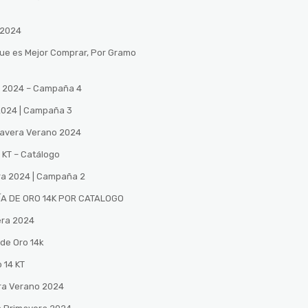
 2024
Que es Mejor Comprar, Por Gramo
no 2024 – Campaña 4
 2024 | Campaña 3
mavera Verano 2024
 KT – Catálogo
ra 2024 | Campaña 2
A DE ORO 14K POR CATALOGO
era 2024
de Oro 14k
 14 KT
ra Verano 2024