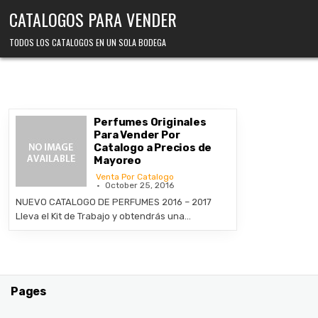
Skip
CATALOGOS PARA VENDER
to
content
TODOS LOS CATALOGOS EN UN SOLA BODEGA
Perfumes Originales
Para Vender Por
Catalogo a Precios de
Mayoreo
Venta Por Catalogo
October 25, 2016
NUEVO CATALOGO DE PERFUMES 2016 – 2017
Lleva el Kit de Trabajo y obtendrás una…
Pages