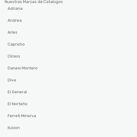
Nuestras Marcas de Catalogos
Adriana
Andrea
Arles
Capricho
Cklass
Danesi Montero
Diva
El General
El Norteño
Ferreti Minerva
Ilusion