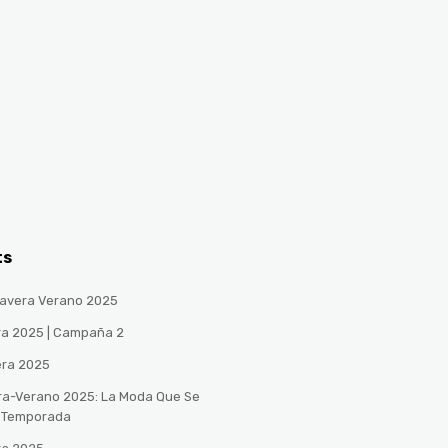
ts
avera Verano 2025
ra 2025 | Campaña 2
era 2025
ra-Verano 2025: La Moda Que Se
a Temporada