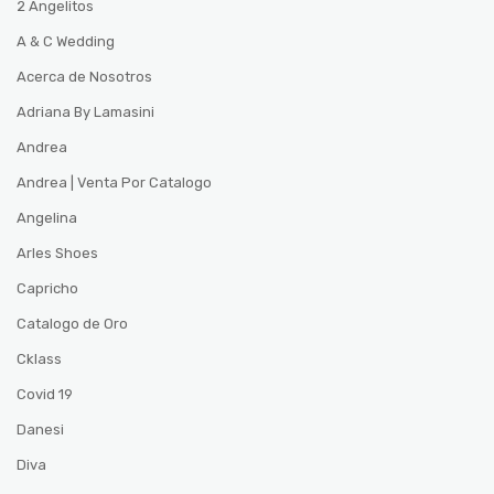
2 Angelitos
A & C Wedding
Acerca de Nosotros
Adriana By Lamasini
Andrea
Andrea | Venta Por Catalogo
Angelina
Arles Shoes
Capricho
Catalogo de Oro
Cklass
Covid 19
Danesi
Diva