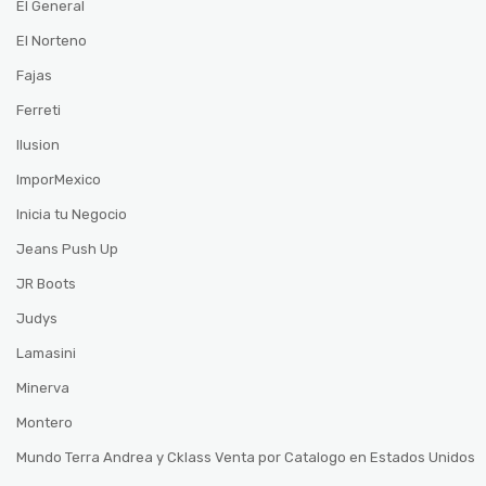
El General
El Norteno
Fajas
Ferreti
Ilusion
ImporMexico
Inicia tu Negocio
Jeans Push Up
JR Boots
Judys
Lamasini
Minerva
Montero
Mundo Terra Andrea y Cklass Venta por Catalogo en Estados Unidos