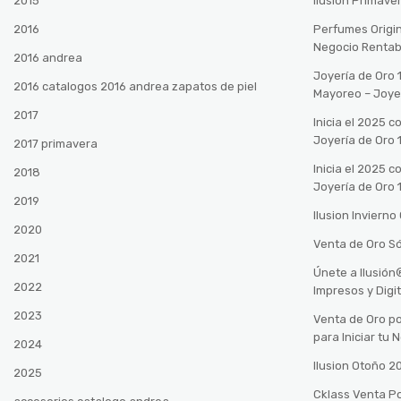
2015
Ilusión Primave
2016
Perfumes Origin
Negocio Rentab
2016 andrea
Joyería de Oro 
2016 catalogos 2016 andrea zapatos de piel
Mayoreo – Joye
2017
Inicia el 2025 
Joyería de Oro 
2017 primavera
Inicia el 2025 
2018
Joyería de Oro 
2019
Ilusion Inviern
2020
Venta de Oro Só
2021
Únete a Ilusió
2022
Impresos y Digi
2023
Venta de Oro po
para Iniciar tu
2024
Ilusion Otoño 
2025
Cklass Venta P