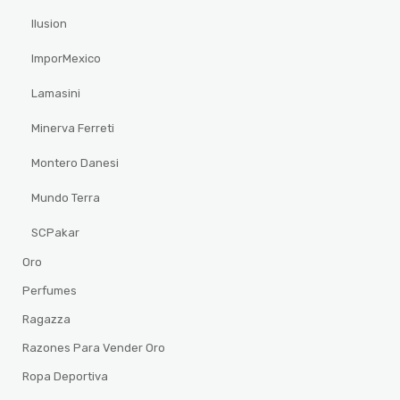
Ilusion
ImporMexico
Lamasini
Minerva Ferreti
Montero Danesi
Mundo Terra
SCPakar
Oro
Perfumes
Ragazza
Razones Para Vender Oro
Ropa Deportiva