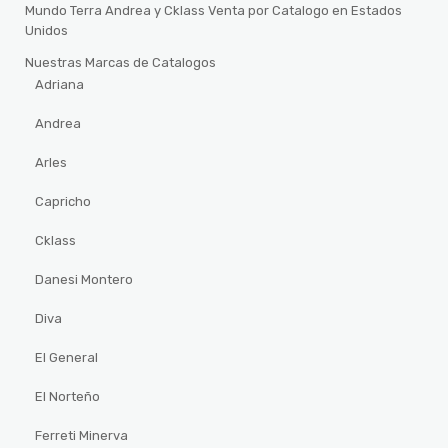
Mundo Terra Andrea y Cklass Venta por Catalogo en Estados
Unidos
Nuestras Marcas de Catalogos
Adriana
Andrea
Arles
Capricho
Cklass
Danesi Montero
Diva
El General
El Norteño
Ferreti Minerva