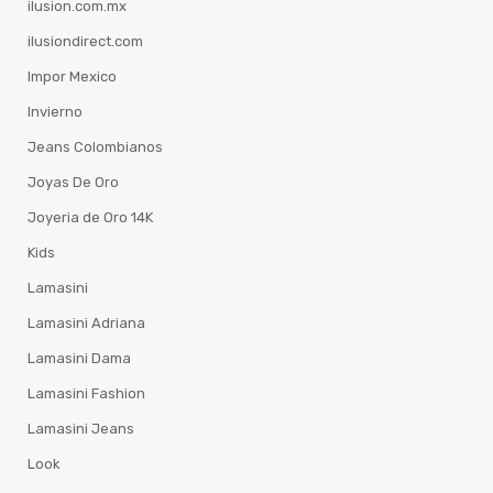
ilusion.com.mx
ilusiondirect.com
Impor Mexico
Invierno
Jeans Colombianos
Joyas De Oro
Joyeria de Oro 14K
Kids
Lamasini
Lamasini Adriana
Lamasini Dama
Lamasini Fashion
Lamasini Jeans
Look