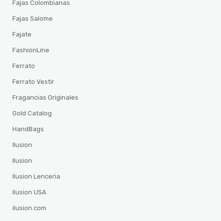
Fajas Colombianas
Fajas Salome
Fajate
FashionLine
Ferrato
Ferrato Vestir
Fragancias Originales
Gold Catalog
HandBags
Ilusion
Ilusion
Ilusion Lenceria
Ilusion USA
ilusion.com