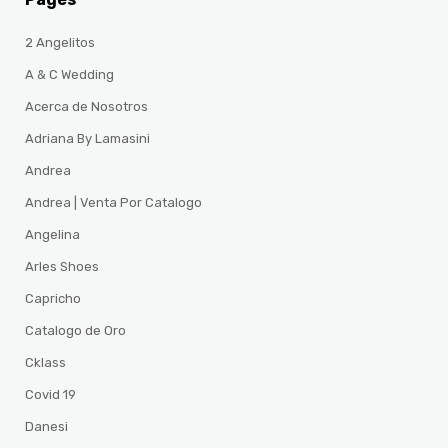
2 Angelitos
A & C Wedding
Acerca de Nosotros
Adriana By Lamasini
Andrea
Andrea | Venta Por Catalogo
Angelina
Arles Shoes
Capricho
Catalogo de Oro
Cklass
Covid 19
Danesi