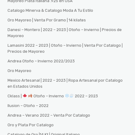
Mayoreo Plata Italiana .925 en USA
Catalogo Minerva & Catalogo Moda A Tu Estilo
Oro Mayoreo | Venta Por Gramo | 14 kilates
Danesi – Montero | 2022 – 2023 | Otoño – Invierno | Precios de
Mayoreo
Lamasini 2022 – 2023 | Otoño – Invierno | Venta Por Catalogo |
Precios de Mayoreo
Andrea Otoño – Invierno 2022/2023
Oro Mayoreo
Mexico Artesanal | 2022 – 2023 | Ropa Artesanal por Catalogo
en Estados Unidos
Cklass |
Otoño – Invierno
2022 – 2023
Ilusion – Otoño – 2022
Andrea – Verano 2022 – Venta Por Catalogo
Oro y Plata Por Catalogo
Catalogo de Oro |14 Kt | Original Italiano