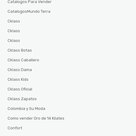
Catalogos Para Vender
CatalogosMundo Terra
Cklass
Cklass
Cklass
Cklass Botas
Cklass Caballero
Cklass Dama
Cklass Kids
Cklass Oficial
Cklass Zapatos
Colombia y Su Moda
Como vender Oro de 14 Kilates
Confort