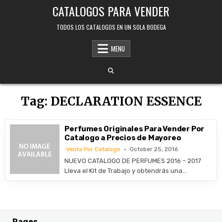
Skip
CATALOGOS PARA VENDER
to
content
TODOS LOS CATALOGOS EN UN SOLA BODEGA
MENU
Tag:
DECLARATION ESSENCE
Perfumes Originales Para Vender Por
Catalogo a Precios de Mayoreo
Venta Por Catalogo
October 25, 2016
NUEVO CATALOGO DE PERFUMES 2016 – 2017
Lleva el Kit de Trabajo y obtendrás una…
Pages