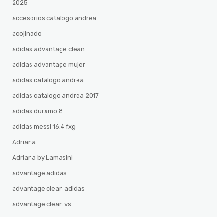
2025
accesorios catalogo andrea
acojinado
adidas advantage clean
adidas advantage mujer
adidas catalogo andrea
adidas catalogo andrea 2017
adidas duramo 8
adidas messi 16.4 fxg
Adriana
Adriana by Lamasini
advantage adidas
advantage clean adidas
advantage clean vs