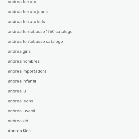
andrea ferrato
andrea ferrato jeans
andrea ferrato kids
andrea fontebasso 1760 catalogo
andrea fontebasso catalogo
andrea girls
andrea hombres
andrea importadora
andrea infantil
andrea iu
andrea jeans
andrea juvenil
andrea kid
Andrea Kids