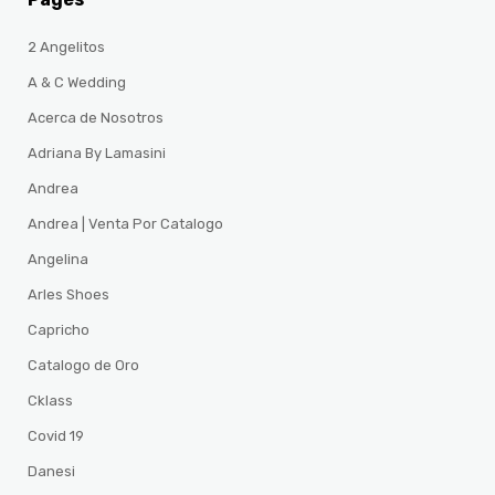
2 Angelitos
A & C Wedding
Acerca de Nosotros
Adriana By Lamasini
Andrea
Andrea | Venta Por Catalogo
Angelina
Arles Shoes
Capricho
Catalogo de Oro
Cklass
Covid 19
Danesi