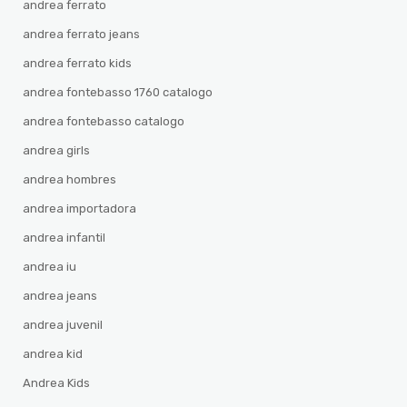
andrea ferrato
andrea ferrato jeans
andrea ferrato kids
andrea fontebasso 1760 catalogo
andrea fontebasso catalogo
andrea girls
andrea hombres
andrea importadora
andrea infantil
andrea iu
andrea jeans
andrea juvenil
andrea kid
Andrea Kids