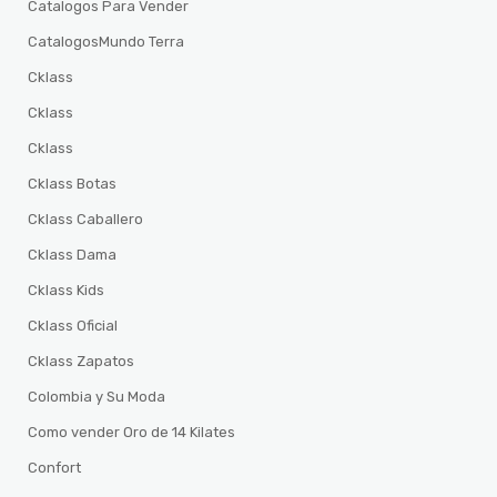
Catalogos Para Vender
CatalogosMundo Terra
Cklass
Cklass
Cklass
Cklass Botas
Cklass Caballero
Cklass Dama
Cklass Kids
Cklass Oficial
Cklass Zapatos
Colombia y Su Moda
Como vender Oro de 14 Kilates
Confort