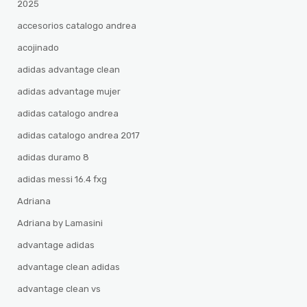
2025
accesorios catalogo andrea
acojinado
adidas advantage clean
adidas advantage mujer
adidas catalogo andrea
adidas catalogo andrea 2017
adidas duramo 8
adidas messi 16.4 fxg
Adriana
Adriana by Lamasini
advantage adidas
advantage clean adidas
advantage clean vs