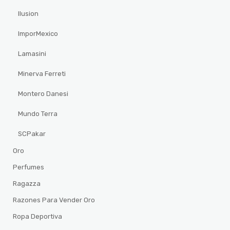
Ilusion
ImporMexico
Lamasini
Minerva Ferreti
Montero Danesi
Mundo Terra
SCPakar
Oro
Perfumes
Ragazza
Razones Para Vender Oro
Ropa Deportiva