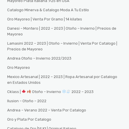
Mayoreo Plata Italiana .925 en USA
Catalogo Minerva & Catalogo Moda A Tu Estilo
Oro Mayoreo | Venta Por Gramo | 14 kilates
Danesi – Montero | 2022 – 2023 | Otoño – Invierno | Precios de
Mayoreo
Lamasini 2022 – 2023 | Otoño – Invierno | Venta Por Catalogo |
Precios de Mayoreo
Andrea Otoño – Invierno 2022/2023
Oro Mayoreo
Mexico Artesanal | 2022 – 2023 | Ropa Artesanal por Catalogo
en Estados Unidos
Cklass |
Otoño – Invierno
2022 – 2023
Ilusion – Otoño – 2022
Andrea – Verano 2022 – Venta Por Catalogo
Oro y Plata Por Catalogo
Catalogo de Oro |14 Kt | Original Italiano