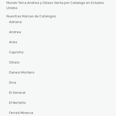
Mundo Terra Andrea y Cklass Venta por Catalogo en Estados
Unidos
Nuestras Marcas de Catalogos
Adriana
Andrea
Arles
Capricho
Cklass
Danesi Montero
Diva
El General
El Norteño
Ferreti Minerva