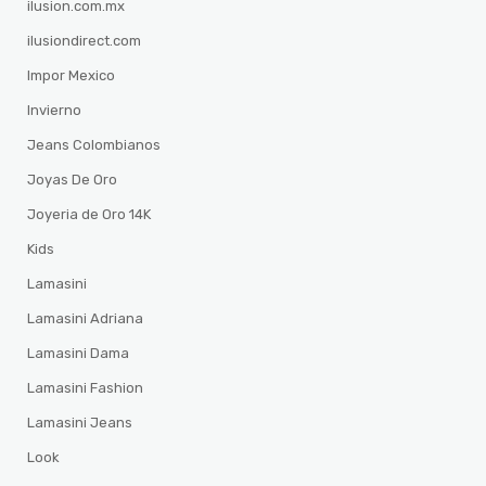
ilusion.com.mx
ilusiondirect.com
Impor Mexico
Invierno
Jeans Colombianos
Joyas De Oro
Joyeria de Oro 14K
Kids
Lamasini
Lamasini Adriana
Lamasini Dama
Lamasini Fashion
Lamasini Jeans
Look