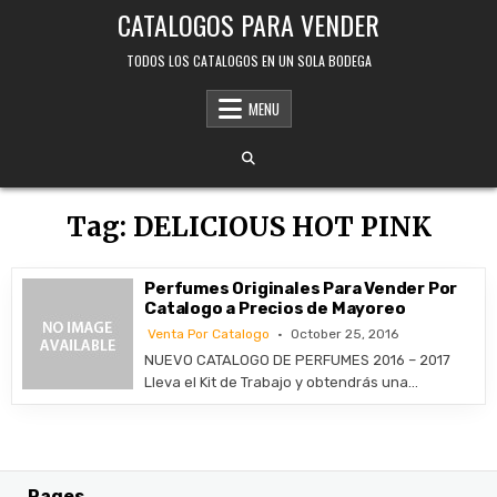
Skip
CATALOGOS PARA VENDER
to
content
TODOS LOS CATALOGOS EN UN SOLA BODEGA
MENU
Tag:
DELICIOUS HOT PINK
Perfumes Originales Para Vender Por
Catalogo a Precios de Mayoreo
Venta Por Catalogo
October 25, 2016
NUEVO CATALOGO DE PERFUMES 2016 – 2017
Lleva el Kit de Trabajo y obtendrás una…
Pages