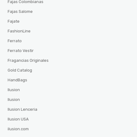
Fajas Colombianas
Fajas Salome
Fajate
FashionLine
Ferrato
Ferrato Vestir
Fragancias Originales
Gold Catalog
HandBags
Ilusion
Ilusion
Ilusion Lenceria
Ilusion USA
ilusion.com