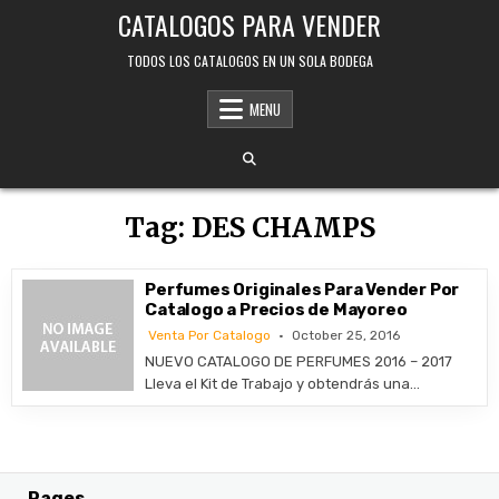
Skip
CATALOGOS PARA VENDER
to
content
TODOS LOS CATALOGOS EN UN SOLA BODEGA
MENU
Tag:
DES CHAMPS
Perfumes Originales Para Vender Por
Catalogo a Precios de Mayoreo
Venta Por Catalogo
October 25, 2016
NUEVO CATALOGO DE PERFUMES 2016 – 2017
Lleva el Kit de Trabajo y obtendrás una…
Pages