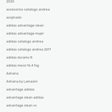
2025
accesorios catalogo andrea
acojinado
adidas advantage clean
adidas advantage mujer
adidas catalogo andrea
adidas catalogo andrea 2017
adidas duramo 8
adidas messi 16.4 fxg
Adriana
Adriana by Lamasini
advantage adidas
advantage clean adidas
advantage clean vs