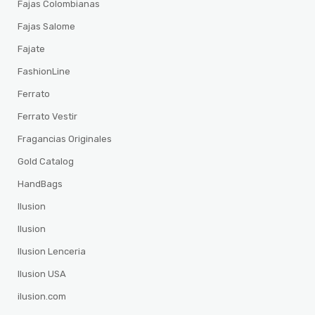
Fajas Colombianas
Fajas Salome
Fajate
FashionLine
Ferrato
Ferrato Vestir
Fragancias Originales
Gold Catalog
HandBags
Ilusion
Ilusion
Ilusion Lenceria
Ilusion USA
ilusion.com