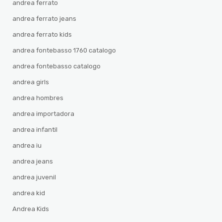
andrea ferrato
andrea ferrato jeans
andrea ferrato kids
andrea fontebasso 1760 catalogo
andrea fontebasso catalogo
andrea girls
andrea hombres
andrea importadora
andrea infantil
andrea iu
andrea jeans
andrea juvenil
andrea kid
Andrea Kids