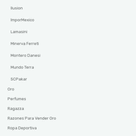
Ilusion
ImporMexico
Lamasini
Minerva Ferreti
Montero Danesi
Mundo Terra
SCPakar
Oro
Perfumes
Ragazza
Razones Para Vender Oro
Ropa Deportiva