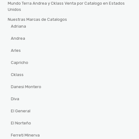
Mundo Terra Andrea y Cklass Venta por Catalogo en Estados
Unidos
Nuestras Marcas de Catalogos
Adriana
Andrea
Arles
Capricho
Cklass
Danesi Montero
Diva
El General
El Norteño
Ferreti Minerva