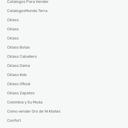
Catalogos Para Vender
CatalogosMundo Terra
Cklass
Cklass
Cklass
Cklass Botas
Cklass Caballero
Cklass Dama
Cklass Kids
Cklass Oficial
Cklass Zapatos
Colombia y Su Moda
Como vender Oro de 14 Kilates
Confort