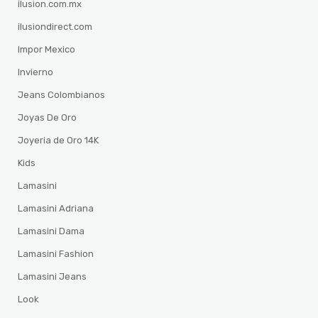
ilusion.com.mx
ilusiondirect.com
Impor Mexico
Invierno
Jeans Colombianos
Joyas De Oro
Joyeria de Oro 14K
Kids
Lamasini
Lamasini Adriana
Lamasini Dama
Lamasini Fashion
Lamasini Jeans
Look