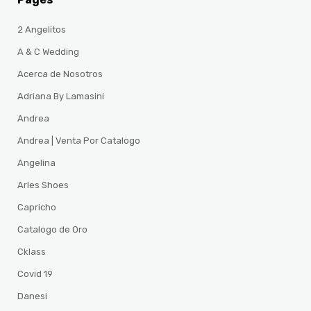
2 Angelitos
A & C Wedding
Acerca de Nosotros
Adriana By Lamasini
Andrea
Andrea | Venta Por Catalogo
Angelina
Arles Shoes
Capricho
Catalogo de Oro
Cklass
Covid 19
Danesi