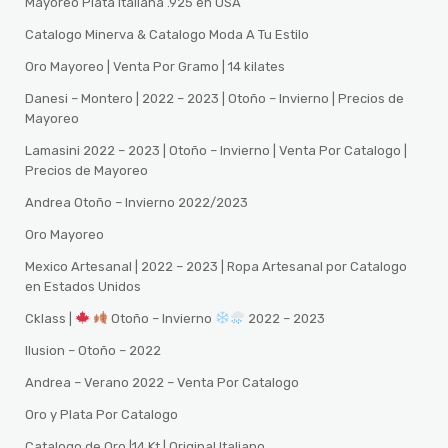
Mayoreo Plata Italiana .925 en USA
Catalogo Minerva & Catalogo Moda A Tu Estilo
Oro Mayoreo | Venta Por Gramo | 14 kilates
Danesi – Montero | 2022 – 2023 | Otoño – Invierno | Precios de
Mayoreo
Lamasini 2022 – 2023 | Otoño – Invierno | Venta Por Catalogo |
Precios de Mayoreo
Andrea Otoño – Invierno 2022/2023
Oro Mayoreo
Mexico Artesanal | 2022 – 2023 | Ropa Artesanal por Catalogo
en Estados Unidos
Cklass |
Otoño – Invierno
2022 – 2023
Ilusion – Otoño – 2022
Andrea – Verano 2022 – Venta Por Catalogo
Oro y Plata Por Catalogo
Catalogo de Oro |14 Kt | Original Italiano