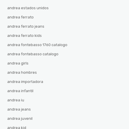
andrea estados unidos
andrea ferrato
andrea ferrato jeans
andrea ferrato kids
andrea fontebasso 1760 catalogo
andrea fontebasso catalogo
andrea girls
andrea hombres
andrea importadora
andrea infantil
andrea iu
andrea jeans
andrea juvenil
andrea kid