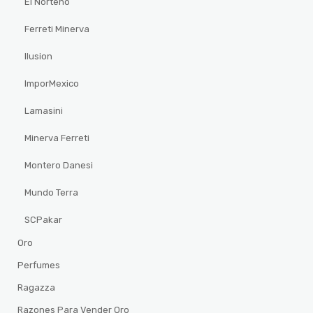
El Norteño
Ferreti Minerva
Ilusion
ImporMexico
Lamasini
Minerva Ferreti
Montero Danesi
Mundo Terra
SCPakar
Oro
Perfumes
Ragazza
Razones Para Vender Oro