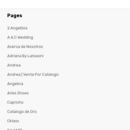
Pages
2 Angelitos
A & C Wedding
Acerca de Nosotros
Adriana By Lamasini
Andrea
Andrea | Venta Por Catalogo
Angelina
Arles Shoes
Capricho
Catalogo de Oro
Cklass