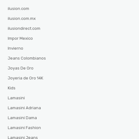
ilusion.com
ilusion.com.mx
ilusiondirect.com
Impor Mexico
Invierno
Jeans Colombianos
Joyas De Oro
Joyeria de Oro 14K
Kids
Lamasini
Lamasini Adriana
Lamasini Dama
Lamasini Fashion
Lamasini Jeans