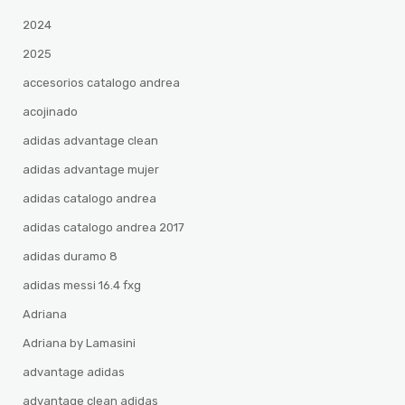
2024
2025
accesorios catalogo andrea
acojinado
adidas advantage clean
adidas advantage mujer
adidas catalogo andrea
adidas catalogo andrea 2017
adidas duramo 8
adidas messi 16.4 fxg
Adriana
Adriana by Lamasini
advantage adidas
advantage clean adidas