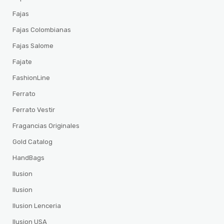
Fajas
Fajas Colombianas
Fajas Salome
Fajate
FashionLine
Ferrato
Ferrato Vestir
Fragancias Originales
Gold Catalog
HandBags
Ilusion
Ilusion
Ilusion Lenceria
Ilusion USA