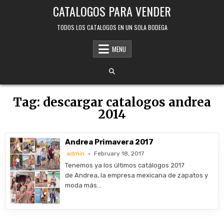
Skip
CATALOGOS PARA VENDER
to
content
TODOS LOS CATALOGOS EN UN SOLA BODEGA
MENU
Tag:
descargar catalogos andrea
2014
Andrea Primavera 2017
admin
February 18, 2017
Tenemos ya los últimos catálogos 2017
de Andrea, la empresa mexicana de zapatos y
moda más…