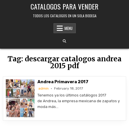
Skip
CATALOGOS PARA VENDER
to
content
TODOS LOS CATALOGOS EN UN SOLA BODEGA
MENU
Tag:
descargar catalogos andrea
2015 pdf
Andrea Primavera 2017
admin
February 18, 2017
Tenemos ya los últimos catálogos 2017
de Andrea, la empresa mexicana de zapatos y
moda más…