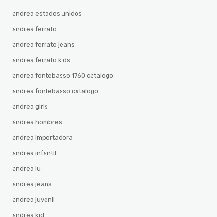
andrea estados unidos
andrea ferrato
andrea ferrato jeans
andrea ferrato kids
andrea fontebasso 1760 catalogo
andrea fontebasso catalogo
andrea girls
andrea hombres
andrea importadora
andrea infantil
andrea iu
andrea jeans
andrea juvenil
andrea kid