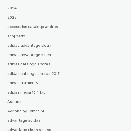
2024
2025
accesorios catalogo andrea
acojinado
adidas advantage clean
adidas advantage mujer
adidas catalogo andrea
adidas catalogo andrea 2017
adidas duramo 8
adidas messi 16.4 fxg
Adriana
Adriana by Lamasini
advantage adidas
advantage clean adidas