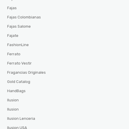
Fajas
Fajas Colombianas
Fajas Salome
Fajate
FashionLine
Ferrato
Ferrato Vestir
Fragancias Originales
Gold Catalog
HandBags
Ilusion
Ilusion
Ilusion Lenceria
Ilusion USA