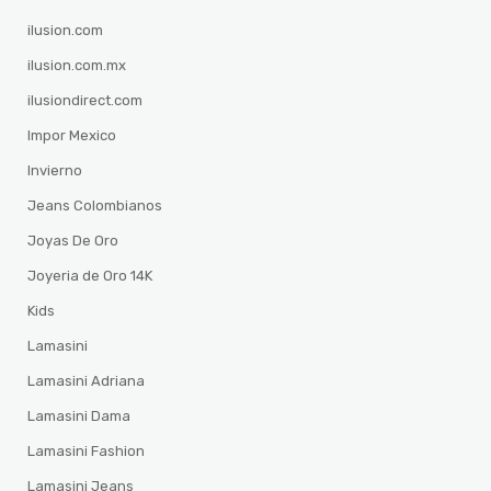
ilusion.com
ilusion.com.mx
ilusiondirect.com
Impor Mexico
Invierno
Jeans Colombianos
Joyas De Oro
Joyeria de Oro 14K
Kids
Lamasini
Lamasini Adriana
Lamasini Dama
Lamasini Fashion
Lamasini Jeans