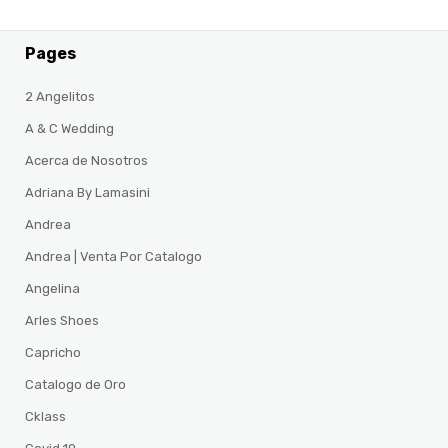
Pages
2 Angelitos
A & C Wedding
Acerca de Nosotros
Adriana By Lamasini
Andrea
Andrea | Venta Por Catalogo
Angelina
Arles Shoes
Capricho
Catalogo de Oro
Cklass