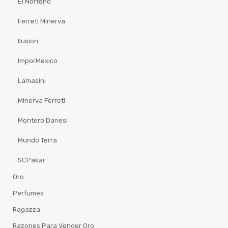
El Norteño
Ferreti Minerva
Ilusion
ImporMexico
Lamasini
Minerva Ferreti
Montero Danesi
Mundo Terra
SCPakar
Oro
Perfumes
Ragazza
Razones Para Vender Oro