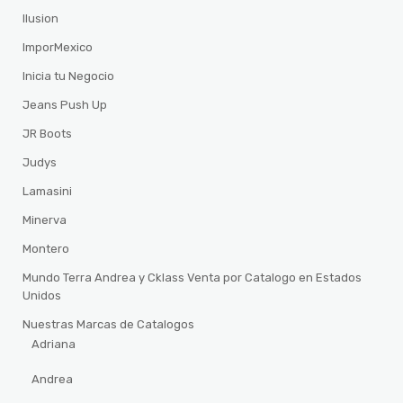
Ilusion
ImporMexico
Inicia tu Negocio
Jeans Push Up
JR Boots
Judys
Lamasini
Minerva
Montero
Mundo Terra Andrea y Cklass Venta por Catalogo en Estados
Unidos
Nuestras Marcas de Catalogos
Adriana
Andrea