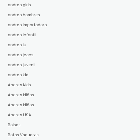
andrea girls
andrea hombres
andrea importadora
andrea infantil
andrea iu
andrea jeans
andrea juvenil
andrea kid
Andrea Kids
Andrea Niñas
Andrea Niños
Andrea USA
Bolsos
Botas Vaqueras