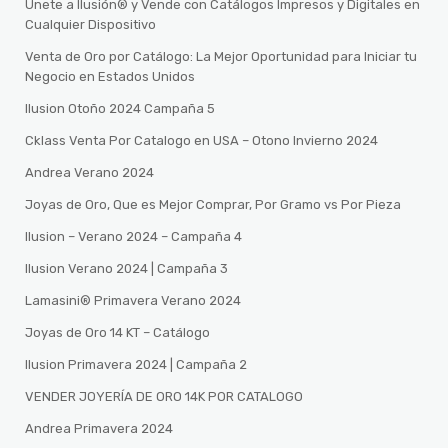
Únete a Ilusión® y Vende con Catálogos Impresos y Digitales en
Cualquier Dispositivo
Venta de Oro por Catálogo: La Mejor Oportunidad para Iniciar tu
Negocio en Estados Unidos
Ilusion Otoño 2024 Campaña 5
Cklass Venta Por Catalogo en USA – Otono Invierno 2024
Andrea Verano 2024
Joyas de Oro, Que es Mejor Comprar, Por Gramo vs Por Pieza
Ilusion – Verano 2024 – Campaña 4
Ilusion Verano 2024 | Campaña 3
Lamasini®️ Primavera Verano 2024
Joyas de Oro 14 KT – Catálogo
Ilusion Primavera 2024 | Campaña 2
VENDER JOYERÍA DE ORO 14K POR CATALOGO
Andrea Primavera 2024