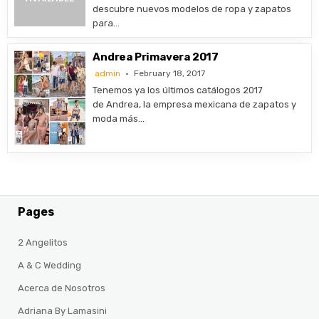
descubre nuevos modelos de ropa y zapatos
para…
Andrea Primavera 2017
admin
February 18, 2017
Tenemos ya los últimos catálogos 2017
de Andrea, la empresa mexicana de zapatos y
moda más…
Pages
2 Angelitos
A & C Wedding
Acerca de Nosotros
Adriana By Lamasini