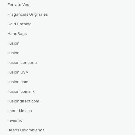
Ferrato Vestir
Fragancias Originales
Gold Catalog
HandBags
Ilusion
Ilusion
Ilusion Lenceria
Ilusion USA
ilusion.com
ilusion.com.mx
ilusiondirect.com
Impor Mexico
Invierno
Jeans Colombianos