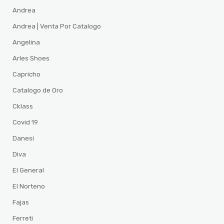
Andrea
Andrea | Venta Por Catalogo
Angelina
Arles Shoes
Capricho
Catalogo de Oro
Cklass
Covid 19
Danesi
Diva
El General
El Norteno
Fajas
Ferreti