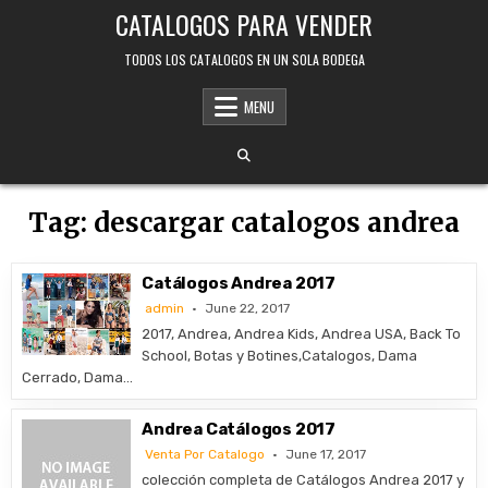
Skip
CATALOGOS PARA VENDER
to
content
TODOS LOS CATALOGOS EN UN SOLA BODEGA
MENU
Tag:
descargar catalogos andrea
Catálogos Andrea 2017
admin
June 22, 2017
2017, Andrea, Andrea Kids, Andrea USA, Back To
School, Botas y Botines,Catalogos, Dama
Cerrado, Dama…
Andrea Catálogos 2017
Venta Por Catalogo
June 17, 2017
colección completa de Catálogos Andrea 2017 y