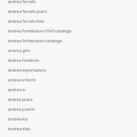
andrea ferrato
andrea ferrato jeans
andrea ferrato kids
andrea fontebasso 1760 catalogo
andrea fontebasso catalogo
andrea girls
andrea hombres
andrea importadora
andrea infantil
andrea iu
andrea jeans
andrea juvenil
andrea kid
Andrea Kids