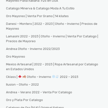
Mayoreo Plata Italiana .925 en USA
Catalogo Minerva & Catalogo Moda A Tu Estilo
Oro Mayoreo | Venta Por Gramo | 14 kilates
Danesi – Montero | 2022 – 2023 | Otoño – Invierno | Precios de
Mayoreo
Lamasini 2022 – 2023 | Otoño – Invierno | Venta Por Catalogo |
Precios de Mayoreo
Andrea Otoño – Invierno 2022/2023
Oro Mayoreo
Mexico Artesanal | 2022 – 2023 | Ropa Artesanal por Catalogo
en Estados Unidos
Cklass |
Otoño – Invierno
2022 – 2023
Ilusion – Otoño – 2022
Andrea – Verano 2022 – Venta Por Catalogo
Oro y Plata Por Catalogo
Catalogo de Oro |14 Kt | Original Italiano