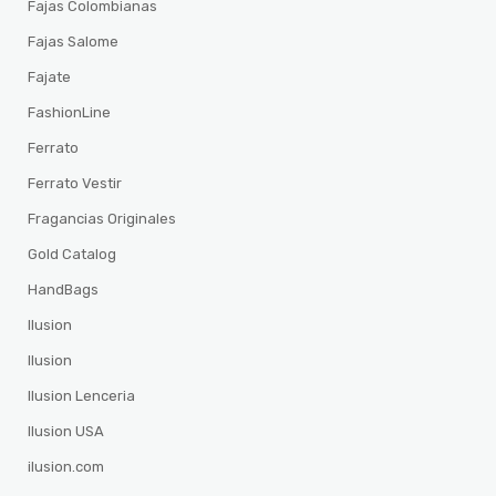
Fajas Colombianas
Fajas Salome
Fajate
FashionLine
Ferrato
Ferrato Vestir
Fragancias Originales
Gold Catalog
HandBags
Ilusion
Ilusion
Ilusion Lenceria
Ilusion USA
ilusion.com