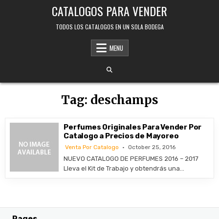
Skip
CATALOGOS PARA VENDER
to
content
TODOS LOS CATALOGOS EN UN SOLA BODEGA
MENU
Tag:
deschamps
Perfumes Originales Para Vender Por
Catalogo a Precios de Mayoreo
Venta Por Catalogo
October 25, 2016
NUEVO CATALOGO DE PERFUMES 2016 – 2017
Lleva el Kit de Trabajo y obtendrás una…
Pages