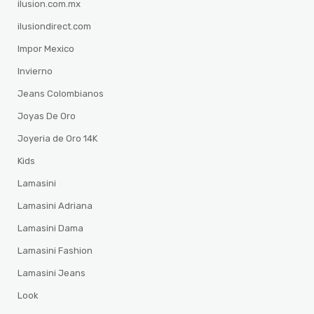
ilusion.com.mx
ilusiondirect.com
Impor Mexico
Invierno
Jeans Colombianos
Joyas De Oro
Joyeria de Oro 14K
Kids
Lamasini
Lamasini Adriana
Lamasini Dama
Lamasini Fashion
Lamasini Jeans
Look