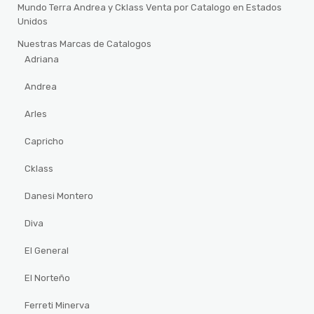
Mundo Terra Andrea y Cklass Venta por Catalogo en Estados
Unidos
Nuestras Marcas de Catalogos
Adriana
Andrea
Arles
Capricho
Cklass
Danesi Montero
Diva
El General
El Norteño
Ferreti Minerva