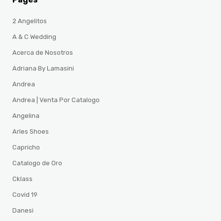
2 Angelitos
A & C Wedding
Acerca de Nosotros
Adriana By Lamasini
Andrea
Andrea | Venta Por Catalogo
Angelina
Arles Shoes
Capricho
Catalogo de Oro
Cklass
Covid 19
Danesi