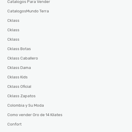
Catalogos Para Vender
CatalogosMundo Terra
Cklass
Cklass
Cklass
Cklass Botas
Cklass Caballero
Cklass Dama
Cklass Kids
Cklass Oficial
Cklass Zapatos
Colombia y Su Moda
Como vender Oro de 14 Kilates
Confort