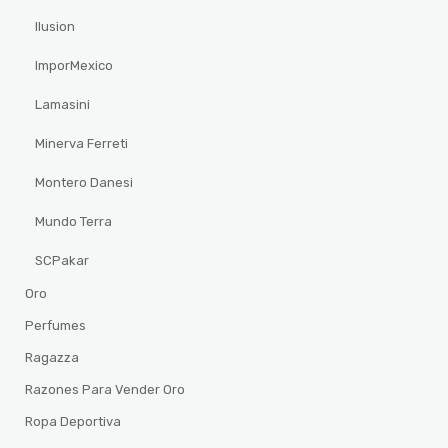
Ilusion
ImporMexico
Lamasini
Minerva Ferreti
Montero Danesi
Mundo Terra
SCPakar
Oro
Perfumes
Ragazza
Razones Para Vender Oro
Ropa Deportiva