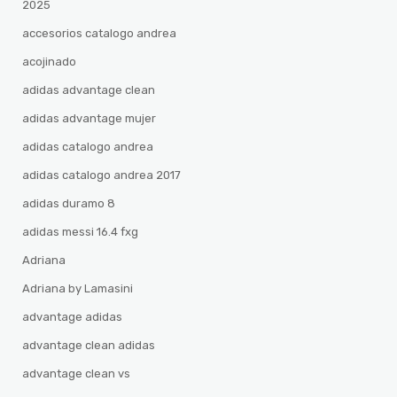
2025
accesorios catalogo andrea
acojinado
adidas advantage clean
adidas advantage mujer
adidas catalogo andrea
adidas catalogo andrea 2017
adidas duramo 8
adidas messi 16.4 fxg
Adriana
Adriana by Lamasini
advantage adidas
advantage clean adidas
advantage clean vs