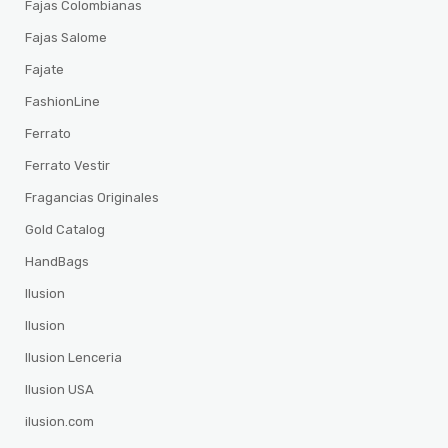
Fajas Colombianas
Fajas Salome
Fajate
FashionLine
Ferrato
Ferrato Vestir
Fragancias Originales
Gold Catalog
HandBags
Ilusion
Ilusion
Ilusion Lenceria
Ilusion USA
ilusion.com