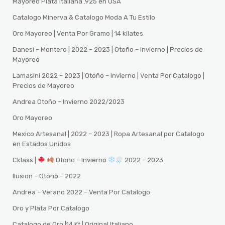
Mayoreo Plata Italiana .925 en USA
Catalogo Minerva & Catalogo Moda A Tu Estilo
Oro Mayoreo | Venta Por Gramo | 14 kilates
Danesi – Montero | 2022 – 2023 | Otoño – Invierno | Precios de
Mayoreo
Lamasini 2022 – 2023 | Otoño – Invierno | Venta Por Catalogo |
Precios de Mayoreo
Andrea Otoño – Invierno 2022/2023
Oro Mayoreo
Mexico Artesanal | 2022 – 2023 | Ropa Artesanal por Catalogo
en Estados Unidos
Cklass |
Otoño – Invierno
2022 – 2023
Ilusion – Otoño – 2022
Andrea – Verano 2022 – Venta Por Catalogo
Oro y Plata Por Catalogo
Catalogo de Oro |14 Kt | Original Italiano