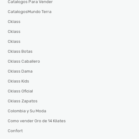
Catalogos Para Vender
CatalogosMundo Terra
Cklass
Cklass
Cklass
Cklass Botas
Cklass Caballero
Cklass Dama
Cklass Kids
Cklass Oficial
Cklass Zapatos
Colombia y Su Moda
Como vender Oro de 14 Kilates
Confort