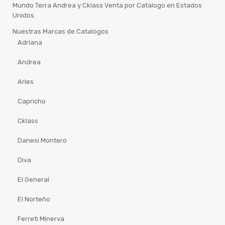
Mundo Terra Andrea y Cklass Venta por Catalogo en Estados
Unidos
Nuestras Marcas de Catalogos
Adriana
Andrea
Arles
Capricho
Cklass
Danesi Montero
Diva
El General
El Norteño
Ferreti Minerva