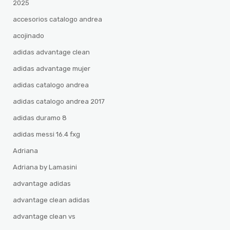
2025
accesorios catalogo andrea
acojinado
adidas advantage clean
adidas advantage mujer
adidas catalogo andrea
adidas catalogo andrea 2017
adidas duramo 8
adidas messi 16.4 fxg
Adriana
Adriana by Lamasini
advantage adidas
advantage clean adidas
advantage clean vs