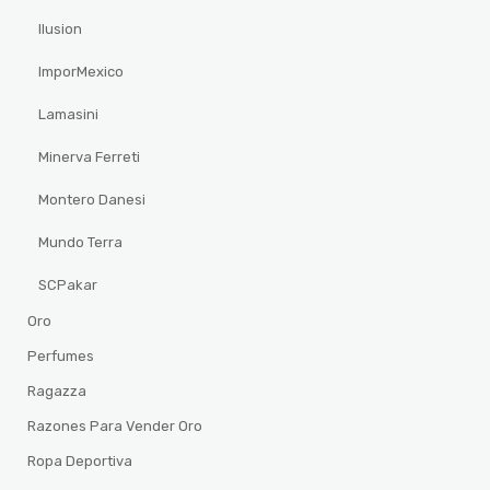
Ilusion
ImporMexico
Lamasini
Minerva Ferreti
Montero Danesi
Mundo Terra
SCPakar
Oro
Perfumes
Ragazza
Razones Para Vender Oro
Ropa Deportiva