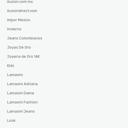
ilusion.com.mx
ilusiondirect.com
Impor Mexico
Invierno
Jeans Colombianos
Joyas De Oro
Joyeria de Oro 14K
Kids
Lamasini
Lamasini Adriana
Lamasini Dama
Lamasini Fashion
Lamasini Jeans
Look