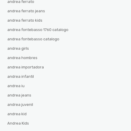
andrea ferrato
andrea ferrato jeans
andrea ferrato kids
andrea fontebasso 1760 catalogo
andrea fontebasso catalogo
andrea girls
andrea hombres
andrea importadora
andrea infantil
andrea iu
andrea jeans
andrea juvenil
andrea kid
Andrea Kids