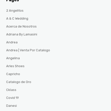
2 Angelitos
A & C Wedding
Acerca de Nosotros
Adriana By Lamasini
Andrea
Andrea | Venta Por Catalogo
Angelina
Arles Shoes
Capricho
Catalogo de Oro
Cklass
Covid 19
Danesi