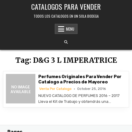
Skip
CATALOGOS PARA VENDER
to
content
TODOS LOS CATALOGOS EN UN SOLA BODEGA
MENU
Tag:
D&G 3 L IMPERATRICE
Perfumes Originales Para Vender Por
Catalogo a Precios de Mayoreo
Venta Por Catalogo
October 25, 2016
NUEVO CATALOGO DE PERFUMES 2016 – 2017
Lleva el Kit de Trabajo y obtendrás una…
Pages