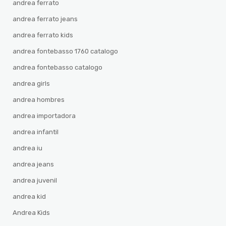
andrea ferrato
andrea ferrato jeans
andrea ferrato kids
andrea fontebasso 1760 catalogo
andrea fontebasso catalogo
andrea girls
andrea hombres
andrea importadora
andrea infantil
andrea iu
andrea jeans
andrea juvenil
andrea kid
Andrea Kids