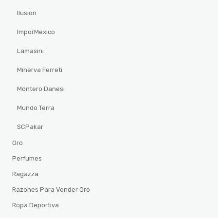
Ilusion
ImporMexico
Lamasini
Minerva Ferreti
Montero Danesi
Mundo Terra
SCPakar
Oro
Perfumes
Ragazza
Razones Para Vender Oro
Ropa Deportiva