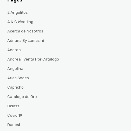
2 Angelitos
A & C Wedding
Acerca de Nosotros
Adriana By Lamasini
Andrea
Andrea | Venta Por Catalogo
Angelina
Arles Shoes
Capricho
Catalogo de Oro
Cklass
Covid 19
Danesi