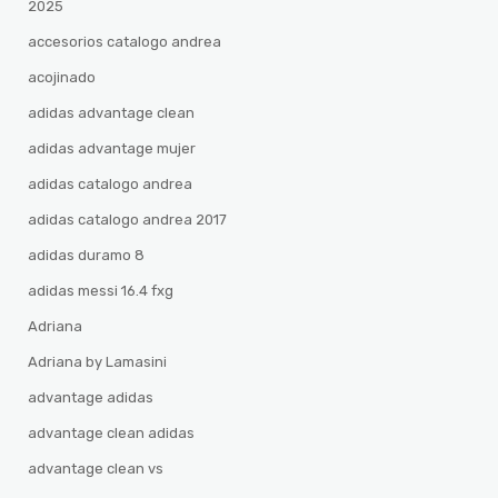
2025
accesorios catalogo andrea
acojinado
adidas advantage clean
adidas advantage mujer
adidas catalogo andrea
adidas catalogo andrea 2017
adidas duramo 8
adidas messi 16.4 fxg
Adriana
Adriana by Lamasini
advantage adidas
advantage clean adidas
advantage clean vs