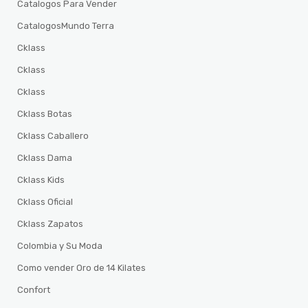
Catalogos Para Vender
CatalogosMundo Terra
Cklass
Cklass
Cklass
Cklass Botas
Cklass Caballero
Cklass Dama
Cklass Kids
Cklass Oficial
Cklass Zapatos
Colombia y Su Moda
Como vender Oro de 14 Kilates
Confort