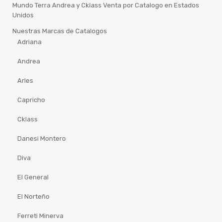
Mundo Terra Andrea y Cklass Venta por Catalogo en Estados
Unidos
Nuestras Marcas de Catalogos
Adriana
Andrea
Arles
Capricho
Cklass
Danesi Montero
Diva
El General
El Norteño
Ferreti Minerva