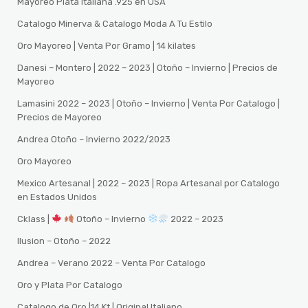
Mayoreo Plata Italiana .925 en USA
Catalogo Minerva & Catalogo Moda A Tu Estilo
Oro Mayoreo | Venta Por Gramo | 14 kilates
Danesi – Montero | 2022 – 2023 | Otoño – Invierno | Precios de
Mayoreo
Lamasini 2022 – 2023 | Otoño – Invierno | Venta Por Catalogo |
Precios de Mayoreo
Andrea Otoño – Invierno 2022/2023
Oro Mayoreo
Mexico Artesanal | 2022 – 2023 | Ropa Artesanal por Catalogo
en Estados Unidos
Cklass |
Otoño – Invierno
2022 – 2023
Ilusion – Otoño – 2022
Andrea – Verano 2022 – Venta Por Catalogo
Oro y Plata Por Catalogo
Catalogo de Oro |14 Kt | Original Italiano