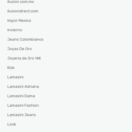
ilusion.com.mx
ilusiondirect.com
Impor Mexico
Invierno
Jeans Colombianos
Joyas De Oro
Joyeria de Oro 14K
Kids
Lamasini
Lamasini Adriana
Lamasini Dama
Lamasini Fashion
Lamasini Jeans
Look