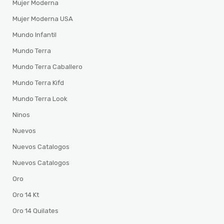
Mujer Moderna
Mujer Moderna USA
Mundo Infantil
Mundo Terra
Mundo Terra Caballero
Mundo Terra Kifd
Mundo Terra Look
Ninos
Nuevos
Nuevos Catalogos
Nuevos Catalogos
Oro
Oro 14 Kt
Oro 14 Quilates