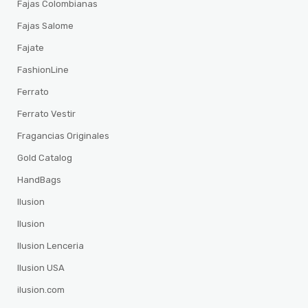
Fajas Colombianas
Fajas Salome
Fajate
FashionLine
Ferrato
Ferrato Vestir
Fragancias Originales
Gold Catalog
HandBags
Ilusion
Ilusion
Ilusion Lenceria
Ilusion USA
ilusion.com