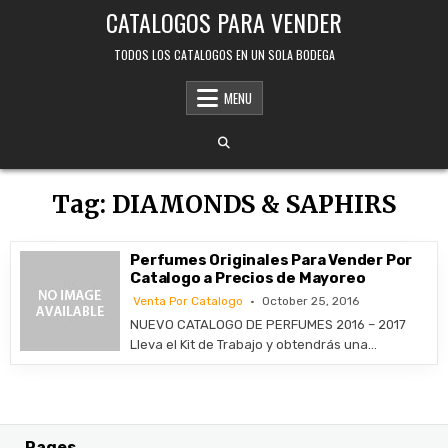
Skip
CATALOGOS PARA VENDER
to
content
TODOS LOS CATALOGOS EN UN SOLA BODEGA
MENU
Tag:
DIAMONDS & SAPHIRS
Perfumes Originales Para Vender Por
Catalogo a Precios de Mayoreo
Venta Por Catalogo
October 25, 2016
NUEVO CATALOGO DE PERFUMES 2016 – 2017
Lleva el Kit de Trabajo y obtendrás una…
Pages