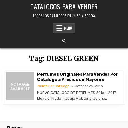
Skip
CATALOGOS PARA VENDER
to
content
TODOS LOS CATALOGOS EN UN SOLA BODEGA
MENU
Tag:
DIESEL GREEN
Perfumes Originales Para Vender Por
Catalogo a Precios de Mayoreo
Venta Por Catalogo
October 25, 2016
NUEVO CATALOGO DE PERFUMES 2016 – 2017
Lleva el Kit de Trabajo y obtendrás una…
Pages