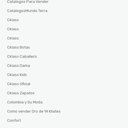
Catalogos Para Vender
CatalogosMundo Terra
Cklass
Cklass
Cklass
Cklass Botas
Cklass Caballero
Cklass Dama
Cklass Kids
Cklass Oficial
Cklass Zapatos
Colombia y Su Moda
Como vender Oro de 14 Kilates
Confort