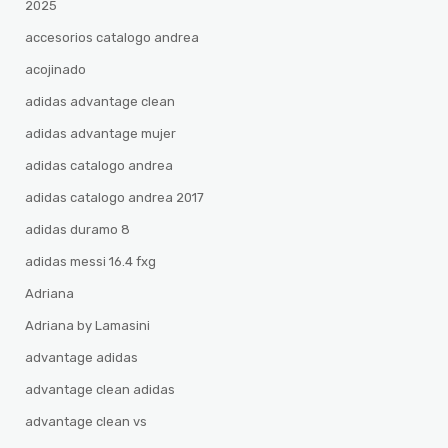
2025
accesorios catalogo andrea
acojinado
adidas advantage clean
adidas advantage mujer
adidas catalogo andrea
adidas catalogo andrea 2017
adidas duramo 8
adidas messi 16.4 fxg
Adriana
Adriana by Lamasini
advantage adidas
advantage clean adidas
advantage clean vs