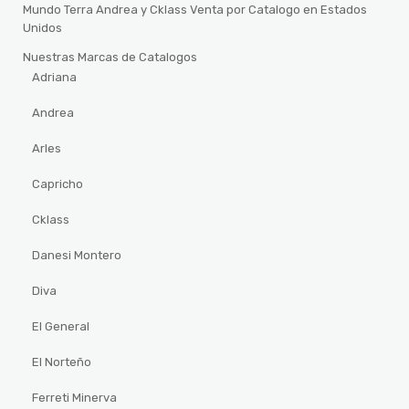
Mundo Terra Andrea y Cklass Venta por Catalogo en Estados
Unidos
Nuestras Marcas de Catalogos
Adriana
Andrea
Arles
Capricho
Cklass
Danesi Montero
Diva
El General
El Norteño
Ferreti Minerva