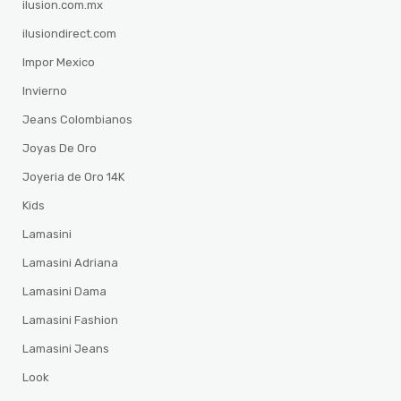
ilusion.com.mx
ilusiondirect.com
Impor Mexico
Invierno
Jeans Colombianos
Joyas De Oro
Joyeria de Oro 14K
Kids
Lamasini
Lamasini Adriana
Lamasini Dama
Lamasini Fashion
Lamasini Jeans
Look