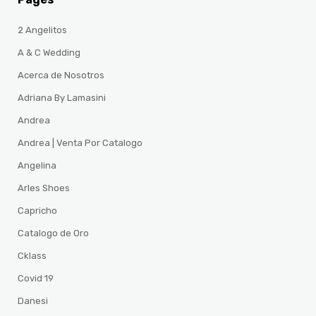
2 Angelitos
A & C Wedding
Acerca de Nosotros
Adriana By Lamasini
Andrea
Andrea | Venta Por Catalogo
Angelina
Arles Shoes
Capricho
Catalogo de Oro
Cklass
Covid 19
Danesi