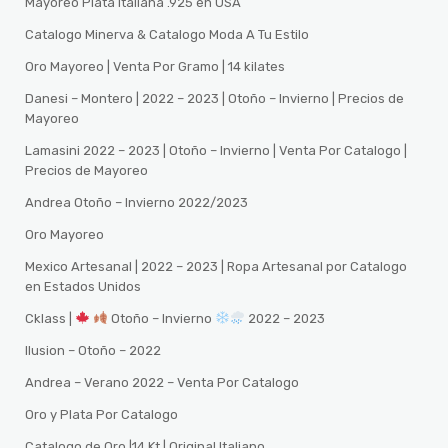
Mayoreo Plata Italiana .925 en USA
Catalogo Minerva & Catalogo Moda A Tu Estilo
Oro Mayoreo | Venta Por Gramo | 14 kilates
Danesi – Montero | 2022 – 2023 | Otoño – Invierno | Precios de
Mayoreo
Lamasini 2022 – 2023 | Otoño – Invierno | Venta Por Catalogo |
Precios de Mayoreo
Andrea Otoño – Invierno 2022/2023
Oro Mayoreo
Mexico Artesanal | 2022 – 2023 | Ropa Artesanal por Catalogo
en Estados Unidos
Cklass |
Otoño – Invierno
2022 – 2023
Ilusion – Otoño – 2022
Andrea – Verano 2022 – Venta Por Catalogo
Oro y Plata Por Catalogo
Catalogo de Oro |14 Kt | Original Italiano