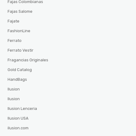
Fajas Colombianas
Fajas Salome
Fajate
FashionLine
Ferrato
Ferrato Vestir
Fragancias Originales
Gold Catalog
HandBags
Ilusion
Ilusion
Ilusion Lenceria
Ilusion USA
ilusion.com