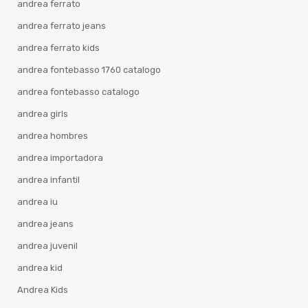
andrea ferrato
andrea ferrato jeans
andrea ferrato kids
andrea fontebasso 1760 catalogo
andrea fontebasso catalogo
andrea girls
andrea hombres
andrea importadora
andrea infantil
andrea iu
andrea jeans
andrea juvenil
andrea kid
Andrea Kids