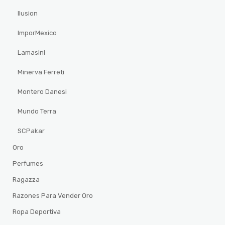
Ilusion
ImporMexico
Lamasini
Minerva Ferreti
Montero Danesi
Mundo Terra
SCPakar
Oro
Perfumes
Ragazza
Razones Para Vender Oro
Ropa Deportiva