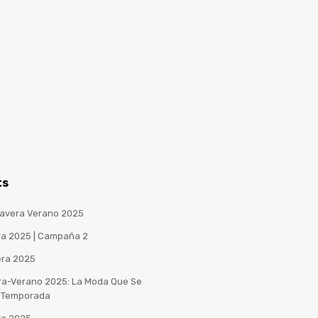
ts
avera Verano 2025
ra 2025 | Campaña 2
era 2025
ra-Verano 2025: La Moda Que Se
a Temporada