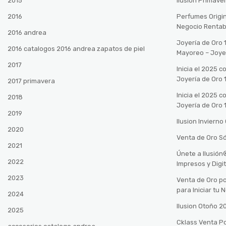
2015
Ilusión Primave
2016
Perfumes Origin
Negocio Rentab
2016 andrea
Joyería de Oro 
2016 catalogos 2016 andrea zapatos de piel
Mayoreo – Joye
2017
Inicia el 2025 
Joyería de Oro 
2017 primavera
Inicia el 2025 
2018
Joyería de Oro 
2019
Ilusion Inviern
2020
Venta de Oro Só
2021
Únete a Ilusió
2022
Impresos y Digi
2023
Venta de Oro po
para Iniciar tu
2024
Ilusion Otoño 
2025
Cklass Venta P