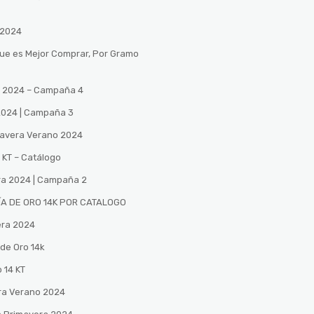
 2024
Que es Mejor Comprar, Por Gramo
no 2024 – Campaña 4
 2024 | Campaña 3
mavera Verano 2024
 KT – Catálogo
ra 2024 | Campaña 2
A DE ORO 14K POR CATALOGO
era 2024
de Oro 14k
 14 KT
ra Verano 2024