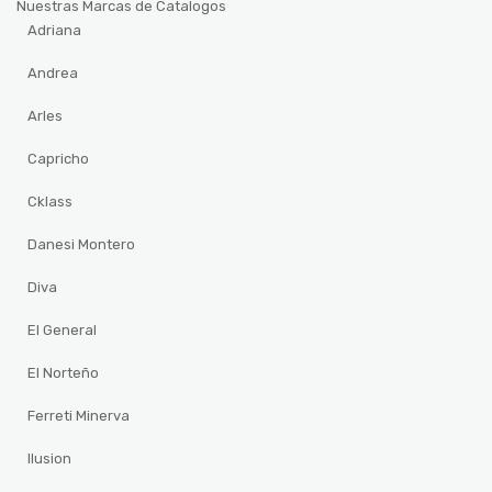
Nuestras Marcas de Catalogos
Adriana
Andrea
Arles
Capricho
Cklass
Danesi Montero
Diva
El General
El Norteño
Ferreti Minerva
Ilusion