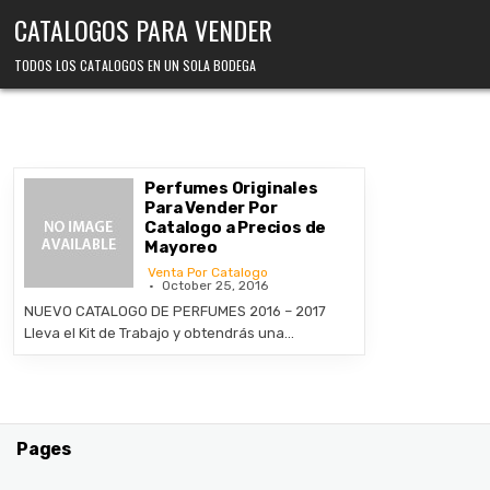
Skip
CATALOGOS PARA VENDER
to
content
TODOS LOS CATALOGOS EN UN SOLA BODEGA
Perfumes Originales
Para Vender Por
Catalogo a Precios de
Mayoreo
Venta Por Catalogo
October 25, 2016
NUEVO CATALOGO DE PERFUMES 2016 – 2017
Lleva el Kit de Trabajo y obtendrás una…
Pages