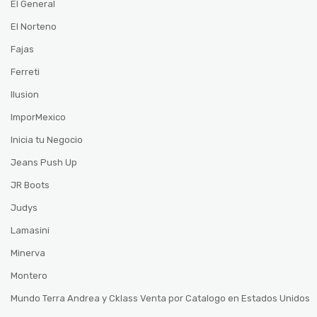
El General
El Norteno
Fajas
Ferreti
Ilusion
ImporMexico
Inicia tu Negocio
Jeans Push Up
JR Boots
Judys
Lamasini
Minerva
Montero
Mundo Terra Andrea y Cklass Venta por Catalogo en Estados Unidos