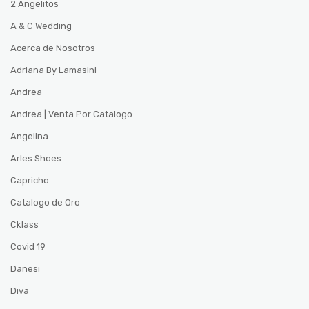
2 Angelitos
A & C Wedding
Acerca de Nosotros
Adriana By Lamasini
Andrea
Andrea | Venta Por Catalogo
Angelina
Arles Shoes
Capricho
Catalogo de Oro
Cklass
Covid 19
Danesi
Diva