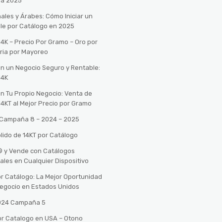
ra 2025
ales y Árabes: Cómo Iniciar un
le por Catálogo en 2025
14K – Precio Por Gramo – Oro por
ria por Mayoreo
con un Negocio Seguro y Rentable:
14K
con Tu Propio Negocio: Venta de
14KT al Mejor Precio por Gramo
o Campaña 8 – 2024 – 2025
lido de 14KT por Catálogo
n® y Vende con Catálogos
tales en Cualquier Dispositivo
r Catálogo: La Mejor Oportunidad
 Negocio en Estados Unidos
2024 Campaña 5
or Catalogo en USA – Otono