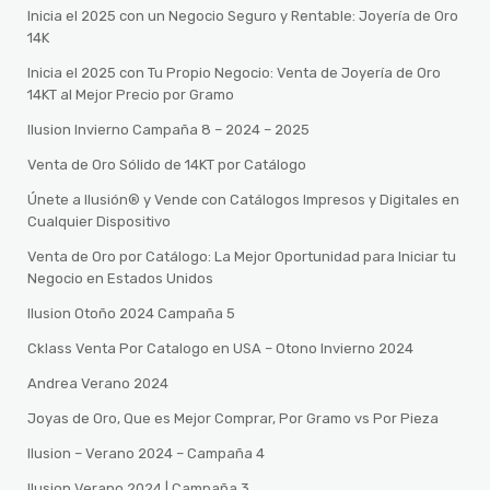
Inicia el 2025 con un Negocio Seguro y Rentable: Joyería de Oro
14K
Inicia el 2025 con Tu Propio Negocio: Venta de Joyería de Oro
14KT al Mejor Precio por Gramo
Ilusion Invierno Campaña 8 – 2024 – 2025
Venta de Oro Sólido de 14KT por Catálogo
Únete a Ilusión® y Vende con Catálogos Impresos y Digitales en
Cualquier Dispositivo
Venta de Oro por Catálogo: La Mejor Oportunidad para Iniciar tu
Negocio en Estados Unidos
Ilusion Otoño 2024 Campaña 5
Cklass Venta Por Catalogo en USA – Otono Invierno 2024
Andrea Verano 2024
Joyas de Oro, Que es Mejor Comprar, Por Gramo vs Por Pieza
Ilusion – Verano 2024 – Campaña 4
Ilusion Verano 2024 | Campaña 3