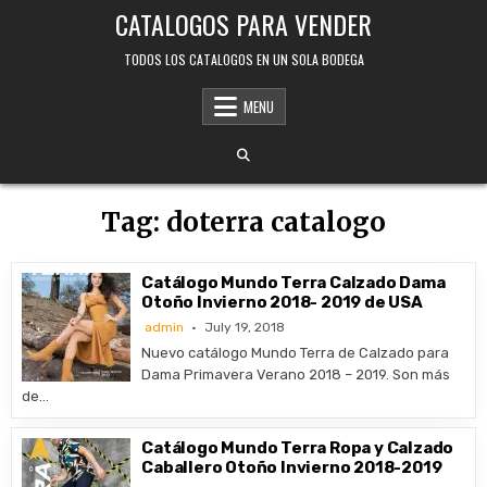
Skip
CATALOGOS PARA VENDER
to
content
TODOS LOS CATALOGOS EN UN SOLA BODEGA
MENU
Tag:
doterra catalogo
Catálogo Mundo Terra Calzado Dama
Otoño Invierno 2018- 2019 de USA
admin
July 19, 2018
Nuevo catálogo Mundo Terra de Calzado para
Dama Primavera Verano 2018 – 2019. Son más
de…
Catálogo Mundo Terra Ropa y Calzado
Caballero Otoño Invierno 2018-2019