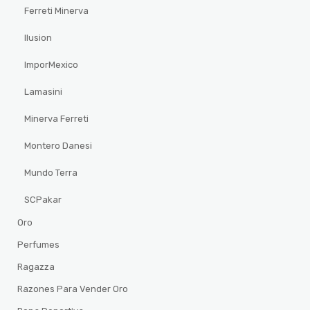
Ferreti Minerva
Ilusion
ImporMexico
Lamasini
Minerva Ferreti
Montero Danesi
Mundo Terra
SCPakar
Oro
Perfumes
Ragazza
Razones Para Vender Oro