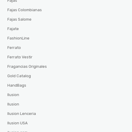
Fajas
Fajas Colombianas
Fajas Salome
Fajate
FashionLine
Ferrato
Ferrato Vestir
Fragancias Originales
Gold Catalog
HandBags
Ilusion
Ilusion
Ilusion Lenceria
Ilusion USA