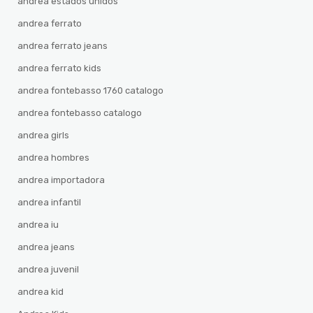
andrea estados unidos
andrea ferrato
andrea ferrato jeans
andrea ferrato kids
andrea fontebasso 1760 catalogo
andrea fontebasso catalogo
andrea girls
andrea hombres
andrea importadora
andrea infantil
andrea iu
andrea jeans
andrea juvenil
andrea kid