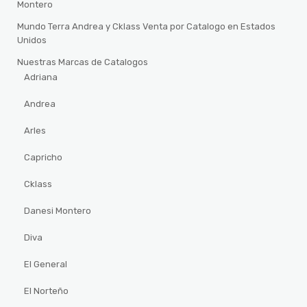
Montero
Mundo Terra Andrea y Cklass Venta por Catalogo en Estados
Unidos
Nuestras Marcas de Catalogos
Adriana
Andrea
Arles
Capricho
Cklass
Danesi Montero
Diva
El General
El Norteño