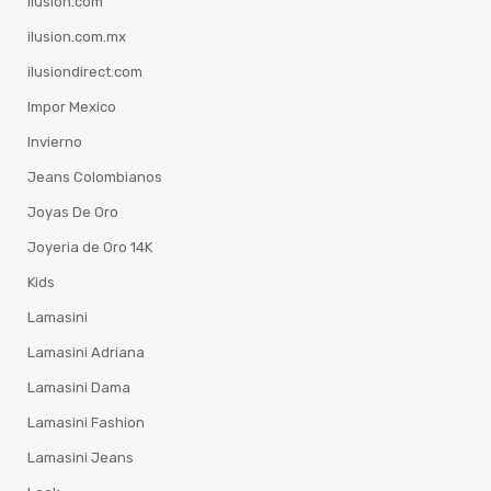
ilusion.com
ilusion.com.mx
ilusiondirect.com
Impor Mexico
Invierno
Jeans Colombianos
Joyas De Oro
Joyeria de Oro 14K
Kids
Lamasini
Lamasini Adriana
Lamasini Dama
Lamasini Fashion
Lamasini Jeans