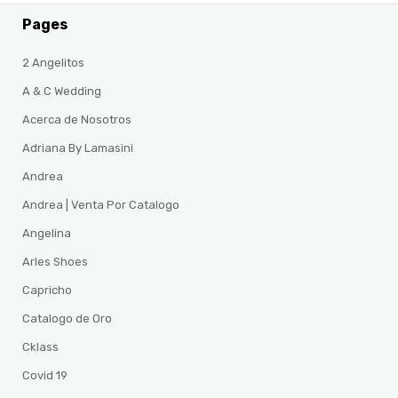
Pages
2 Angelitos
A & C Wedding
Acerca de Nosotros
Adriana By Lamasini
Andrea
Andrea | Venta Por Catalogo
Angelina
Arles Shoes
Capricho
Catalogo de Oro
Cklass
Covid 19