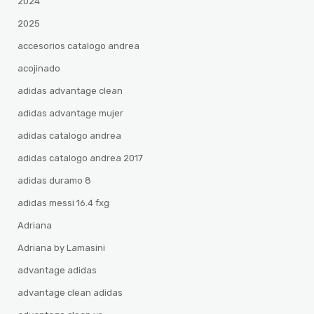
2024
2025
accesorios catalogo andrea
acojinado
adidas advantage clean
adidas advantage mujer
adidas catalogo andrea
adidas catalogo andrea 2017
adidas duramo 8
adidas messi 16.4 fxg
Adriana
Adriana by Lamasini
advantage adidas
advantage clean adidas