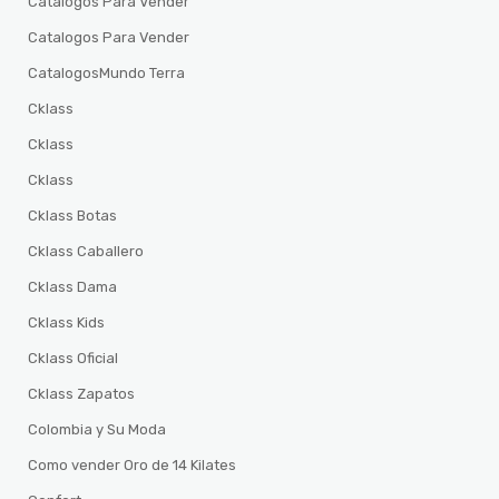
Catalogos Para Vender
Catalogos Para Vender
CatalogosMundo Terra
Cklass
Cklass
Cklass
Cklass Botas
Cklass Caballero
Cklass Dama
Cklass Kids
Cklass Oficial
Cklass Zapatos
Colombia y Su Moda
Como vender Oro de 14 Kilates